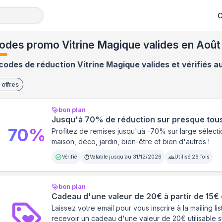
C
odes promo Vitrine Magique valides en Août
codes de réduction Vitrine Magique valides et vérifiés a
offres
bon plan
Jusqu'à 70% de réduction sur presque tous
70
%
Profitez de remises jusqu'uà -70% sur large sélectio
maison, déco, jardin, bien-être et bien d'autres !
Vérifié
Valable jusqu'au
31/12/2026
Utilisé
26
fois
bon plan
Cadeau d'une valeur de 20€ à partir de 15€
Laissez votre email pour vous inscrire à la mailing li
recevoir un cadeau d'une valeur de 20€ utilisable 