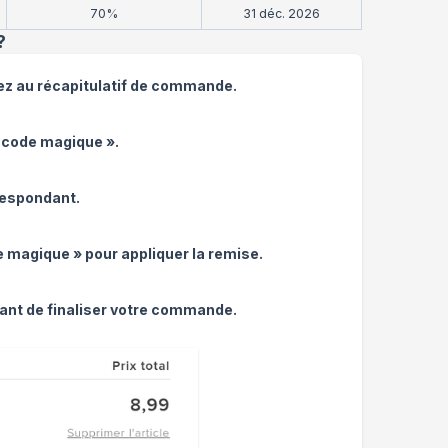
70%
31 déc. 2026
?
dez au récapitulatif de commande.
e code magique ».
respondant.
de magique » pour appliquer la remise.
vant de finaliser votre commande.