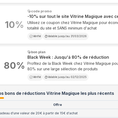
code promo
-10% sur tout le site Vitrine Magique avec 
10
%
Utilisez ce coupon chez Vitrine Magique pour écon
totalité du site et SANS minimum d'achat
Vérifié
Valable jusqu'au
31/03/2026
bon plan
Black Week : Jusqu'à 80% de réduction
80
%
Profitez de la Black Week chez Vitrine Magique po
80% sur une large sélection de produits
Vérifié
Valable jusqu'au
02/12/2025
s bons de réductions Vitrine Magique les plus récents
Offre
adeau d'une valeur de 20€ à partir de 15€ d'achat