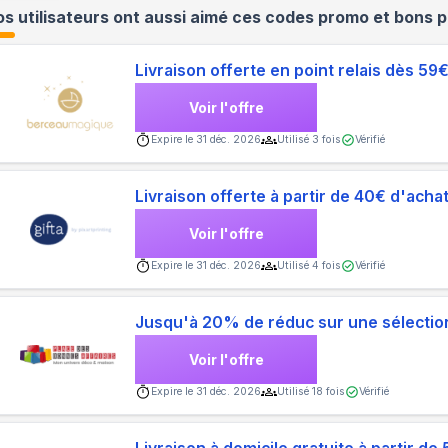
s utilisateurs ont aussi aimé ces codes promo et bons p
Livraison offerte en point relais dès 
Voir l'offre
Expire le
31 déc. 2026
Utilisé
3
fois
Vérifié
Livraison offerte à partir de 40€ d'acha
Voir l'offre
Expire le
31 déc. 2026
Utilisé
4
fois
Vérifié
Jusqu'à 20% de réduc sur une sélection
Voir l'offre
Expire le
31 déc. 2026
Utilisé
18
fois
Vérifié