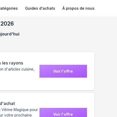
atégories
Guides d'achats
À propos de nous
 2026
ujourd'hui
 les rayons
n d'articles cuisine,
Voir l'offre
 d'achat
st Vitrine Magique pour
Voir l'offre
sur votre prochaine