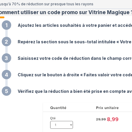
usqu'à 70% de réduction sur presque tous les rayons
omment utiliser un code promo sur Vitrine Magique
1
Ajoutez les articles souhaités à votre panier et accé
2
Repérez la section sous le sous-total intitulée « Votr
3
Saisissez votre code de réduction dans le champ cor
4
Cliquez sur le bouton à droite « Faites valoir votre co
5
Vérifiez que la réduction a bien été prise en compte a