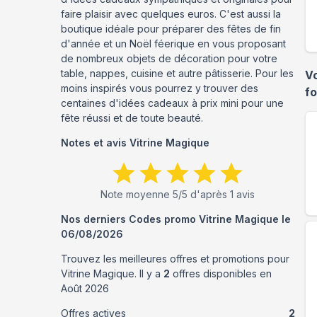
faire plaisir avec quelques euros. C'est aussi la
boutique idéale pour préparer des fêtes de fin
d'année et un Noël féerique en vous proposant
de nombreux objets de décoration pour votre
table, nappes, cuisine et autre pâtisserie. Pour les
V
moins inspirés vous pourrez y trouver des
f
centaines d'idées cadeaux à prix mini pour une
fête réussi et de toute beauté.
Notes et avis
Vitrine Magique
Note moyenne
5
/5 d'après
1
avis
Nos derniers Codes promo
Vitrine Magique
le
06/08/2026
Trouvez les meilleures offres et promotions pour
Vitrine Magique
. Il y a
2
offres disponibles en
Août
2026
Offres actives
2