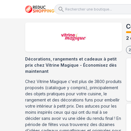
C
2 
2
Décorations, rangements et cadeaux à petit
prix chez Vitrine Magique - Économisez dès
maintenant
Chez Vitrine Magique c'est plus de 3800 produits
proposés (catalogue y compris), principalement
des objets pratiques pour votre cuisine, le
rangement et des décorations funs pour embellir
votre intérieur à petit prix. Des astuces pour les
moins inspirés ceux qui qui ont du mal à se
décider sans avoir vu une idée du rendu final ! En
période de fêtes vous trouverez des dizaines
d'idées cadeaux sympathiques et originales pour