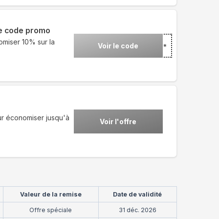
ce code promo
omiser 10% sur la
Voir le code
***
ur économiser jusqu'à
Voir l'offre
Valeur de la remise
Date de validité
Offre spéciale
31 déc. 2026