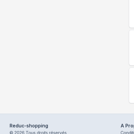
Reduc-shopping
A Pr
©
2026
Tous droits réservés
Condit