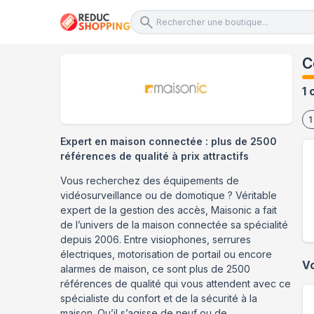
C
1 
1
Expert en maison connectée : plus de 2500
références de qualité à prix attractifs
Vous recherchez des équipements de
vidéosurveillance ou de domotique ? Véritable
expert de la gestion des accès, Маіѕоnіс a fait
de l’univers de la maison connectée sa spécialité
depuis 2006. Entre visiophones, serrures
électriques, motorisation de portail ou encore
V
alarmes de maison, ce sont plus de 2500
références de qualité qui vous attendent avec ce
spécialiste du confort et de la sécurité à la
maison. Qu’il s’agisse de neuf ou de