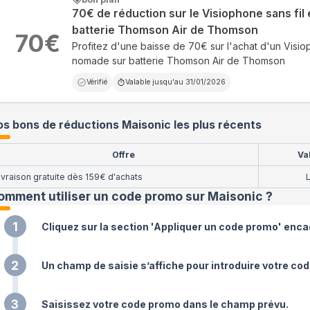
70€ de réduction sur le Visiophone sans fi
batterie Thomson Air de Thomson
70
€
Profitez d'une baisse de 70€ sur l'achat d'un Visio
nomade sur batterie Thomson Air de Thomson
Vérifié
Valable jusqu'au
31/01/2026
s bons de réductions Maisonic les plus récents
Offre
Va
ivraison gratuite dès 159€ d'achats
L
omment utiliser un code promo sur Maisonic
?
1
Cliquez sur la section 'Appliquer un code promo' enc
2
Un champ de saisie s’affiche pour introduire votre cod
3
Saisissez votre code promo dans le champ prévu.