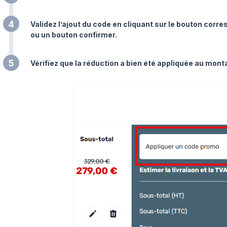
4
Validez l’ajout du code en cliquant sur le bouton cor
ou un bouton confirmer.
5
Vérifiez que la réduction a bien été appliquée au mon