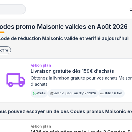
C
odes promo Maisonic valides en Août 2026
code de réduction Maisonic valide et vérifié aujourd'hui
offre
bon plan
Livraison gratuite dès 159€ d'achats
Obtenez la livraison gratuite pour vos achats Maison
d'achats
Vérifié
Valable jusqu'au
31/12/2026
Utilisé
6
fois
ous pouvez essayer un de ces Codes promos
Maisonic
ex
bon plan