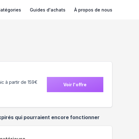
atégories
Guides d'achats
À propos de nous
ic à partir de 159€
Voir l'offre
pirés qui pourraient encore fonctionner