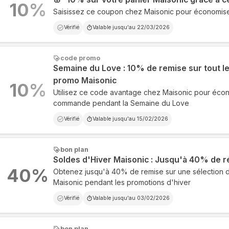
10
%
Saisissez ce coupon chez Maisonic pour économise
Vérifié
Valable jusqu'au
22/03/2026
code promo
Semaine du Love : 10% de remise sur tout le
promo Maisonic
10
%
Utilisez ce code avantage chez Maisonic pour écon
commande pendant la Semaine du Love
Vérifié
Valable jusqu'au
15/02/2026
bon plan
Soldes d'Hiver Maisonic : Jusqu'à 40% de r
40
%
Obtenez jusqu'à 40% de remise sur une sélection d
Maisonic pendant les promotions d'hiver
Vérifié
Valable jusqu'au
03/02/2026
bon plan