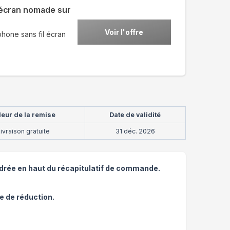
l écran nomade sur
Voir l'offre
phone sans fil écran
leur de la remise
Date de validité
ivraison gratuite
31 déc. 2026
adrée en haut du récapitulatif de commande.
e de réduction.