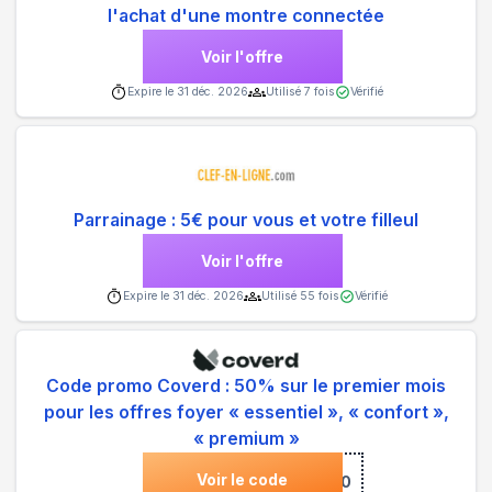
l'achat d'une montre connectée
Voir l'offre
Expire le
31 déc. 2026
Utilisé
7
fois
Vérifié
Parrainage : 5€ pour vous et votre filleul
Voir l'offre
Expire le
31 déc. 2026
Utilisé
55
fois
Vérifié
Code promo Coverd : 50% sur le premier mois
pour les offres foyer « essentiel », « confort »,
« premium »
Voir le code
***NKO50