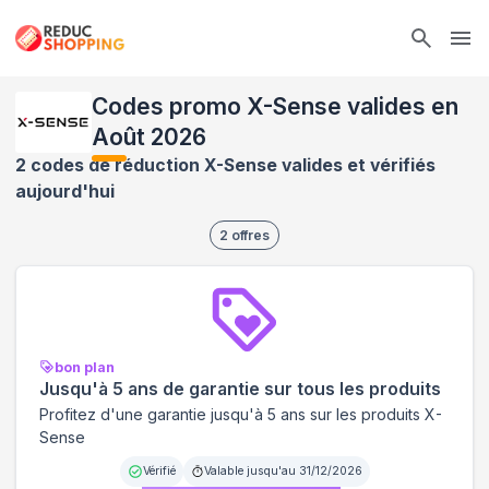
Ope
Codes promo X-Sense valides en
Août 2026
2 codes de réduction X-Sense valides et vérifiés
aujourd'hui
2
offres
bon plan
Jusqu'à 5 ans de garantie sur tous les produits
Profitez d'une garantie jusqu'à 5 ans sur les produits X-
Sense
Vérifié
Valable jusqu'au
31/12/2026