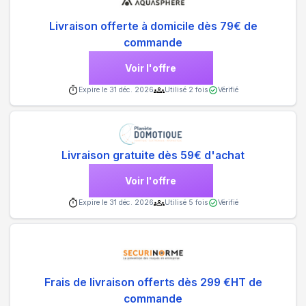
Livraison offerte à domicile dès 79€ de
commande
Voir l'offre
Expire le
31 déc. 2026
Utilisé
2
fois
Vérifié
Livraison gratuite dès 59€ d'achat
Voir l'offre
Expire le
31 déc. 2026
Utilisé
5
fois
Vérifié
Frais de livraison offerts dès 299 €HT de
commande