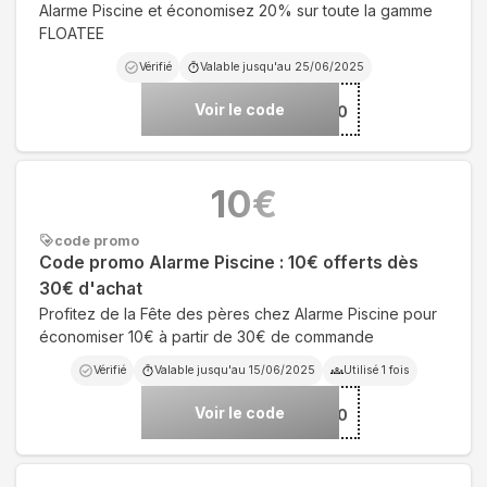
Alarme Piscine et économisez 20% sur toute la gamme
FLOATEE
Vérifié
Valable jusqu'au
25/06/2025
Voir le code
***ATEE20
10
€
code promo
Code promo Alarme Piscine : 10€ offerts dès
30€ d'achat
Profitez de la Fête des pères chez Alarme Piscine pour
économiser 10€ à partir de 30€ de commande
Vérifié
Valable jusqu'au
15/06/2025
Utilisé
1
fois
Voir le code
***A10