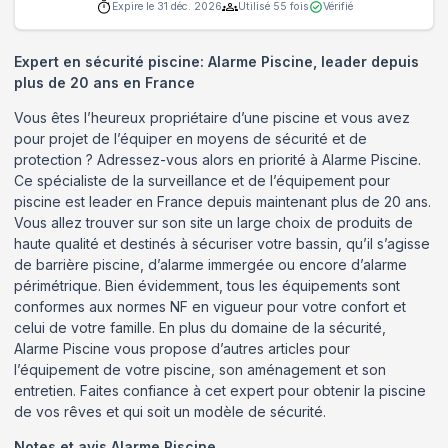
Expire le
31 déc. 2026
Utilisé
55
fois
Vérifié
Expert en sécurité piscine: Alarme Piscine, leader depuis
plus de 20 ans en France
Vous êtes l’heureux propriétaire d’une piscine et vous avez
pour projet de l’équiper en moyens de sécurité et de
protection ? Adressez-vous alors en priorité à Alarme Piscine.
Ce spécialiste de la surveillance et de l’équipement pour
piscine est leader en France depuis maintenant plus de 20 ans.
Vous allez trouver sur son site un large choix de produits de
haute qualité et destinés à sécuriser votre bassin, qu’il s’agisse
de barrière piscine, d’alarme immergée ou encore d’alarme
périmétrique. Bien évidemment, tous les équipements sont
conformes aux normes NF en vigueur pour votre confort et
celui de votre famille. En plus du domaine de la sécurité,
Alarme Piscine vous propose d’autres articles pour
l’équipement de votre piscine, son aménagement et son
entretien. Faites confiance à cet expert pour obtenir la piscine
de vos rêves et qui soit un modèle de sécurité.
Notes et avis
Alarme Piscine