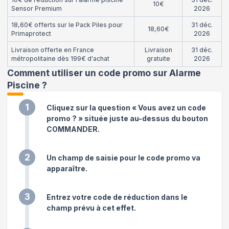
10€
Sensor Premium
2026
18,60€ offerts sur le Pack Piles pour
31 déc.
18,60€
Primaprotect
2026
Livraison offerte en France
Livraison
31 déc.
métropolitaine dès 199€ d'achat
gratuite
2026
Comment utiliser un code promo sur Alarme
Piscine
?
1
Cliquez sur la question « Vous avez un code
promo ? » située juste au-dessus du bouton
COMMANDER.
2
Un champ de saisie pour le code promo va
apparaître.
3
Entrez votre code de réduction dans le
champ prévu à cet effet.