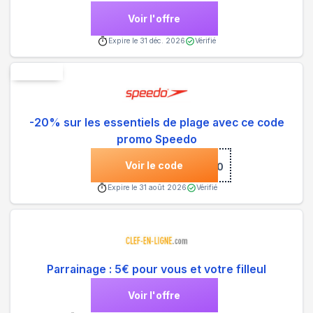
Voir l'offre
Expire le
31 déc. 2026
Vérifié
Nouveau
-20% sur les essentiels de plage avec ce code
promo Speedo
Voir le code
***M20
Expire le
31 août 2026
Vérifié
Parrainage : 5€ pour vous et votre filleul
Voir l'offre