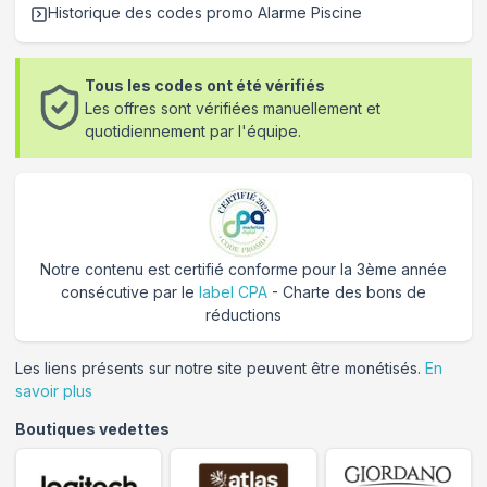
Historique des codes promo
Alarme Piscine
Tous les codes ont été vérifiés
Les offres sont vérifiées manuellement et
quotidiennement par l'équipe.
Notre contenu est certifié conforme pour la 3ème année
consécutive par le
label CPA
- Charte des bons de
réductions
Les liens présents sur notre site peuvent être monétisés.
En
savoir plus
Boutiques vedettes