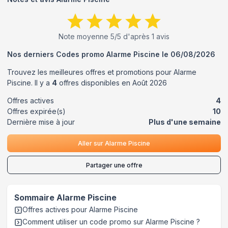
Note moyenne
5
/5 d'après
1
avis
Nos derniers Codes promo
Alarme Piscine
le
06/08/2026
Trouvez les meilleures offres et promotions pour
Alarme
Piscine
. Il y a
4
offres disponibles en
Août
2026
Offres actives
4
Offres expirée(s)
10
Dernière mise à jour
Plus d'une semaine
Aller sur
Alarme Piscine
Partager une offre
Sommaire
Alarme Piscine
Offres actives pour
Alarme Piscine
Comment utiliser un code promo sur Alarme Piscine
?