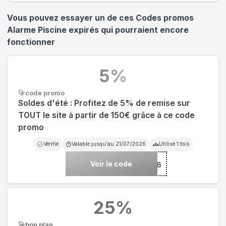
Vous pouvez essayer un de ces Codes promos
Alarme Piscine
expirés qui pourraient encore
fonctionner
5
%
code promo
Soldes d'été : Profitez de 5% de remise sur
TOUT le site à partir de 150€ grâce à ce code
promo
Vérifié
Valable jusqu'au
21/07/2026
Utilisé
1
fois
Voir le code
***2026
25
%
bon plan