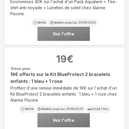
Economisez 40€ sur l'achat d'un Pack Aqualarm + Tee-
shirt anti-noyade + Lunettes de soleil chez Alarme
Piscine
Vérifié
Valable jusqu'au
31/08/2025
Voir l'offre
19
€
bon plan
19€ offerts sur le Kit BlueProtect 2 bracelets
enfants : 1 bleu + 1 rose
Profitez d'une remise immédiate de 19€ sur l'achat d'un
Kit BlueProtect 2 bracelets enfants : 1 bleu + 1 rose chez
Alarme Piscine
Vérifié
Valable jusqu'au
31/08/2025
Utilisé
1
fois
Voir l'offre