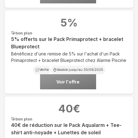
5
%
bon plan
5% offerts sur le Pack Primaprotect + bracelet
Blueprotect
Bénéficiez d'une remise de 5% sur l'achat d'un Pack
Primaprotect + bracelet Blueprotect chez Alarme Piscine
Vérifié
Valable jusqu'au
30/09/2025
Voir l'offre
40
€
bon plan
40€ de réduction sur le Pack Aqualarm + Tee-
shirt anti-noyade + Lunettes de soleil