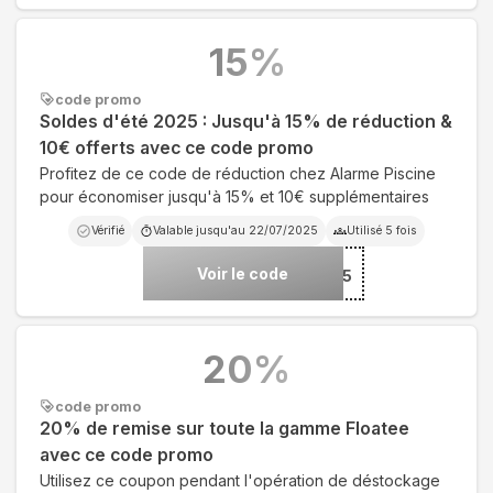
15
%
code promo
Soldes d'été 2025 : Jusqu'à 15% de réduction &
10€ offerts avec ce code promo
Profitez de ce code de réduction chez Alarme Piscine
pour économiser jusqu'à 15% et 10€ supplémentaires
Vérifié
Valable jusqu'au
22/07/2025
Utilisé
5
fois
Voir le code
***2025
20
%
code promo
20% de remise sur toute la gamme Floatee
avec ce code promo
Utilisez ce coupon pendant l'opération de déstockage