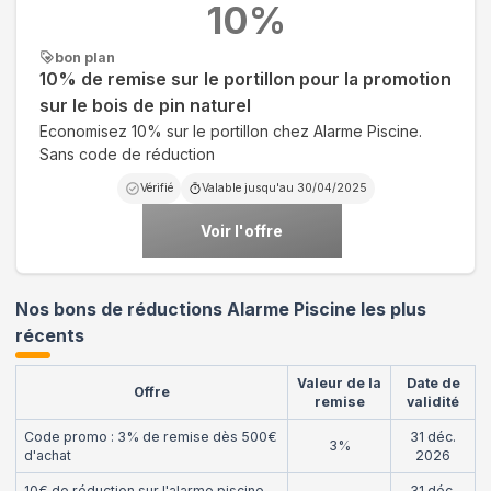
10
%
bon plan
10% de remise sur le portillon pour la promotion
sur le bois de pin naturel
Economisez 10% sur le portillon chez Alarme Piscine.
Sans code de réduction
Vérifié
Valable jusqu'au
30/04/2025
Voir l'offre
Nos bons de réductions Alarme Piscine les plus
récents
Valeur de la
Date de
Offre
remise
validité
Code promo : 3% de remise dès 500€
31 déc.
3%
d'achat
2026
10€ de réduction sur l'alarme piscine
31 déc.