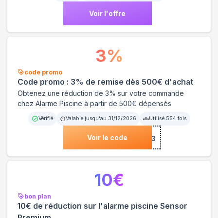
Voir l'offre
3
%
code promo
Code promo : 3% de remise dès 500€ d'achat
Obtenez une réduction de 3% sur votre commande
chez Alarme Piscine à partir de 500€ dépensés
Vérifié
Valable jusqu'au
31/12/2026
Utilisé
554
fois
Voir le code
***ALARME3
10
€
bon plan
10€ de réduction sur l'alarme piscine Sensor
Premium