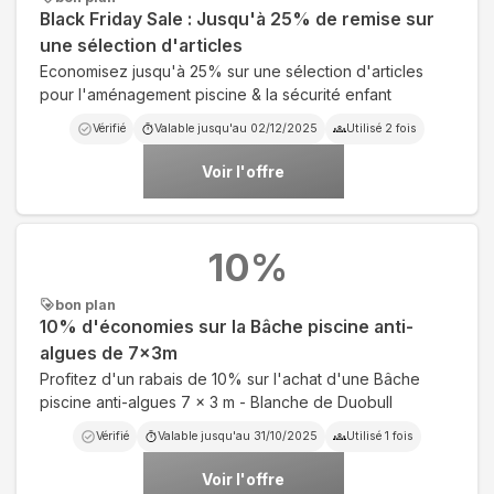
Black Friday Sale : Jusqu'à 25% de remise sur
une sélection d'articles
Economisez jusqu'à 25% sur une sélection d'articles
pour l'aménagement piscine & la sécurité enfant
Vérifié
Valable jusqu'au
02/12/2025
Utilisé
2
fois
Voir l'offre
10
%
bon plan
10% d'économies sur la Bâche piscine anti-
algues de 7x3m
Profitez d'un rabais de 10% sur l'achat d'une Bâche
piscine anti-algues 7 x 3 m - Blanche de Duobull
Vérifié
Valable jusqu'au
31/10/2025
Utilisé
1
fois
Voir l'offre