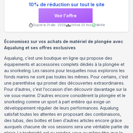
10% de réduction sur tout le site
Voir l'offre
Expire le
31 déc. 2026
Utilisé
25
fois
Vérifié
Économisez sur vos achats de matériel de plongée avec
Aqualung et ses offres exclusives
Aqualung, c’est une boutique en ligne qui propose des
équipements et accessoires complets dédiés à la plongée et
au snorkeling. Les raisons pour lesquelles nous explorons les
fonds marins ne sont pas toutes les mêmes. Pour certains, c’est
une parenthèse qui promet des découvertes extraordinaires.
Pour d’autres, c’est l’occasion d’en découvrir davantage sur la
vie sous-marine. D’autres encore considèrent la plongée et le
snorkeling comme un sport à part entière qui exige un
développement régulier de leurs performances. Aqualung
satisfait toutes les attentes en proposant des combinaisons,
des tubas, des bottes et bien d’autres articles encore grâce
auxquels chacune de vos sessions sera une véritable partie de
plaisir. La technicité est au rendez-vous au même titre que le