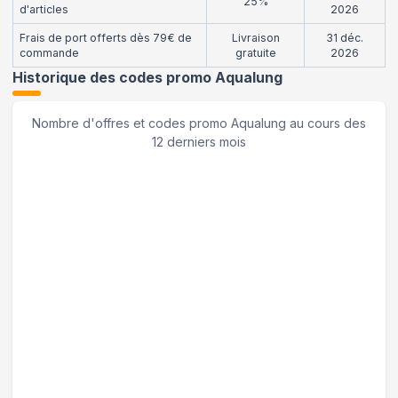
25%
d'articles
2026
Frais de port offerts dès 79€ de
Livraison
31 déc.
commande
gratuite
2026
Historique des codes promo
Aqualung
Nombre d'offres et codes promo
Aqualung
au cours des
12 derniers mois