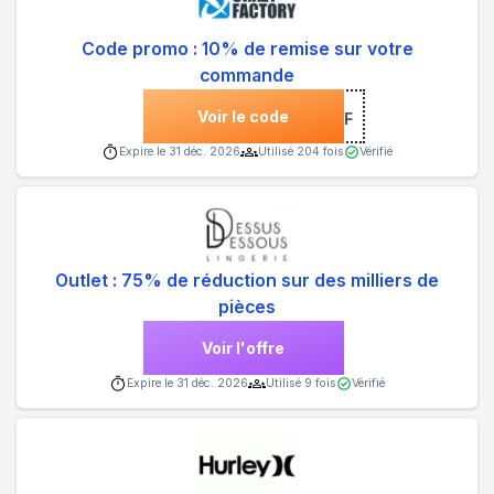
Code promo : 10% de remise sur votre
commande
Voir le code
***COMETOCF
Expire le
31 déc. 2026
Utilisé
204
fois
Vérifié
Outlet : 75% de réduction sur des milliers de
pièces
Voir l'offre
Expire le
31 déc. 2026
Utilisé
9
fois
Vérifié