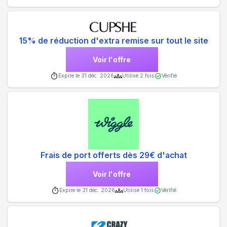
15% de réduction d'extra remise sur tout le site
Voir l'offre
Expire le
31 déc. 2026
Utilisé
2
fois
Vérifié
Frais de port offerts dès 29€ d'achat
Voir l'offre
Expire le
31 déc. 2026
Utilisé
1
fois
Vérifié