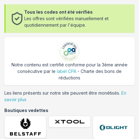
Tous les codes ont été vérifiés
Les offres sont vérifiées manuellement et
quotidiennement par l'équipe.
Notre contenu est certifié conforme pour la 3ème année
consécutive par le
label CPA
- Charte des bons de
réductions
Les liens présents sur notre site peuvent être monétisés.
En
savoir plus
Boutiques vedettes