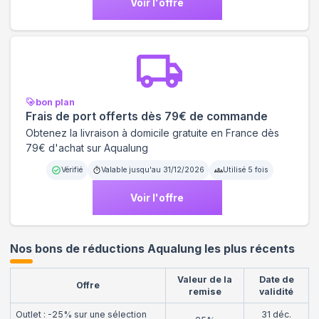
Voir l'offre
bon plan
Frais de port offerts dès 79€ de commande
Obtenez la livraison à domicile gratuite en France dès
79€ d'achat sur Aqualung
Vérifié
Valable jusqu'au
31/12/2026
Utilisé
5
fois
Voir l'offre
Nos bons de réductions Aqualung les plus récents
Valeur de la
Date de
Offre
remise
validité
Outlet : -25% sur une sélection
31 déc.