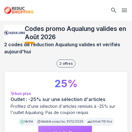
Ope
Codes promo Aqualung valides en
Août 2026
2 codes de réduction Aqualung valides et vérifiés
aujourd'hui
2
offres
25
%
bon plan
Outlet : -25% sur une sélection d'articles
Profitez d'une sélection d'articles remisés à -25% sur
l'outlet Aqualung. Pas de coupon requis
Vérifié
Valable jusqu'au
31/12/2026
Utilisé
118
fois