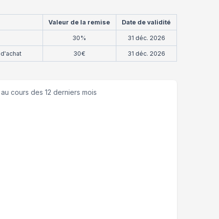
Valeur de la remise
Date de validité
30%
31 déc. 2026
d'achat
30€
31 déc. 2026
au cours des 12 derniers mois