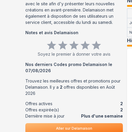
No
avec le site afin d'y présenter leurs nouvelles
créations en avant-première. Delamaison met
également à disposition de ses utilisateurs un
service client, accessible du lundi au samedi.
J
Notes et avis
Delamaison
N
H
Soyez le premier à donner votre avis
Nos derniers Codes promo
Delamaison
le
07/08/2026
Trouvez les meilleures offres et promotions pour
Delamaison
. Il y a
2
offres disponibles en
Août
2026
Offres actives
2
Offres expirée(s)
2
Dernière mise à jour
Plus d'une semaine
Aller sur
Delamaison