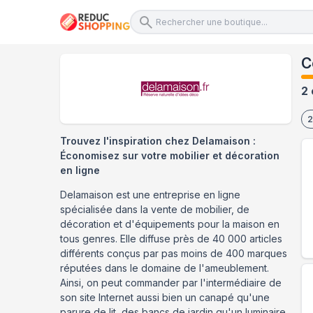
C
2 
2
Trouvez l'inspiration chez Delamaison :
Économisez sur votre mobilier et décoration
en ligne
Delamaison est une entreprise en ligne
spécialisée dans la vente de mobilier, de
décoration et d'équipements pour la maison en
tous genres. Elle diffuse près de 40 000 articles
différents conçus par pas moins de 400 marques
réputées dans le domaine de l'ameublement.
Ainsi, on peut commander par l'intermédiaire de
son site Internet aussi bien un canapé qu'une
parure de lit, des bancs de jardin qu'un luminaire,