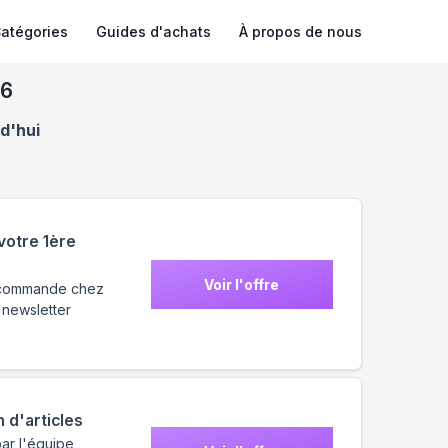
atégories
Guides d'achats
À propos de nous
26
d'hui
votre 1ère
Voir l'offre
e commande chez
 newsletter
 d'articles
par l'équipe