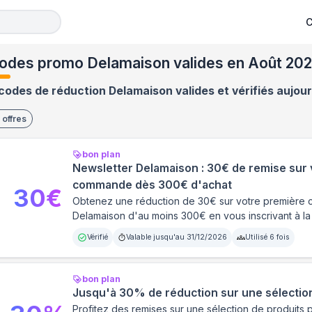
C
odes promo Delamaison valides en Août 20
codes de réduction Delamaison valides et vérifiés aujour
offres
bon plan
Newsletter Delamaison : 30€ de remise sur 
commande dès 300€ d'achat
30
€
Obtenez une réduction de 30€ sur votre premièr
Delamaison d'au moins 300€ en vous inscrivant à la
Vérifié
Valable jusqu'au
31/12/2026
Utilisé
6
fois
bon plan
Jusqu'à 30% de réduction sur une sélection
Profitez des remises sur une sélection de produits 