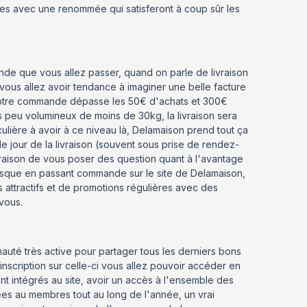
s avec une renommée qui satisferont à coup sûr les
nde que vous allez passer, quand on parle de livraison
ous allez avoir tendance à imaginer une belle facture
e votre commande dépasse les 50€ d'achats et 300€
s peu volumineux de moins de 30kg, la livraison sera
culière à avoir à ce niveau là, Delamaison prend tout ça
 jour de la livraison (souvent sous prise de rendez-
raison de vous poser des question quant à l'avantage
isque en passant commande sur le site de Delamaison,
fs attractifs et de promotions régulières avec des
vous.
auté très active pour partager tous les derniers bons
nscription sur celle-ci vous allez pouvoir accéder en
nt intégrés au site, avoir un accès à l'ensemble des
es au membres tout au long de l'année, un vrai