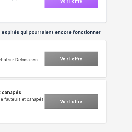
Voir l'offre
n
expirés qui pourraient encore fonctionner
Voir l'offre
achat sur Delamaison
t canapés
de fauteuils et canapés
Voir l'offre