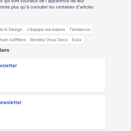
ux qui sont soucieux de l'apparence de leur
reste plus qu'à consulter les centaines d'articles
e In Design
J'équipe ma maison
Tendencio
ban outfitters
Rendez Vous Deco
Essix
lans
wsletter
newsletter