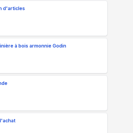
 d'articles
inière à bois armonnie Godin
ande
d'achat