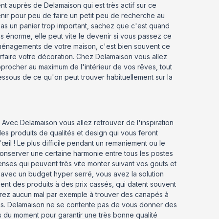
 auprès de Delamaison qui est très actif sur ce
enir pour peu de faire un petit peu de recherche au
 pas un panier trop important, sachez que c'est quand
s énorme, elle peut vite le devenir si vous passez ce
ménagements de votre maison, c'est bien souvent ce
arfaire votre décoration. Chez Delamaison vous allez
pprocher au maximum de l'intérieur de vos rêves, tout
dessous de ce qu'on peut trouver habituellement sur la
Avec Delamaison vous allez retrouver de l'inspiration
es produits de qualités et design qui vous feront
'œil ! Le plus difficile pendant un remaniement ou le
 conserver une certaine harmonie entre tous les postes
nses qui peuvent très vite monter suivant vos gouts et
 avec un budget hyper serré, vous avez la solution
ent des produits à des prix cassés, qui datent souvent
aurez aucun mal par exemple à trouver des canapés à
ns. Delamaison ne se contente pas de vous donner des
s du moment pour garantir une très bonne qualité