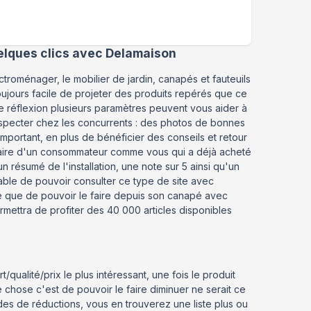
uelques clics avec Delamaison
ctroménager, le mobilier de jardin, canapés et fauteuils
toujours facile de projeter des produits repérés que ce
 de réflexion plusieurs paramètres peuvent vous aider à
 respecter chez les concurrents : des photos de bonnes
 important, en plus de bénéficier des conseils et retour
taire d'un consommateur comme vous qui a déjà acheté
 résumé de l'installation, une note sur 5 ainsi qu'un
éable de pouvoir consulter ce type de site avec
e que de pouvoir le faire depuis son canapé avec
rmettra de profiter des 40 000 articles disponibles
/qualité/prix le plus intéressant, une fois le produit
 chose c'est de pouvoir le faire diminuer ne serait ce
des de réductions, vous en trouverez une liste plus ou