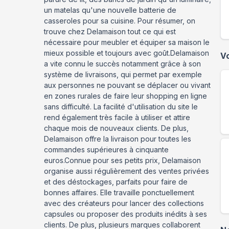
un matelas qu'une nouvelle batterie de
casseroles pour sa cuisine. Pour résumer, on
trouve chez Delamaison tout ce qui est
nécessaire pour meubler et équiper sa maison le
mieux possible et toujours avec goût.Delamaison
V
a vite connu le succès notamment grâce à son
système de livraisons, qui permet par exemple
aux personnes ne pouvant se déplacer ou vivant
en zones rurales de faire leur shopping en ligne
sans difficulté. La facilité d'utilisation du site le
rend également très facile à utiliser et attire
chaque mois de nouveaux clients. De plus,
Delamaison offre la livraison pour toutes les
commandes supérieures à cinquante
euros.Connue pour ses petits prix, Delamaison
organise aussi régulièrement des ventes privées
et des déstockages, parfaits pour faire de
bonnes affaires. Elle travaille ponctuellement
avec des créateurs pour lancer des collections
capsules ou proposer des produits inédits à ses
clients. De plus, plusieurs marques collaborent