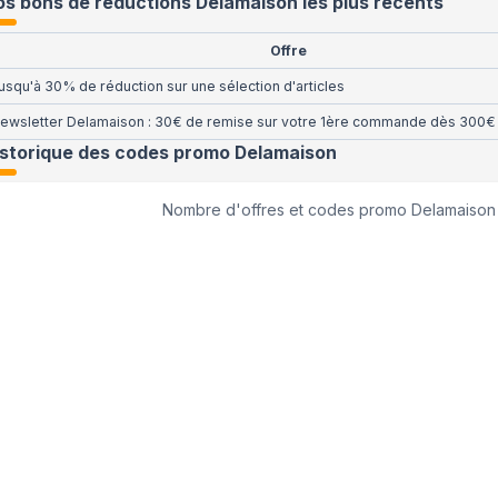
s bons de réductions Delamaison les plus récents
Offre
usqu'à 30% de réduction sur une sélection d'articles
ewsletter Delamaison : 30€ de remise sur votre 1ère commande dès 300€ 
istorique des codes promo
Delamaison
Nombre d'offres et codes promo
Delamaison