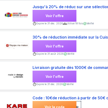
Jusqu'à 20% de réduc sur une sélection
Voir l'offre
Expire le
31 déc. 2026
Utilisé
18
fois
Vérifié
30% de réduction immédiate sur la Cuis
Voir l'offre
Expire le
31 août 2026
Vérifié
Livraison gratuite dès 1000€ de comm
Voir l'offre
Expire le
31 déc. 2026
Vérifié
Code : 10€de réduction à partir de 50€ 
Voir le code
***SLETTER