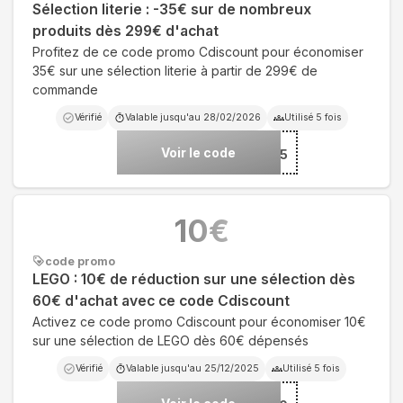
Sélection literie : -35€ sur de nombreux
produits dès 299€ d'achat
Profitez de ce code promo Cdiscount pour économiser
35€ sur une sélection literie à partir de 299€ de
commande
Vérifié
Valable jusqu'au
28/02/2026
Utilisé
5
fois
Voir le code
***ERIE35
10
€
code promo
LEGO : 10€ de réduction sur une sélection dès
60€ d'achat avec ce code Cdiscount
Activez ce code promo Cdiscount pour économiser 10€
sur une sélection de LEGO dès 60€ dépensés
Vérifié
Valable jusqu'au
25/12/2025
Utilisé
5
fois