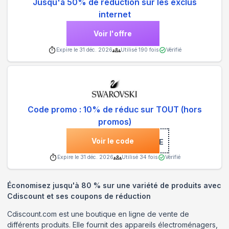
Jusqu'à 50% de réduction sur les exclus
internet
Voir l'offre
Expire le
31 déc. 2026
Utilisé
190
fois
Vérifié
Code promo : 10% de réduc sur TOUT (hors
promos)
Voir le code
***COME
Expire le
31 déc. 2026
Utilisé
34
fois
Vérifié
Économisez jusqu'à 80 % sur une variété de produits avec
Cdiscount et ses coupons de réduction
Cdiscount.com est une boutique en ligne de vente de
différents produits. Elle fournit des appareils électroménagers,