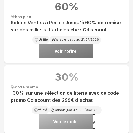
60
%
bon plan
Soldes Ventes à Perte : Jusqu'à 60% de remise
sur des milliers d'articles chez Cdiscount
Vérifié
Valable jusqu'au
21/07/2026
Voir l'offre
30
%
code promo
-30% sur une sélection de literie avec ce code
promo Cdiscount dès 299€ d'achat
Vérifié
Valable jusqu'au
30/06/2026
Voir le code
***IT299