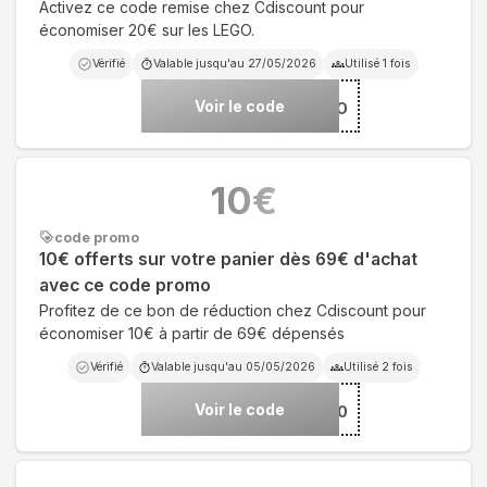
Activez ce code remise chez Cdiscount pour
économiser 20€ sur les LEGO.
Vérifié
Valable jusqu'au
27/05/2026
Utilisé
1
fois
Voir le code
***ANLEGO
10
€
code promo
10€ offerts sur votre panier dès 69€ d'achat
avec ce code promo
Profitez de ce bon de réduction chez Cdiscount pour
économiser 10€ à partir de 69€ dépensés
Vérifié
Valable jusqu'au
05/05/2026
Utilisé
2
fois
Voir le code
***ORICO10