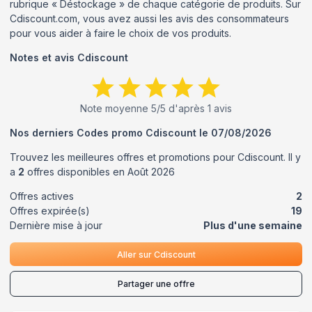
rubrique « Déstockage » de chaque catégorie de produits. Sur
Cdiscount.com, vous avez aussi les avis des consommateurs
pour vous aider à faire le choix de vos produits.
Notes et avis
Cdiscount
Note moyenne
5
/5 d'après
1
avis
Nos derniers Codes promo
Cdiscount
le
07/08/2026
Trouvez les meilleures offres et promotions pour
Cdiscount
. Il y
a
2
offres disponibles en
Août
2026
Offres actives
2
Offres expirée(s)
19
Dernière mise à jour
Plus d'une semaine
Aller sur
Cdiscount
Partager une offre