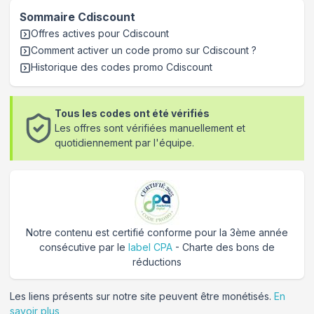
Sommaire
Cdiscount
Offres actives pour
Cdiscount
Comment activer un code promo sur Cdiscount
?
Historique des codes promo
Cdiscount
Tous les codes ont été vérifiés
Les offres sont vérifiées manuellement et
quotidiennement par l'équipe.
Notre contenu est certifié conforme pour la 3ème année
consécutive par le
label CPA
- Charte des bons de
réductions
Les liens présents sur notre site peuvent être monétisés.
En
savoir plus