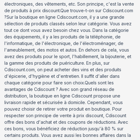
électroniques, des vêtements, etc. Son principe, c'est la vente
de produits à prix discount.Que trouve-t-on sur Cdiscount.com
?Sur la boutique en ligne Cdiscount.com, il y a une grande
sélection de produits classés selon leur catégorie. Vous avez
tout ce dont vous avez besoin chez vous. Dans la catégorie
des équipements, il y a les produits de la téléphonie, de
l'informatique, de l'électronique, de l'électroménager, de
l'ameublement, des motos et autos. En dehors de cela, vous
avez des produits pour le sport, l'habillement, la bijouterie, et
la gamme des produits de puériculture. En plus, sur
Cdiscount.com, on peut acheter des vins et des produits
d'épicerie, d'hygiène et d'entretien. Il suffit d'aller dans
chaque catégorie pour faire son choix.Quels sont les
avantages de Cdiscount ? Avec son grand réseau de
distribution, la boutique en ligne Cdiscount propose une
livraison rapide et sécurisée à domicile. Cependant, vous
pouvez choisir de retirer votre produit en boutique. Pour
respecter son principe de vente à prix discount, Cdiscount
offre des bons d'achat et des coupons de réductions. Avec
ces bons, vous bénéficiez de réduction jusqu'à 80 % sur
certains produits. Vous avez aussi les bonnes affaires dans la