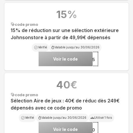
15
%
code promo
15% de réduction sur une sélection extérieure
Johnsonstore à partir de 49,99€ dépensés
Vérifié
Valable jusqu'au
30/06/2026
Voir le code
***ORE15
40
€
code promo
Sélection Aire de jeux : 40€ de réduc dès 249€
dépensés avec ce code promo
Vérifié
Valable jusqu'au
30/06/2026
Utilisé
1
fois
Voir le code
***INAIR40