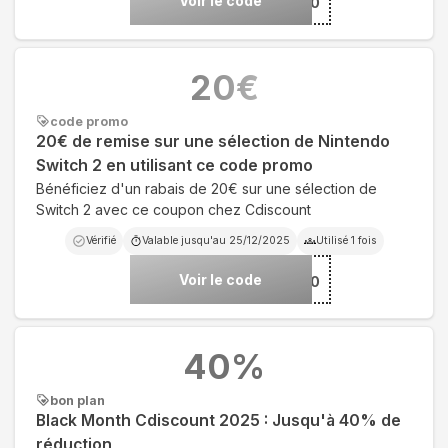
Voir le code
***EGO60
20
€
code promo
20€ de remise sur une sélection de Nintendo
Switch 2 en utilisant ce code promo
Bénéficiez d'un rabais de 20€ sur une sélection de
Switch 2 avec ce coupon chez Cdiscount
Vérifié
Valable jusqu'au
25/12/2025
Utilisé
1
fois
Voir le code
***ENDO20
40
%
bon plan
Black Month Cdiscount 2025 : Jusqu'à 40% de
réduction