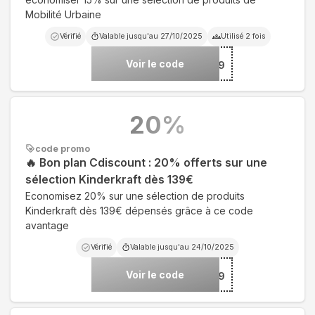
Mobilité Urbaine
Vérifié
Valable jusqu'au
27/10/2025
Utilisé
2
fois
Voir le code
***OB499
20
%
code promo
🔥 Bon plan Cdiscount : 20% offerts sur une
sélection Kinderkraft dès 139€
Economisez 20% sur une sélection de produits
Kinderkraft dès 139€ dépensés grâce à ce code
avantage
Vérifié
Valable jusqu'au
24/10/2025
Voir le code
***0D139