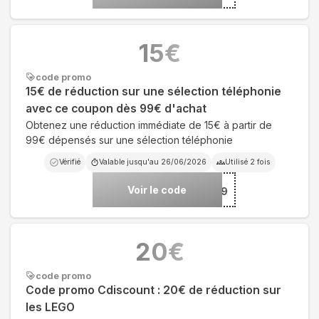
15
€
code promo
15€ de réduction sur une sélection téléphonie
avec ce coupon dès 99€ d'achat
Obtenez une réduction immédiate de 15€ à partir de
99€ dépensés sur une sélection téléphonie
Vérifié
Valable jusqu'au
26/06/2026
Utilisé
2
fois
Voir le code
***15D99
20
€
code promo
Code promo Cdiscount : 20€ de réduction sur
les LEGO