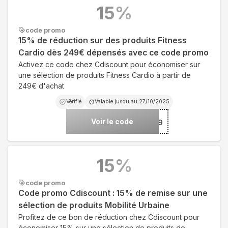
15
%
code promo
15% de réduction sur des produits Fitness
Cardio dès 249€ dépensés avec ce code promo
Activez ce code chez Cdiscount pour économiser sur
une sélection de produits Fitness Cardio à partir de
249€ d'achat
Vérifié
Valable jusqu'au
27/10/2025
Voir le code
***IT249
15
%
code promo
Code promo Cdiscount : 15% de remise sur une
sélection de produits Mobilité Urbaine
Profitez de ce bon de réduction chez Cdiscount pour
économiser 15% sur une sélection de produits de