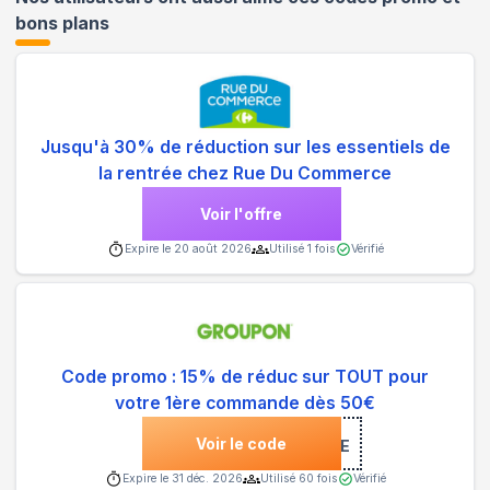
bons plans
Jusqu'à 30% de réduction sur les essentiels de
la rentrée chez Rue Du Commerce
Voir l'offre
Expire le
20 août 2026
Utilisé
1
fois
Vérifié
Code promo : 15% de réduc sur TOUT pour
votre 1ère commande dès 50€
Voir le code
***NVENUE
Expire le
31 déc. 2026
Utilisé
60
fois
Vérifié