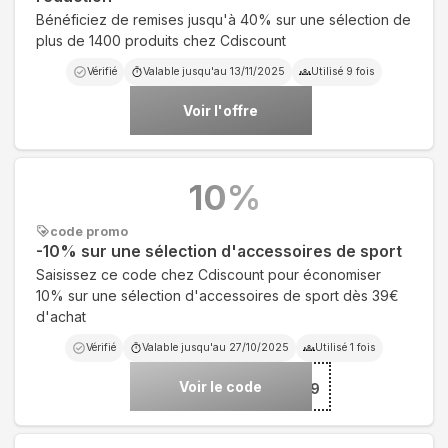
Bénéficiez de remises jusqu'à 40% sur une sélection de
plus de 1400 produits chez Cdiscount
Vérifié
Valable jusqu'au
13/11/2025
Utilisé
9
fois
Voir l'offre
10
%
code promo
-10% sur une sélection d'accessoires de sport
Saisissez ce code chez Cdiscount pour économiser
10% sur une sélection d'accessoires de sport dès 39€
d'achat
Vérifié
Valable jusqu'au
27/10/2025
Utilisé
1
fois
Voir le code
***PORT39