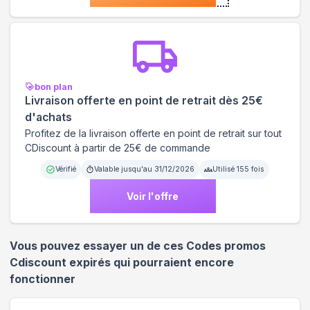
bon plan
Livraison offerte en point de retrait dès 25€
d'achats
Profitez de la livraison offerte en point de retrait sur tout
CDiscount à partir de 25€ de commande
Vérifié
Valable jusqu'au
31/12/2026
Utilisé
155
fois
Voir l'offre
Vous pouvez essayer un de ces Codes promos
Cdiscount
expirés qui pourraient encore
fonctionner