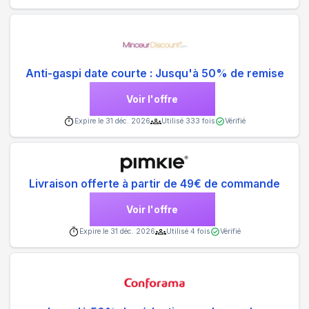
Anti-gaspi date courte : Jusqu'à 50% de remise
Voir l'offre
Expire le
31 déc. 2026
Utilisé
333
fois
Vérifié
Livraison offerte à partir de 49€ de commande
Voir l'offre
Expire le
31 déc. 2026
Utilisé
4
fois
Vérifié