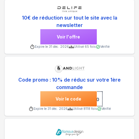
10€ de réduction sur tout le site avec la
newsletter
Voir l'offre
Expire le
31 déc. 2026
Utilisé
65
fois
Vérifié
Code promo : 10% de réduc sur votre 1ère
commande
Voir le code
***COME10
Expire le
31 déc. 2026
Utilisé
8118
fois
Vérifié