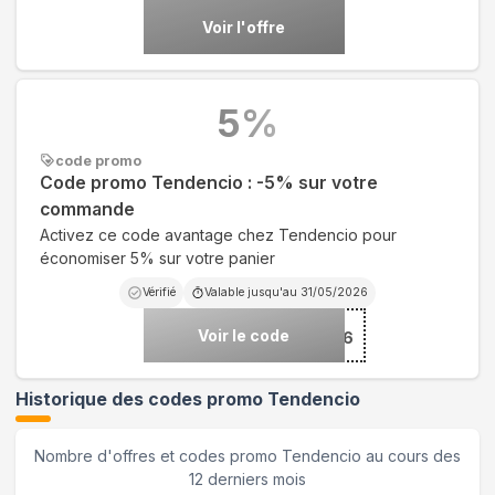
Voir l'offre
5
%
code promo
Code promo Tendencio : -5% sur votre
commande
Activez ce code avantage chez Tendencio pour
économiser 5% sur votre panier
Vérifié
Valable jusqu'au
31/05/2026
Voir le code
***NTEMPS26
Historique des codes promo
Tendencio
Nombre d'offres et codes promo
Tendencio
au cours des
12 derniers mois