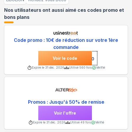
Nos utilisateurs ont aussi aimé ces codes promo et
bons plans
Code promo : 10€ de réduction sur votre 1ère
commande
Voir le code
***NVENUE10
Expire le
31 déc. 2026
Utilisé
560
fois
Vérifié
Promos : Jusqu'à 50% de remise
Voir l'offre
Expire le
31 déc. 2026
Utilisé
49
fois
Vérifié