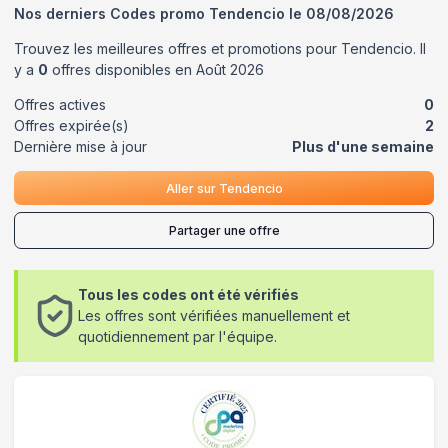
Nos derniers Codes promo
Tendencio
le
08/08/2026
Trouvez les meilleures offres et promotions pour
Tendencio
. Il
y a
0
offres disponibles en
Août
2026
Offres actives
0
Offres expirée(s)
2
Dernière mise à jour
Plus d'une semaine
Aller sur
Tendencio
Partager une offre
Tous les codes ont été vérifiés
Les offres sont vérifiées manuellement et
quotidiennement par l'équipe.