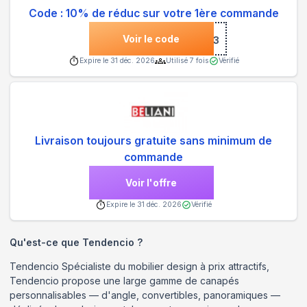
Code : 10% de réduc sur votre 1ère commande
Voir le code
***3
Expire le
31 déc. 2026
Utilisé
7
fois
Vérifié
Livraison toujours gratuite sans minimum de
commande
Voir l'offre
Expire le
31 déc. 2026
Vérifié
Qu'est-ce que
Tendencio
?
Tendencio Spécialiste du mobilier design à prix attractifs,
Tendencio propose une large gamme de canapés
personnalisables — d'angle, convertibles, panoramiques —