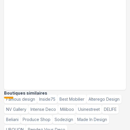
Boutiques similaires
Famous design
Inside75
Best Mobilier
Alterego Design
NV Gallery
Intense Deco
Miliboo
Usinestreet
DELIFE
Beliani
Produce Shop
Sodezign
Made In Design
LIBOLION
Rendez Vous Deco