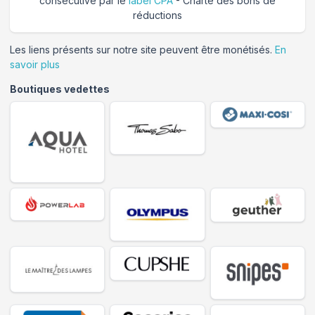
consécutive par le
label CPA
- Charte des bons de
réductions
Les liens présents sur notre site peuvent être monétisés.
En
savoir plus
Boutiques vedettes