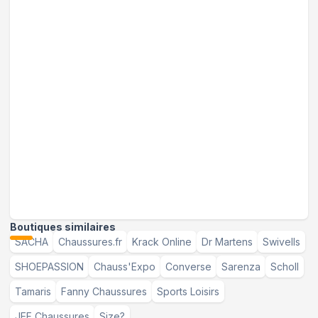
Boutiques similaires
SACHA
Chaussures.fr
Krack Online
Dr Martens
Swivells
SHOEPASSION
Chauss'Expo
Converse
Sarenza
Scholl
Tamaris
Fanny Chaussures
Sports Loisirs
JEF Chaussures
Size?