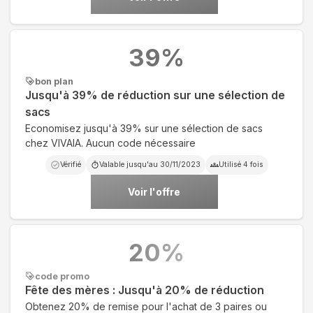
39
%
bon plan
Jusqu'à 39% de réduction sur une sélection de
sacs
Economisez jusqu'à 39% sur une sélection de sacs
chez VIVAIA. Aucun code nécessaire
Vérifié
Valable jusqu'au
30/11/2023
Utilisé
4
fois
Voir l'offre
20
%
code promo
Fête des mères : Jusqu'à 20% de réduction
Obtenez 20% de remise pour l'achat de 3 paires ou