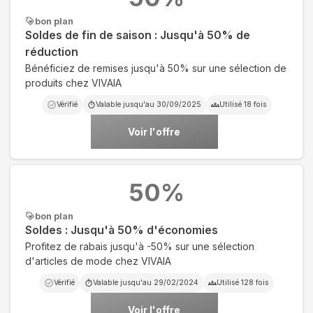
bon plan
Soldes de fin de saison : Jusqu'à 50% de
réduction
Bénéficiez de remises jusqu'à 50% sur une sélection de
produits chez VIVAIA
Vérifié
Valable jusqu'au
30/09/2025
Utilisé
18
fois
Voir l'offre
50
%
bon plan
Soldes : Jusqu'à 50% d'économies
Profitez de rabais jusqu'à -50% sur une sélection
d'articles de mode chez VIVAIA
Vérifié
Valable jusqu'au
29/02/2024
Utilisé
128
fois
Voir l'offre