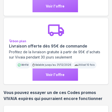
Voir l'offre
bon plan
Livraison offerte dès 95€ de commande
Profitez de la livraison gratuite à partir de 95€ d'achats
sur Vivaia pendant 30 jours seulement
Vérifié
Valable jusqu'au
31/12/2026
Utilisé
10
fois
Voir l'offre
Vous pouvez essayer un de ces Codes promos
VIVAIA
expirés qui pourraient encore fonctionner