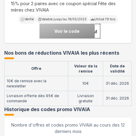
15% pour 2 paires avec ce coupon spécial Fête des
mères chez VIVAIA
Vérifié
Valable jusqu'au
18/05/2023
Utilisé
78
fois
Voir le code
***EMOM
Nos bons de réductions VIVAIA les plus récents
Valeur de la
Date de
Offre
remise
validité
10€ de remise avec la
10€
31 déc. 2026
newsletter
Livraison offerte dès 95€ de
Livraison
31 déc. 2026
commande
gratuite
Historique des codes promo
VIVAIA
Nombre d'offres et codes promo
VIVAIA
au cours des 12
derniers mois