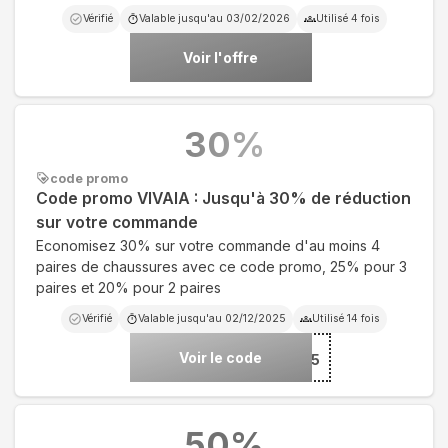
Vérifié
Valable jusqu'au
03/02/2026
Utilisé
4
fois
Voir l'offre
30
%
code promo
Code promo VIVAIA : Jusqu'à 30% de réduction
sur votre commande
Economisez 30% sur votre commande d'au moins 4
paires de chaussures avec ce code promo, 25% pour 3
paires et 20% pour 2 paires
Vérifié
Valable jusqu'au
02/12/2025
Utilisé
14
fois
Voir le code
***M25
50
%