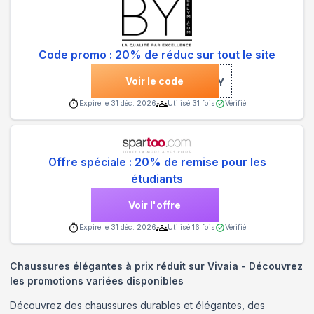
Code promo : 20% de réduc sur tout le site
Voir le code
***YM2021Y
Expire le
31 déc. 2026
Utilisé
31
fois
Vérifié
Offre spéciale : 20% de remise pour les
étudiants
Voir l'offre
Expire le
31 déc. 2026
Utilisé
16
fois
Vérifié
Chaussures élégantes à prix réduit sur Vivaia - Découvrez
les promotions variées disponibles
Découvrez des chaussures durables et élégantes, des