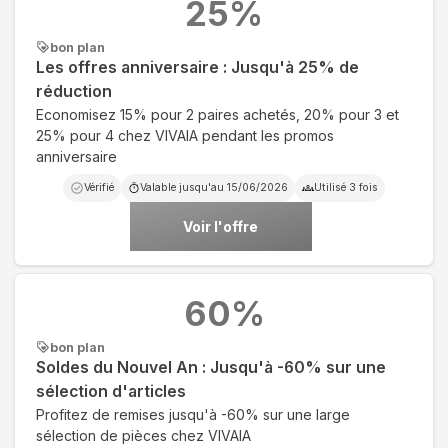
25
%
bon plan
Les offres anniversaire : Jusqu'à 25% de
réduction
Economisez 15% pour 2 paires achetés, 20% pour 3 et
25% pour 4 chez VIVAIA pendant les promos
anniversaire
Vérifié
Valable jusqu'au
15/06/2026
Utilisé
3
fois
Voir l'offre
60
%
bon plan
Soldes du Nouvel An : Jusqu'à -60% sur une
sélection d'articles
Profitez de remises jusqu'à -60% sur une large
sélection de pièces chez VIVAIA