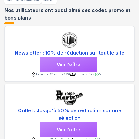
Nos utilisateurs ont aussi aimé ces codes promo et
bons plans
Newsletter : 10% de réduction sur tout le site
Voir l'offre
Expire le
31 déc. 2026
Utilisé
7
fois
Vérifié
Outlet : Jusqu'à 50% de réduction sur une
sélection
Voir l'offre