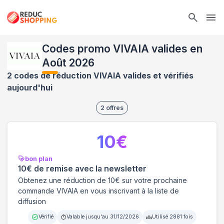
Ope
Codes promo VIVAIA valides en
Août 2026
2 codes de réduction VIVAIA valides et vérifiés
aujourd'hui
2
offres
10
€
bon plan
10€ de remise avec la newsletter
Obtenez une réduction de 10€ sur votre prochaine
commande VIVAIA en vous inscrivant à la liste de
diffusion
Vérifié
Valable jusqu'au
31/12/2026
Utilisé
2881
fois