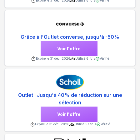
Expire le
31 déc. 2026
Utilisé
8
fois
Vérifié
Grâce à l'Outlet converse, jusqu'à -50%
Voir l'offre
Expire le
31 déc. 2026
Utilisé
6
fois
Vérifié
Outlet : Jusqu'à 40% de réduction sur une
sélection
Voir l'offre
Expire le
31 déc. 2026
Utilisé
97
fois
Vérifié