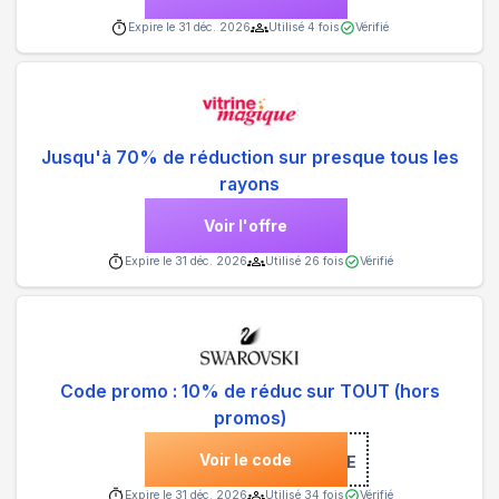
Expire le
31 déc. 2026
Utilisé
4
fois
Vérifié
Jusqu'à 70% de réduction sur presque tous les
rayons
Voir l'offre
Expire le
31 déc. 2026
Utilisé
26
fois
Vérifié
Code promo : 10% de réduc sur TOUT (hors
promos)
Voir le code
***COME
Expire le
31 déc. 2026
Utilisé
34
fois
Vérifié