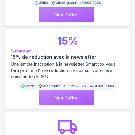
Vérifié
Valable jusqu'au
30/09/2026
Voir l'offre
15
%
bon plan
15% de réduction avec la newsletter
Une simple inscription à la newsletter Smartbox vous
fera profiter d'une réduction à valoir sur votre 1ère
commande de 15%
Vérifié
Valable jusqu'au
31/12/2026
Utilisé
17
fois
Voir l'offre