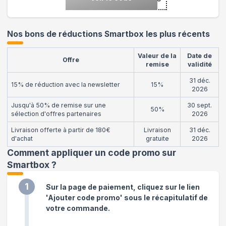
Nos bons de réductions Smartbox les plus récents
Valeur de la
Date de
Offre
remise
validité
31 déc.
15% de réduction avec la newsletter
15%
2026
Jusqu'à 50% de remise sur une
30 sept.
50%
sélection d'offres partenaires
2026
Livraison offerte à partir de 180€
Livraison
31 déc.
d'achat
gratuite
2026
Comment appliquer un code promo sur
Smartbox
?
1
Sur la page de paiement, cliquez sur le lien
'Ajouter code promo' sous le récapitulatif de
votre commande.