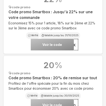
code promo
Code promo Smartbox : Jusqu'à 22% sur une
votre commande
Economisez 15% pour 1 article, 18% sur le 2ème et 22%
sur le 3ème avec ce code promo Smartbox
Vérifié
Valable jusqu'au
31/10/2025
Voir le code
***OX
20
%
code promo
Code promo Smartbox : 20% de remise sur tout
Profitez de l'offre spéciale pour la fin du mois chez
Smartbox pour économiser 20% avec ce code promo
Vérifié
Valable jusqu'au
30/09/2025
Voir le code
***DAY20