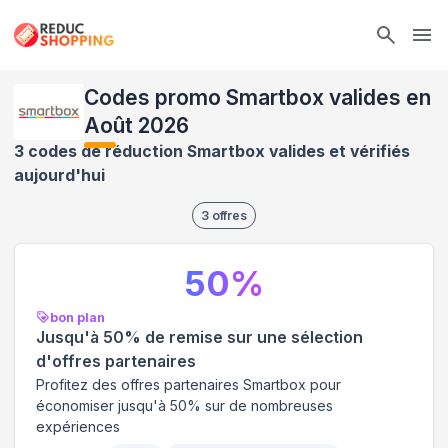
Ope
Codes promo Smartbox valides en
Août 2026
3 codes de réduction Smartbox valides et vérifiés
aujourd'hui
3
offres
50
%
bon plan
Jusqu'à 50% de remise sur une sélection
d'offres partenaires
Profitez des offres partenaires Smartbox pour
économiser jusqu'à 50% sur de nombreuses
expériences