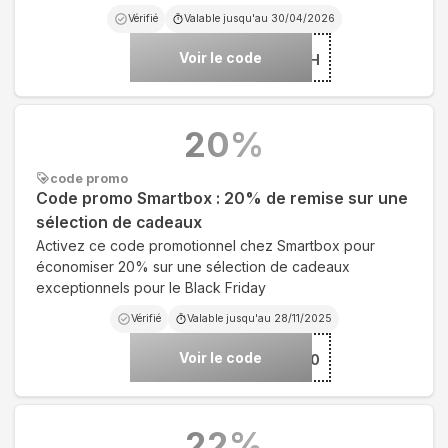
Vérifié
Valable jusqu'au
30/04/2026
Voir le code
***51PQH
20
%
code promo
Code promo Smartbox : 20% de remise sur une
sélection de cadeaux
Activez ce code promotionnel chez Smartbox pour
économiser 20% sur une sélection de cadeaux
exceptionnels pour le Black Friday
Vérifié
Valable jusqu'au
28/11/2025
Voir le code
***ERBLACK20
22
%