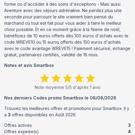
forme ou d'accéder à des soins d'exceptions - Mais aussi
Aventure avec des séjours adrénaline. Ne perdez plus une
seconde pour parcourir le site vraiment bien pensé du
marchand où tout est fait pour vous aider à faire le meilleur
choix possible. Et en ce moment grâce à la féerie de noël,
bénéficiez de 10 euros offerts dès 100 euros d'achats avec le
code WREVE10 ou 15 euros offerts dès 150 euros d'achats
avec le code avantage WREVE15 ! Paiement sécurisé, échange
gratuit, partenaires certifiés, validité de 18 mois.
Notes et avis
Smartbox
Note moyenne
5
/5 d'après
1
avis
Nos derniers Codes promo
Smartbox
le
08/08/2026
Trouvez les meilleures offres et promotions pour
Smartbox
. Il y
a
3
offres disponibles en
Août
2026
Offres actives
3
Offres expirée(s)
4