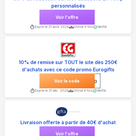
personnalisés
Voir l'offre
Expire le
31 août 2026
Utilisé
5
fois
Vérifié
10% de remise sur TOUT le site dès 250€
d'achats avec ce code promo Eurogifts
Voir le code
***VEAU10
Expire le
31 déc. 2026
Utilisé
8
fois
Vérifié
Livraison offerte à partir de 40€ d'achat
Voir l'offre