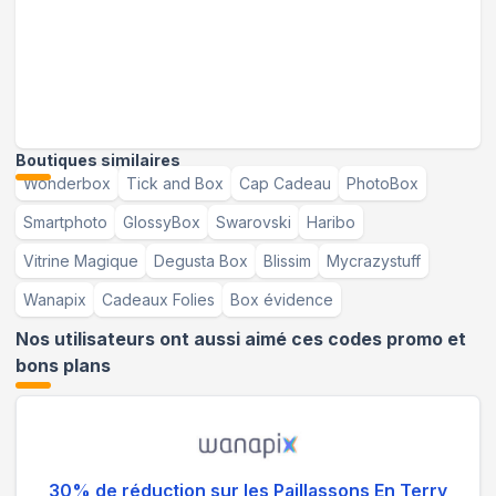
Boutiques similaires
Wonderbox
Tick and Box
Cap Cadeau
PhotoBox
Smartphoto
GlossyBox
Swarovski
Haribo
Vitrine Magique
Degusta Box
Blissim
Mycrazystuff
Wanapix
Cadeaux Folies
Box évidence
Nos utilisateurs ont aussi aimé ces codes promo et
bons plans
30% de réduction sur les Paillassons En Terry