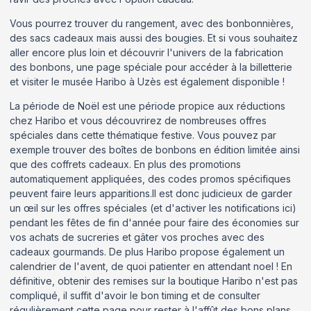
Vous pourrez trouver du rangement, avec des bonbonnières,
des sacs cadeaux mais aussi des bougies. Et si vous souhaitez
aller encore plus loin et découvrir l'univers de la fabrication
des bonbons, une page spéciale pour accéder à la billetterie
et visiter le musée Haribo à Uzès est également disponible !
La période de Noël est une période propice aux réductions
chez Haribo et vous découvrirez de nombreuses offres
spéciales dans cette thématique festive. Vous pouvez par
exemple trouver des boîtes de bonbons en édition limitée ainsi
que des coffrets cadeaux. En plus des promotions
automatiquement appliquées, des codes promos spécifiques
peuvent faire leurs apparitions.Il est donc judicieux de garder
un œil sur les offres spéciales (et d'activer les notifications ici)
pendant les fêtes de fin d'année pour faire des économies sur
vos achats de sucreries et gâter vos proches avec des
cadeaux gourmands. De plus Haribo propose également un
calendrier de l'avent, de quoi patienter en attendant noel ! En
définitive, obtenir des remises sur la boutique Haribo n'est pas
compliqué, il suffit d'avoir le bon timing et de consulter
régulièrement cette page pour rester à l'affût des bons plans,