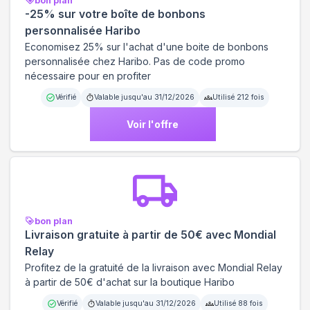
bon plan
-25% sur votre boîte de bonbons
personnalisée Haribo
Economisez 25% sur l'achat d'une boite de bonbons
personnalisée chez Haribo. Pas de code promo
nécessaire pour en profiter
Vérifié
Valable jusqu'au
31/12/2026
Utilisé
212
fois
Voir l'offre
bon plan
Livraison gratuite à partir de 50€ avec Mondial
Relay
Profitez de la gratuité de la livraison avec Mondial Relay
à partir de 50€ d'achat sur la boutique Haribo
Vérifié
Valable jusqu'au
31/12/2026
Utilisé
88
fois