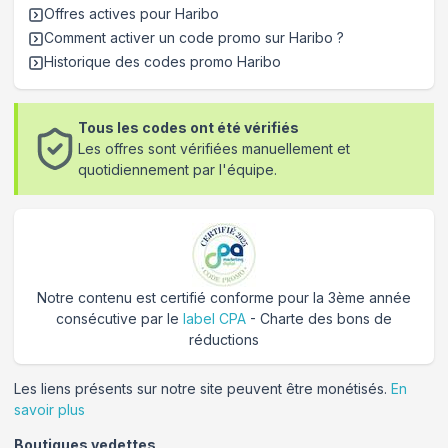
Offres actives pour
Haribo
Comment activer un code promo sur Haribo
?
Historique des codes promo
Haribo
Tous les codes ont été vérifiés
Les offres sont vérifiées manuellement et
quotidiennement par l'équipe.
Notre contenu est certifié conforme pour la 3ème année
consécutive par le
label CPA
- Charte des bons de
réductions
Les liens présents sur notre site peuvent être monétisés.
En
savoir plus
Boutiques vedettes