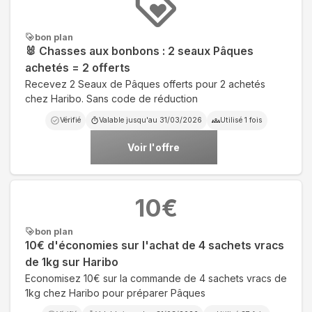
bon plan
🐰 Chasses aux bonbons : 2 seaux Pâques
achetés = 2 offerts
Recevez 2 Seaux de Pâques offerts pour 2 achetés
chez Haribo. Sans code de réduction
Vérifié
Valable jusqu'au
31/03/2026
Utilisé
1
fois
Voir l'offre
10
€
bon plan
10€ d'économies sur l'achat de 4 sachets vracs
de 1kg sur Haribo
Economisez 10€ sur la commande de 4 sachets vracs de
1kg chez Haribo pour préparer Pâques