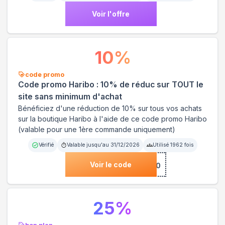
Voir l'offre
10
%
code promo
Code promo Haribo : 10% de réduc sur TOUT le
site sans minimum d'achat
Bénéficiez d'une réduction de 10% sur tous vos achats
sur la boutique Haribo à l'aide de ce code promo Haribo
(valable pour une 1ère commande uniquement)
Vérifié
Valable jusqu'au
31/12/2026
Utilisé
1962
fois
Voir le code
***IBO10
25
%