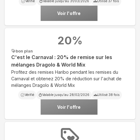
Vérifié
Valable jusqu'au
31/03/2026
Utilisé
37
fois
Voir l'offre
20
%
bon plan
C'est le Carnaval : 20% de remise sur les
mélanges Dragolo & World Mix
Profitez des remises Haribo pendant les remises du
Carnaval et obtenez 20% de réduction sur l'achat de
mélanges Dragolo & World Mix
Vérifié
Valable jusqu'au
28/02/2026
Utilisé
38
fois
Voir l'offre