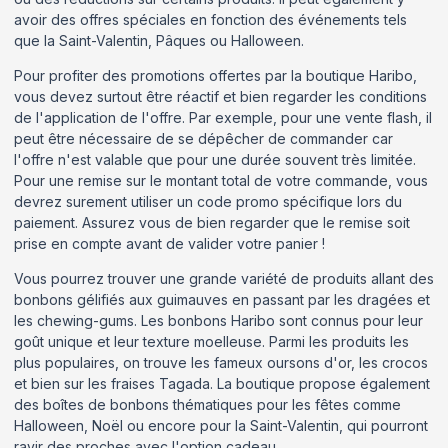
avoir des offres spéciales en fonction des événements tels
que la Saint-Valentin, Pâques ou Halloween.
Pour profiter des promotions offertes par la boutique Haribo,
vous devez surtout être réactif et bien regarder les conditions
de l'application de l'offre. Par exemple, pour une vente flash, il
peut être nécessaire de se dépêcher de commander car
l'offre n'est valable que pour une durée souvent très limitée.
Pour une remise sur le montant total de votre commande, vous
devrez surement utiliser un code promo spécifique lors du
paiement. Assurez vous de bien regarder que le remise soit
prise en compte avant de valider votre panier !
Vous pourrez trouver une grande variété de produits allant des
bonbons gélifiés aux guimauves en passant par les dragées et
les chewing-gums. Les bonbons Haribo sont connus pour leur
goût unique et leur texture moelleuse. Parmi les produits les
plus populaires, on trouve les fameux oursons d'or, les crocos
et bien sur les fraises Tagada. La boutique propose également
des boîtes de bonbons thématiques pour les fêtes comme
Halloween, Noël ou encore pour la Saint-Valentin, qui pourront
ravir des proches avec l'option cadeau.