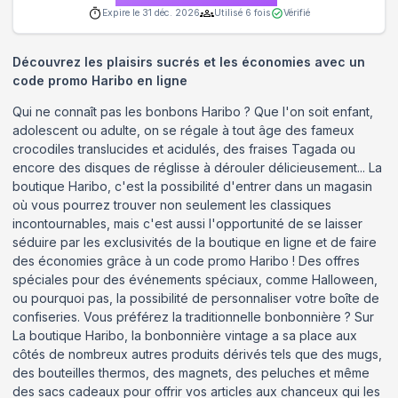
Expire le
31 déc. 2026
Utilisé
6
fois
Vérifié
Découvrez les plaisirs sucrés et les économies avec un
code promo Haribo en ligne
Qui ne connaît pas les bonbons Haribo ? Que l'on soit enfant,
adolescent ou adulte, on se régale à tout âge des fameux
crocodiles translucides et acidulés, des fraises Tagada ou
encore des disques de réglisse à dérouler délicieusement... La
boutique Haribo, c'est la possibilité d'entrer dans un magasin
où vous pourrez trouver non seulement les classiques
incontournables, mais c'est aussi l'opportunité de se laisser
séduire par les exclusivités de la boutique en ligne et de faire
des économies grâce à un code promo Haribo ! Des offres
spéciales pour des événements spéciaux, comme Halloween,
ou pourquoi pas, la possibilité de personnaliser votre boîte de
confiseries. Vous préférez la traditionnelle bonbonnière ? Sur
La boutique Haribo, la bonbonnière vintage a sa place aux
côtés de nombreux autres produits dérivés tels que des mugs,
des bouteilles thermos, des magnets, des peluches et même
des sacs cadeaux pour offrir vos articles aux chanceux qui les