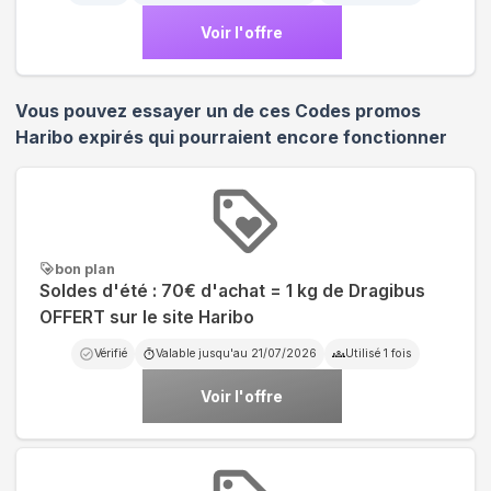
Voir l'offre
Vous pouvez essayer un de ces Codes promos
Haribo
expirés qui pourraient encore fonctionner
bon plan
Soldes d'été : 70€ d'achat = 1 kg de Dragibus
OFFERT sur le site Haribo
Vérifié
Valable jusqu'au
21/07/2026
Utilisé
1
fois
Voir l'offre