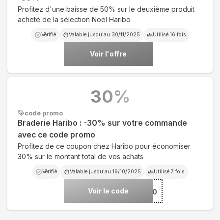
Profitez d'une baisse de 50% sur le deuxième produit
acheté de la sélection Noël Haribo
Vérifié
Valable jusqu'au
30/11/2025
Utilisé
16
fois
Voir l'offre
30
%
code promo
Braderie Haribo : -30% sur votre commande
avec ce code promo
Profitez de ce coupon chez Haribo pour économiser
30% sur le montant total de vos achats
Vérifié
Valable jusqu'au
19/10/2025
Utilisé
7
fois
Voir le code
***DERIE30