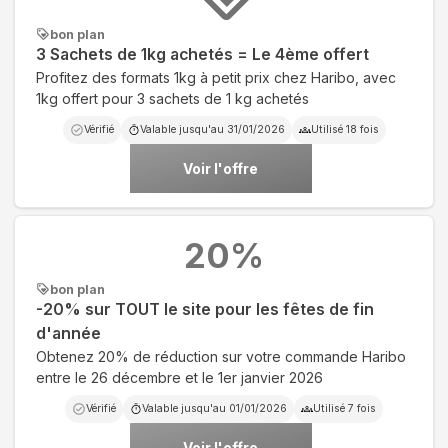
bon plan
3 Sachets de 1kg achetés = Le 4ème offert
Profitez des formats 1kg à petit prix chez Haribo, avec
1kg offert pour 3 sachets de 1 kg achetés
Vérifié
Valable jusqu'au
31/01/2026
Utilisé
18
fois
Voir l'offre
20
%
bon plan
-20% sur TOUT le site pour les fêtes de fin
d'année
Obtenez 20% de réduction sur votre commande Haribo
entre le 26 décembre et le 1er janvier 2026
Vérifié
Valable jusqu'au
01/01/2026
Utilisé
7
fois
Voir l'offre