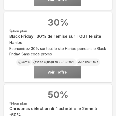
30
%
bon plan
Black Friday : 30% de remise sur TOUT le site
Haribo
Economisez 30% sur tout le site Haribo pendant le Black
Friday. Sans code promo
Vérifié
Valable jusqu'au
02/12/2025
Utilisé
11
fois
Voir l'offre
50
%
bon plan
Christmas sélection 🎄 1 acheté = le 2ème à
-50%