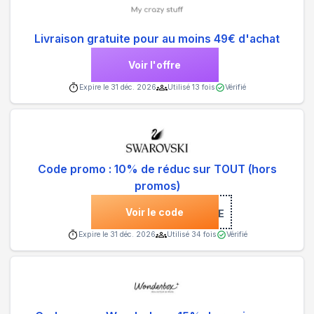
Livraison gratuite pour au moins 49€ d'achat
Voir l'offre
Expire le
31 déc. 2026
Utilisé
13
fois
Vérifié
Code promo : 10% de réduc sur TOUT (hors
promos)
Voir le code
***COME
Expire le
31 déc. 2026
Utilisé
34
fois
Vérifié