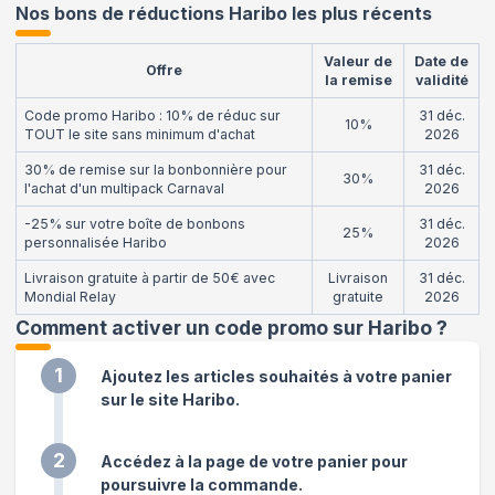
Nos bons de réductions Haribo les plus récents
Valeur de
Date de
Offre
la remise
validité
Code promo Haribo : 10% de réduc sur
31 déc.
10%
TOUT le site sans minimum d'achat
2026
30% de remise sur la bonbonnière pour
31 déc.
30%
l'achat d'un multipack Carnaval
2026
-25% sur votre boîte de bonbons
31 déc.
25%
personnalisée Haribo
2026
Livraison gratuite à partir de 50€ avec
Livraison
31 déc.
Mondial Relay
gratuite
2026
Comment activer un code promo sur Haribo
?
1
Ajoutez les articles souhaités à votre panier
sur le site Haribo.
2
Accédez à la page de votre panier pour
poursuivre la commande.