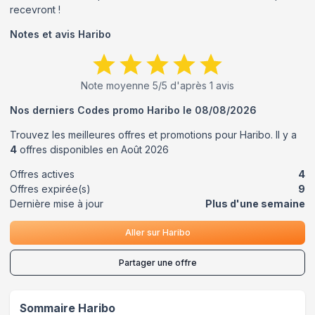
recevront !
Notes et avis
Haribo
Note moyenne
5
/5 d'après
1
avis
Nos derniers Codes promo
Haribo
le
08/08/2026
Trouvez les meilleures offres et promotions pour
Haribo
. Il y a
4
offres disponibles en
Août
2026
Offres actives
4
Offres expirée(s)
9
Dernière mise à jour
Plus d'une semaine
Aller sur
Haribo
Partager une offre
Sommaire
Haribo