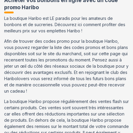
Acheter vos bonbons en ligne avec un code
promo Haribo
La boutique Haribo est LE paradis pour les amateurs de
bonbons et de sucreries. Découvrez ici comment profiter des
meilleurs prix sur vos emplettes Haribo !
Afin de trouver des codes promo pour la boutique Haribo,
vous pouvez regarder la liste des codes promos et bons plans
disponibles soit sur le site du marchand, soit sur cette page qui
recensent toutes les promotions du moment. Pensez aussi à
jeter un œil du côté des réseaux sociaux de la boutique pour y
découvrir des avantages exclusifs. Et en rejoignant le club des
Haribolovers vous serez informé de tous les futurs bons plans
et de manière occasionnelle vous pouvez peut-être recevoir
un cadeau !
La boutique Haribo propose régulièrement des ventes flash sur
certains produits. Ces ventes sont souvent très intéressantes
car elles offrent des réductions importantes sur une sélection
de produits. En dehors de cela, la boutique Haribo propose
également des remises sur le montant total de votre commande
ou des réductions sur certains produits. Il peut également y