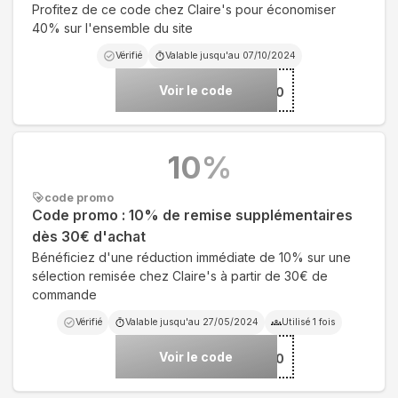
Profitez de ce code chez Claire's pour économiser
40% sur l'ensemble du site
Vérifié
Valable jusqu'au
07/10/2024
Voir le code
***40
10
%
code promo
Code promo : 10% de remise supplémentaires
dès 30€ d'achat
Bénéficiez d'une réduction immédiate de 10% sur une
sélection remisée chez Claire's à partir de 30€ de
commande
Vérifié
Valable jusqu'au
27/05/2024
Utilisé
1
fois
Voir le code
***10