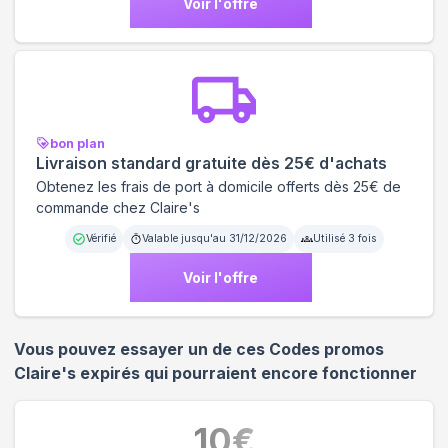
Voir l'offre
bon plan
Livraison standard gratuite dès 25€ d'achats
Obtenez les frais de port à domicile offerts dès 25€ de
commande chez Claire's
Vérifié
Valable jusqu'au
31/12/2026
Utilisé
3
fois
Voir l'offre
Vous pouvez essayer un de ces Codes promos
Claire's
expirés qui pourraient encore fonctionner
10
€