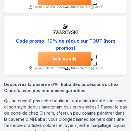
Expire le
31 déc. 2026
Utilisé
93
fois
Vérifié
Code promo : 10% de réduc sur TOUT (hors
promos)
Voir le code
***COME
Expire le
31 déc. 2026
Utilisé
34
fois
Vérifié
Découvrez la caverne d'Ali Baba des accessoires chez
Claire's avec des économies garanties
Qui ne connaît pas cette boutique, qui a bien installé son image
et son style depuis maintenant plusieurs années ? Passer le pas
de porte de chez Claire's, c'est un peu comme pénétrer dans
la caverne d'Ali Baba : vous plongez immédiatement dans une
farandole d'articles colorés et joyeux, entre maquillage, bijoux,