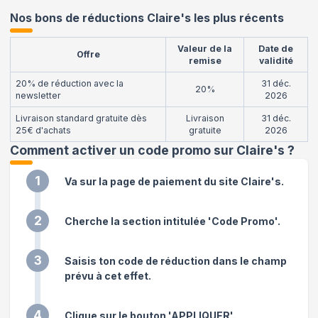
Nos bons de réductions Claire's les plus récents
Valeur de la
Date de
Offre
remise
validité
20% de réduction avec la
31 déc.
20%
newsletter
2026
Livraison standard gratuite dès
Livraison
31 déc.
25€ d'achats
gratuite
2026
Comment activer un code promo sur Claire's
?
1
Va sur la page de paiement du site Claire's.
2
Cherche la section intitulée 'Code Promo'.
3
Saisis ton code de réduction dans le champ
prévu à cet effet.
4
Clique sur le bouton 'APPLIQUER'.