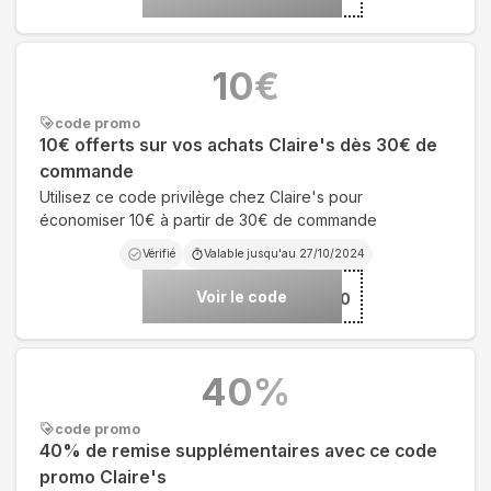
10
€
code promo
10€ offerts sur vos achats Claire's dès 30€ de
commande
Utilisez ce code privilège chez Claire's pour
économiser 10€ à partir de 30€ de commande
Vérifié
Valable jusqu'au
27/10/2024
Voir le code
***10
40
%
code promo
40% de remise supplémentaires avec ce code
promo Claire's