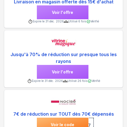
Livraison en magasin offerte dès 15€ d'achat
Voir l'offre
Expire le
31 déc. 2026
Utilisé
6
fois
Vérifié
Jusqu'à 70% de réduction sur presque tous les
rayons
Voir l'offre
Expire le
31 déc. 2026
Utilisé
26
fois
Vérifié
7€ de réduction sur TOUT dès 70€ dépensés
Voir le code
***697