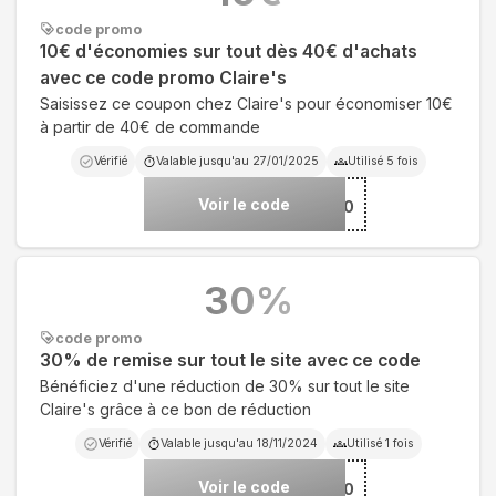
code promo
10€ d'économies sur tout dès 40€ d'achats
avec ce code promo Claire's
Saisissez ce coupon chez Claire's pour économiser 10€
à partir de 40€ de commande
Vérifié
Valable jusqu'au
27/01/2025
Utilisé
5
fois
Voir le code
***10
30
%
code promo
30% de remise sur tout le site avec ce code
Bénéficiez d'une réduction de 30% sur tout le site
Claire's grâce à ce bon de réduction
Vérifié
Valable jusqu'au
18/11/2024
Utilisé
1
fois
Voir le code
***30