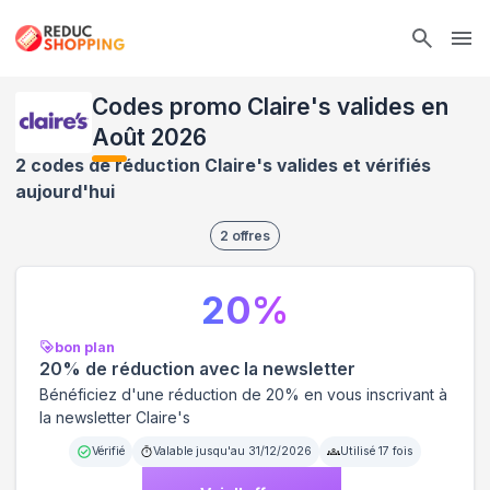
Ope
Codes promo Claire's valides en
Août 2026
2 codes de réduction Claire's valides et vérifiés
aujourd'hui
2
offres
20
%
bon plan
20% de réduction avec la newsletter
Bénéficiez d'une réduction de 20% en vous inscrivant à
la newsletter Claire's
Vérifié
Valable jusqu'au
31/12/2026
Utilisé
17
fois