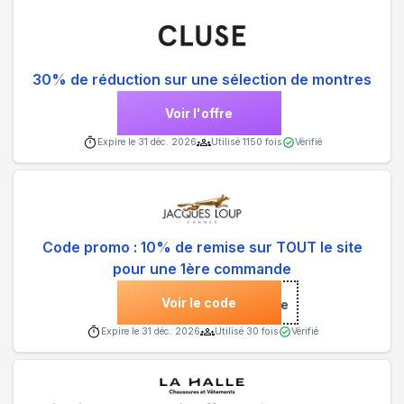
30% de réduction sur une sélection de montres
Voir l'offre
Expire le
31 déc. 2026
Utilisé
1150
fois
Vérifié
Code promo : 10% de remise sur TOUT le site
pour une 1ère commande
Voir le code
***come
Expire le
31 déc. 2026
Utilisé
30
fois
Vérifié