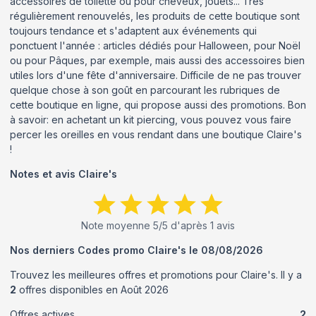
accessoires de toilette ou pour cheveux, jouets... Très
régulièrement renouvelés, les produits de cette boutique sont
toujours tendance et s'adaptent aux événements qui
ponctuent l'année : articles dédiés pour Halloween, pour Noël
ou pour Pâques, par exemple, mais aussi des accessoires bien
utiles lors d'une fête d'anniversaire. Difficile de ne pas trouver
quelque chose à son goût en parcourant les rubriques de
cette boutique en ligne, qui propose aussi des promotions. Bon
à savoir: en achetant un kit piercing, vous pouvez vous faire
percer les oreilles en vous rendant dans une boutique Claire's
!
Notes et avis
Claire's
Note moyenne
5
/5 d'après
1
avis
Nos derniers Codes promo
Claire's
le
08/08/2026
Trouvez les meilleures offres et promotions pour
Claire's
. Il y a
2
offres disponibles en
Août
2026
Offres actives
2