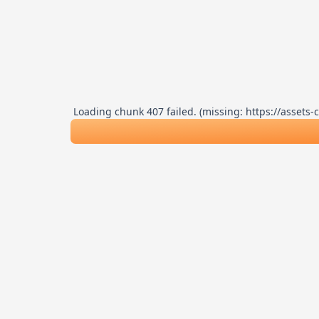
Loading chunk 407 failed. (missing: https://asse