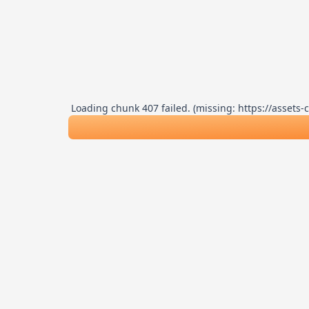
Loading chunk 407 failed. (missing: https://asse