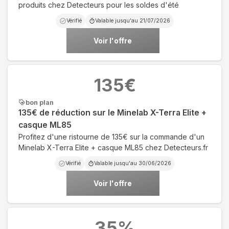
produits chez Detecteurs pour les soldes d'été
Vérifié
Valable jusqu'au
21/07/2026
Voir l'offre
135
€
bon plan
135€ de réduction sur le Minelab X-Terra Elite +
casque ML85
Profitez d'une ristourne de 135€ sur la commande d'un
Minelab X-Terra Elite + casque ML85 chez Detecteurs.fr
Vérifié
Valable jusqu'au
30/06/2026
Voir l'offre
35
%