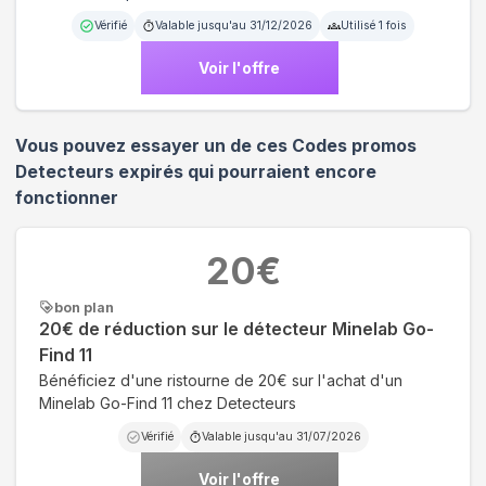
Vérifié
Valable jusqu'au
31/12/2026
Utilisé
1
fois
Voir l'offre
Vous pouvez essayer un de ces Codes promos
Detecteurs
expirés qui pourraient encore
fonctionner
20
€
bon plan
20€ de réduction sur le détecteur Minelab Go-
Find 11
Bénéficiez d'une ristourne de 20€ sur l'achat d'un
Minelab Go-Find 11 chez Detecteurs
Vérifié
Valable jusqu'au
31/07/2026
Voir l'offre