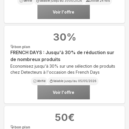
Vérifié
Valable jusqu'au
31/05/2026
Utilisé
24
fois
Voir l'offre
30
%
bon plan
FRENCH DAYS : Jusqu'à 30% de réduction sur
de nombreux produits
Economisez jusqu'à 30% sur une sélection de produits
chez Detecteurs à l'occasion des French Days
Vérifié
Valable jusqu'au
05/05/2026
Voir l'offre
50
€
bon plan