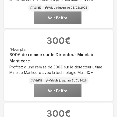
Vérifié
Valable jusqu'au
03/02/2026
Voir l'offre
300
€
bon plan
300€ de remise sur le Détecteur Minelab
Manticore
Profitez d'une remise de 300€ sur le détecteur ultime
Minelab Manticore avec la technologie Multi-IQ+
Vérifié
Valable jusqu'au
31/01/2026
Voir l'offre
300
€