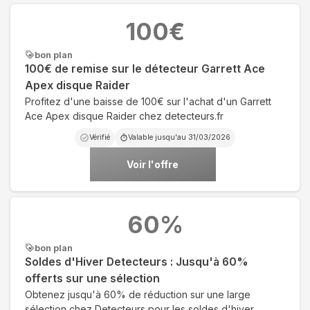
100
€
bon plan
100€ de remise sur le détecteur Garrett Ace
Apex disque Raider
Profitez d'une baisse de 100€ sur l'achat d'un Garrett
Ace Apex disque Raider chez detecteurs.fr
Vérifié
Valable jusqu'au
31/03/2026
Voir l'offre
60
%
bon plan
Soldes d'Hiver Detecteurs : Jusqu'à 60%
offerts sur une sélection
Obtenez jusqu'à 60% de réduction sur une large
sélection chez Detecteurs pour les soldes d'hiver