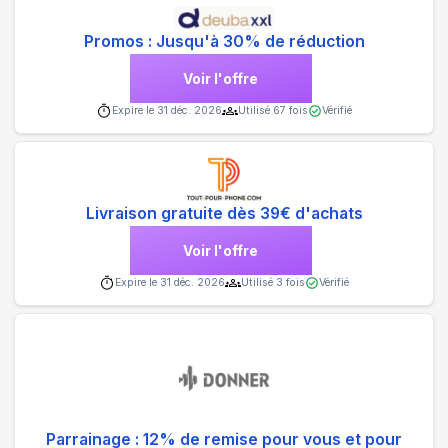
Promos : Jusqu'à 30% de réduction
Voir l'offre
Expire le
31 déc. 2026
Utilisé
67
fois
Vérifié
Livraison gratuite dès 39€ d'achats
Voir l'offre
Expire le
31 déc. 2026
Utilisé
3
fois
Vérifié
Parrainage : 12% de remise pour vous et pour