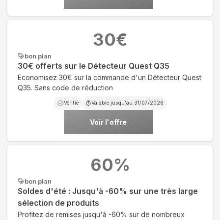
30
€
bon plan
30€ offerts sur le Détecteur Quest Q35
Economisez 30€ sur la commande d'un Détecteur Quest
Q35. Sans code de réduction
Vérifié
Valable jusqu'au
31/07/2026
Voir l'offre
60
%
bon plan
Soldes d'été : Jusqu'à -60% sur une très large
sélection de produits
Profitez de remises jusqu'à -60% sur de nombreux