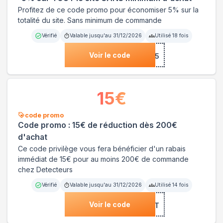
Profitez de ce code promo pour économiser 5% sur la
totalité du site. Sans minimum de commande
Vérifié
Valable jusqu'au
31/12/2026
Utilisé
18
fois
Voir le code
***871DET5
15
€
code promo
Code promo : 15€ de réduction dès 200€
d'achat
Ce code privilège vous fera bénéficier d'un rabais
immédiat de 15€ pour au moins 200€ de commande
chez Detecteurs
Vérifié
Valable jusqu'au
31/12/2026
Utilisé
14
fois
Voir le code
***7RFGT