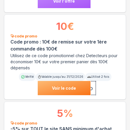
Voir l'offre
10
€
code promo
Code promo : 10€ de remise sur votre 1ère
commande dès 100€
Utilisez de ce code promotionnel chez Detecteurs pour
économiser 10€ sur votre premier panier dès 100€
dépensés
Vérifié
Valable jusqu'au
31/12/2026
Utilisé
2
fois
Voir le code
***HG6ED
5
%
code promo
-5% sur TOUT le site SANS minimum d'achat