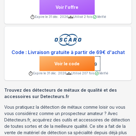
Voir l'offre
Expire le
31 déc. 2026
Utilisé
2
fois
Vérifié
Code : Livraison gratuite à partir de 69€ d'achat
Voir le code
***69
Expire le
31 déc. 2026
Utilisé
207
fois
Vérifié
Trouvez des détecteurs de métaux de qualité et des
accessoires sur Detecteurs.fr
Vous pratiquez la détection de métaux comme loisir ou vous
vous considérez comme un prospecteur amateur ? Avec
Détecteurs.fr, acquérez des outils et accessoires de détection
de toutes sortes et de la meilleure qualité. Ce site a fait de la
vente de matériel de détection sa spécialité depuis déjà plus