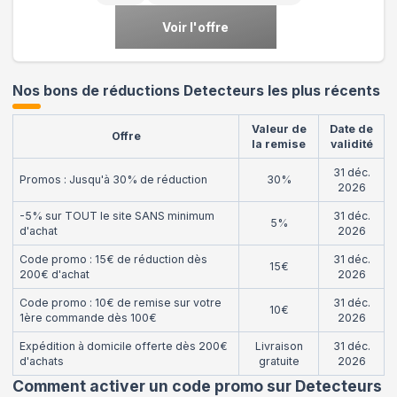
Voir l'offre
Nos bons de réductions Detecteurs les plus récents
Valeur de
Date de
Offre
la remise
validité
31 déc.
Promos : Jusqu'à 30% de réduction
30%
2026
-5% sur TOUT le site SANS minimum
31 déc.
5%
d'achat
2026
Code promo : 15€ de réduction dès
31 déc.
15€
200€ d'achat
2026
Code promo : 10€ de remise sur votre
31 déc.
10€
1ère commande dès 100€
2026
Expédition à domicile offerte dès 200€
Livraison
31 déc.
d'achats
gratuite
2026
Comment activer un code promo sur Detecteurs