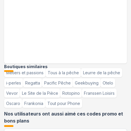
Boutiques similaires
Metiers et passions
Tous à la pêche
Leurre de la pêche
i-perles
Regatta
Pacific Pêche
Geekbuying
Otelo
Vevor
Le Site de la Pièce
Rotopino
Franssen Loisirs
Oscaro
Frankonia
Tout pour Phone
Nos utilisateurs ont aussi aimé ces codes promo et
bons plans