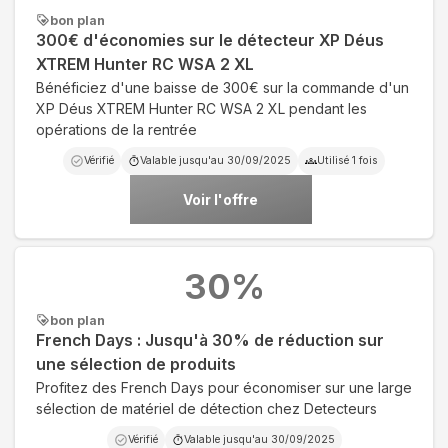
bon plan
300€ d'économies sur le détecteur XP Déus
XTREM Hunter RC WSA 2 XL
Bénéficiez d'une baisse de 300€ sur la commande d'un
XP Déus XTREM Hunter RC WSA 2 XL pendant les
opérations de la rentrée
Vérifié
Valable jusqu'au
30/09/2025
Utilisé
1
fois
Voir l'offre
30
%
bon plan
French Days : Jusqu'à 30% de réduction sur
une sélection de produits
Profitez des French Days pour économiser sur une large
sélection de matériel de détection chez Detecteurs
Vérifié
Valable jusqu'au
30/09/2025