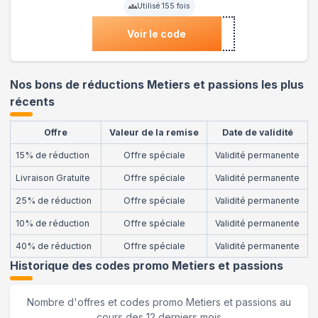
Utilisé
155
fois
Voir le code
Nos bons de réductions Metiers et passions les plus
récents
Offre
Valeur de la remise
Date de validité
15% de réduction
Offre spéciale
Validité permanente
Livraison Gratuite
Offre spéciale
Validité permanente
25% de réduction
Offre spéciale
Validité permanente
10% de réduction
Offre spéciale
Validité permanente
40% de réduction
Offre spéciale
Validité permanente
Historique des codes promo
Metiers et passions
Nombre d'offres et codes promo
Metiers et passions
au
cours des 12 derniers mois