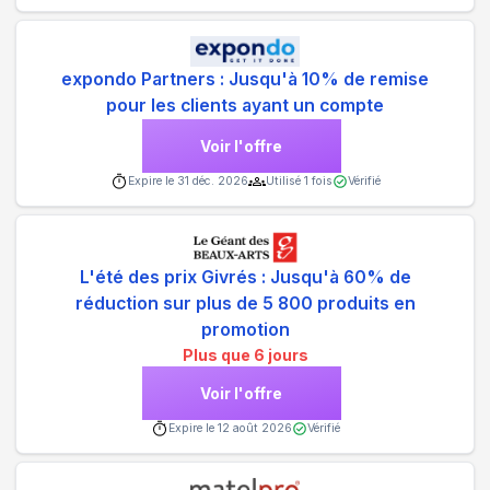
expondo Partners : Jusqu'à 10% de remise
pour les clients ayant un compte
Voir l'offre
Expire le
31 déc. 2026
Utilisé
1
fois
Vérifié
L'été des prix Givrés : Jusqu'à 60% de
réduction sur plus de 5 800 produits en
promotion
Plus que 6 jours
Voir l'offre
Expire le
12 août 2026
Vérifié