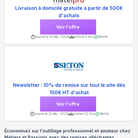
Livraison à domicile gratuite à partir de 500€
d'achats
Voir l'offre
Expire le
31 déc. 2026
Utilisé
5
fois
Vérifié
Newsletter : 10% de remise sur tout le site dès
150€ HT d'achat
Voir l'offre
Expire le
31 déc. 2026
Utilisé
22
fois
Vérifié
Économisez sur l'outillage professionnel et amateur chez
Métiers et Passions avec des remises alléchantes