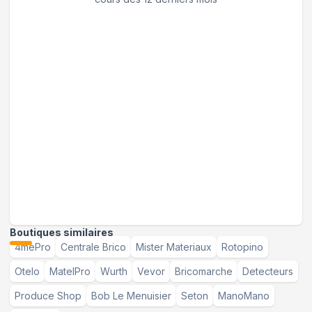
Boutiques similaires
4mePro
Centrale Brico
Mister Materiaux
Rotopino
Otelo
MatelPro
Wurth
Vevor
Bricomarche
Detecteurs
Produce Shop
Bob Le Menuisier
Seton
ManoMano