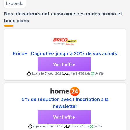
Expondo
Nos utilisateurs ont aussi aimé ces codes promo et
bons plans
Brico+ : Cagnottez jusqu'à 20% de vos achats
Voir l'offre
Expire le
31 déc. 2026
Utilisé
438
fois
Vérifié
5% de réduction avec l'inscription à la
newsletter
Voir l'offre
Expire le
31 déc. 2026
Utilisé
37
fois
Vérifié