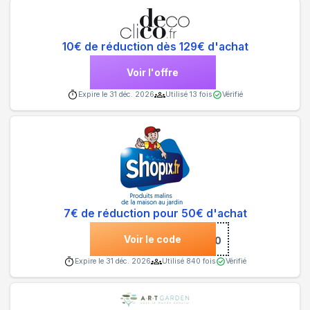
10€ de réduction dès 129€ d'achat
Voir l'offre
Expire le
31 déc. 2026
Utilisé
13
fois
Vérifié
7€ de réduction pour 50€ d'achat
Voir le code
***UR50
Expire le
31 déc. 2026
Utilisé
840
fois
Vérifié