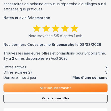
accessoires de peinture et tout un répertoire d’outillages aussi
efficaces que pratiques.
Notes et avis
Bricomarche
Note moyenne
5
/5 d'après
1
avis
Nos derniers Codes promo
Bricomarche
le
08/08/2026
Trouvez les meilleures offres et promotions pour
Bricomarche
.
Il y a
2
offres disponibles en
Août
2026
Offres actives
2
Offres expirée(s)
3
Dernière mise à jour
Plus d'une semaine
Aller sur
Bricomarche
Partager une offre