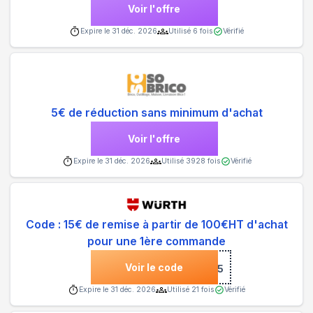
Voir l'offre
Expire le
31 déc. 2026
Utilisé
6
fois
Vérifié
5€ de réduction sans minimum d'achat
Voir l'offre
Expire le
31 déc. 2026
Utilisé
3928
fois
Vérifié
Code : 15€ de remise à partir de 100€HT d'achat
pour une 1ère commande
Voir le code
***15
Expire le
31 déc. 2026
Utilisé
21
fois
Vérifié