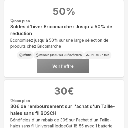
50
%
bon plan
Soldes d'hiver Bricomarche : Jusqu'à 50% de
réduction
Economisez jusqu'à 50% sur une large sélection de
produits chez Bricomarche
Vérifié
Valable jusqu'au
03/02/2026
Utilisé
27
fois
Voir l'offre
30
€
bon plan
30€ de remboursement sur l'achat d'un Taille-
haies sans fil BOSCH
Bénéficiez d'un rabais de 30€ sur l'achat d'un Taille-
haies sans fil UniversalHedgeCut 18-55 avec 1 batterie