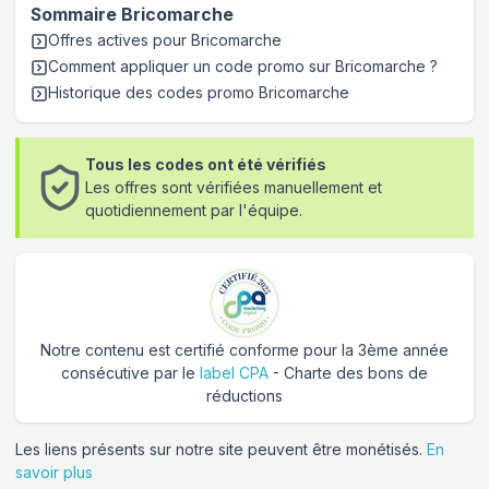
Sommaire
Bricomarche
Offres actives pour
Bricomarche
Comment appliquer un code promo sur Bricomarche
?
Historique des codes promo
Bricomarche
Tous les codes ont été vérifiés
Les offres sont vérifiées manuellement et
quotidiennement par l'équipe.
Notre contenu est certifié conforme pour la 3ème année
consécutive par le
label CPA
- Charte des bons de
réductions
Les liens présents sur notre site peuvent être monétisés.
En
savoir plus