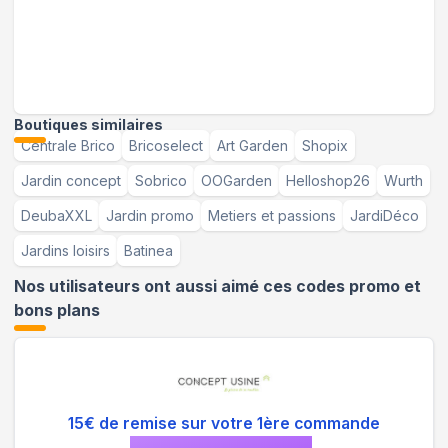
Boutiques similaires
Centrale Brico
Bricoselect
Art Garden
Shopix
Jardin concept
Sobrico
OOGarden
Helloshop26
Wurth
DeubaXXL
Jardin promo
Metiers et passions
JardiDéco
Jardins loisirs
Batinea
Nos utilisateurs ont aussi aimé ces codes promo et
bons plans
15€ de remise sur votre 1ère commande