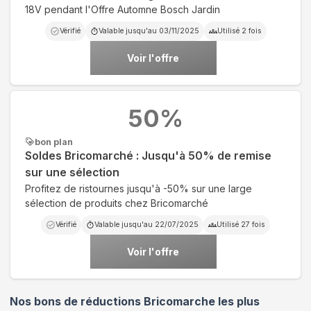
18V pendant l'Offre Automne Bosch Jardin
Vérifié
Valable jusqu'au
03/11/2025
Utilisé
2
fois
Voir l'offre
50
%
bon plan
Soldes Bricomarché : Jusqu'à 50% de remise
sur une sélection
Profitez de ristournes jusqu'à -50% sur une large
sélection de produits chez Bricomarché
Vérifié
Valable jusqu'au
22/07/2025
Utilisé
27
fois
Voir l'offre
Nos bons de réductions Bricomarche les plus