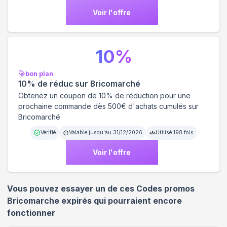
Voir l'offre
10
%
bon plan
10% de réduc sur Bricomarché
Obtenez un coupon de 10% de réduction pour une
prochaine commande dès 500€ d'achats cumulés sur
Bricomarché
Vérifié
Valable jusqu'au
31/12/2026
Utilisé
198
fois
Voir l'offre
Vous pouvez essayer un de ces Codes promos
Bricomarche
expirés qui pourraient encore
fonctionner