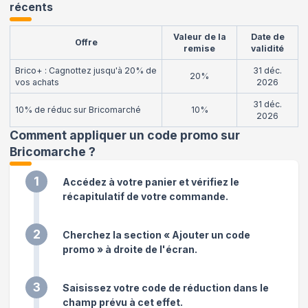
récents
Valeur de la
Date de
Offre
remise
validité
Brico+ : Cagnottez jusqu'à 20% de
31 déc.
20%
vos achats
2026
31 déc.
10% de réduc sur Bricomarché
10%
2026
Comment appliquer un code promo sur
Bricomarche
?
1
Accédez à votre panier et vérifiez le
récapitulatif de votre commande.
2
Cherchez la section « Ajouter un code
promo » à droite de l'écran.
3
Saisissez votre code de réduction dans le
champ prévu à cet effet.