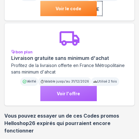
Voir le code
***COME
bon plan
Livraison gratuite sans minimum d'achat
Profitez de la livraison offerte en France Métropolitaine
sans minimum d'ahcat
Vérifié
Valable jusqu'au
31/12/2026
Utilisé
2
fois
Voir l'offre
Vous pouvez essayer un de ces Codes promos
Helloshop26
expirés qui pourraient encore
fonctionner