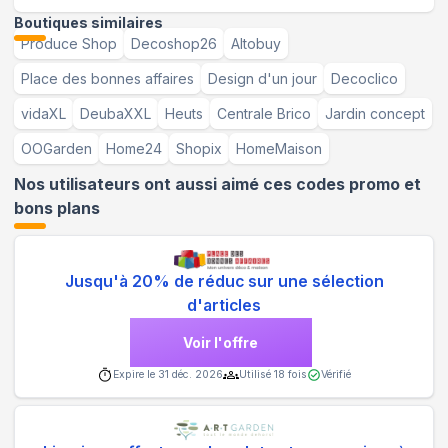
Boutiques similaires
Produce Shop
Decoshop26
Altobuy
Place des bonnes affaires
Design d'un jour
Decoclico
vidaXL
DeubaXXL
Heuts
Centrale Brico
Jardin concept
OOGarden
Home24
Shopix
HomeMaison
Nos utilisateurs ont aussi aimé ces codes promo et
bons plans
Jusqu'à 20% de réduc sur une sélection
d'articles
Voir l'offre
Expire le
31 déc. 2026
Utilisé
18
fois
Vérifié