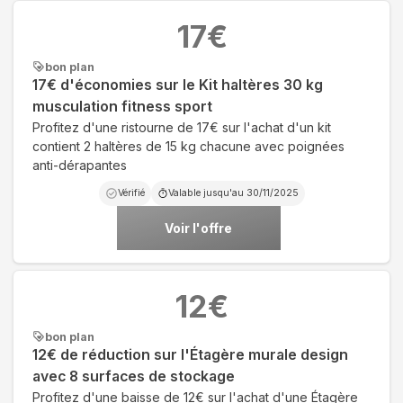
17
€
bon plan
17€ d'économies sur le Kit haltères 30 kg
musculation fitness sport
Profitez d'une ristourne de 17€ sur l'achat d'un kit
contient 2 haltères de 15 kg chacune avec poignées
anti-dérapantes
Vérifié
Valable jusqu'au
30/11/2025
Voir l'offre
12
€
bon plan
12€ de réduction sur l'Étagère murale design
avec 8 surfaces de stockage
Profitez d'une baisse de 12€ sur l'achat d'une Étagère