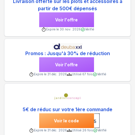
Livraison offerte sur les plots et accessoires à
partir de 500€ dépensés
Voir l'offre
Expire le
30 nov. 2026
Vérifié
Promos : Jusqu'à 30% de réduction
Voir l'offre
Expire le
31 déc. 2026
Utilisé
67
fois
Vérifié
5€ de réduc sur votre 1ère commande
Voir le code
***NVENUE5
Expire le
31 déc. 2026
Utilisé
26
fois
Vérifié