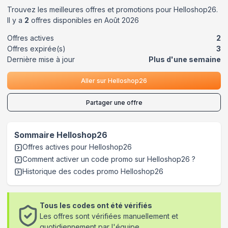
Trouvez les meilleures offres et promotions pour
Helloshop26
.
Il y a
2
offres disponibles en
Août
2026
Offres actives
2
Offres expirée(s)
3
Dernière mise à jour
Plus d'une semaine
Aller sur
Helloshop26
Partager une offre
Sommaire
Helloshop26
Offres actives pour
Helloshop26
Comment activer un code promo sur Helloshop26
?
Historique des codes promo
Helloshop26
Tous les codes ont été vérifiés
Les offres sont vérifiées manuellement et
quotidiennement par l'équipe.