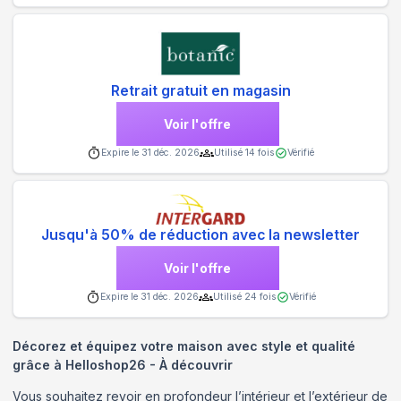
Retrait gratuit en magasin
Voir l'offre
Expire le
31 déc. 2026
Utilisé
14
fois
Vérifié
Jusqu'à 50% de réduction avec la newsletter
Voir l'offre
Expire le
31 déc. 2026
Utilisé
24
fois
Vérifié
Décorez et équipez votre maison avec style et qualité
grâce à Helloshop26 - À découvrir
Vous souhaitez revoir en profondeur l’intérieur et l’extérieur de