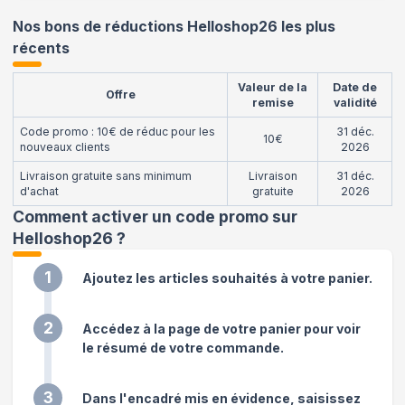
Nos bons de réductions Helloshop26 les plus
récents
Valeur de la
Date de
Offre
remise
validité
Code promo : 10€ de réduc pour les
31 déc.
10€
nouveaux clients
2026
Livraison gratuite sans minimum
Livraison
31 déc.
d'achat
gratuite
2026
Comment activer un code promo sur
Helloshop26
?
1
Ajoutez les articles souhaités à votre panier.
2
Accédez à la page de votre panier pour voir
le résumé de votre commande.
3
Dans l'encadré mis en évidence, saisissez