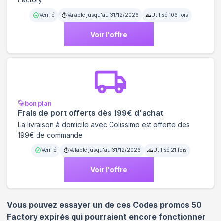
Vérifié
Valable jusqu'au
31/12/2026
Utilisé
106
fois
Voir l'offre
bon plan
Frais de port offerts dès 199€ d'achat
La livraison à domicile avec Colissimo est offerte dès
199€ de commande
Vérifié
Valable jusqu'au
31/12/2026
Utilisé
21
fois
Voir l'offre
Vous pouvez essayer un de ces Codes promos
50
Factory
expirés qui pourraient encore fonctionner