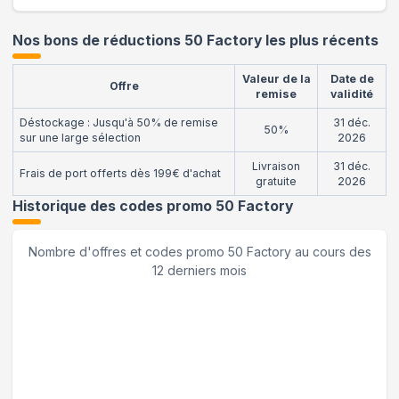
Nos bons de réductions 50 Factory les plus récents
Valeur de la
Date de
Offre
remise
validité
Déstockage : Jusqu'à 50% de remise
31 déc.
50%
sur une large sélection
2026
Livraison
31 déc.
Frais de port offerts dès 199€ d'achat
gratuite
2026
Historique des codes promo
50 Factory
Nombre d'offres et codes promo
50 Factory
au cours des
12 derniers mois