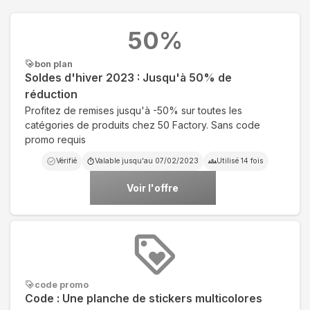
50
%
bon plan
Soldes d'hiver 2023 : Jusqu'à 50% de
réduction
Profitez de remises jusqu'à -50% sur toutes les
catégories de produits chez 50 Factory. Sans code
promo requis
Vérifié
Valable jusqu'au
07/02/2023
Utilisé
14
fois
Voir l'offre
code promo
Code : Une planche de stickers multicolores