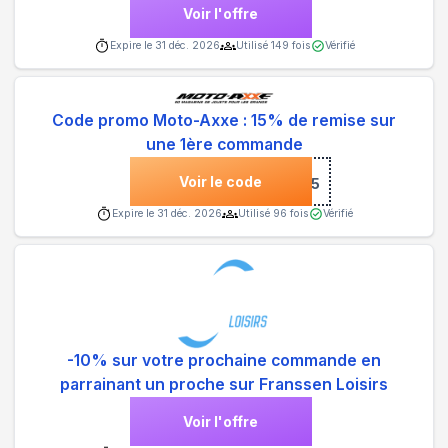
Voir l'offre
Expire le
31 déc. 2026
Utilisé
149
fois
Vérifié
Code promo Moto-Axxe : 15% de remise sur
une 1ère commande
Voir le code
***NVENUE15
Expire le
31 déc. 2026
Utilisé
96
fois
Vérifié
-10% sur votre prochaine commande en
parrainant un proche sur Franssen Loisirs
Voir l'offre