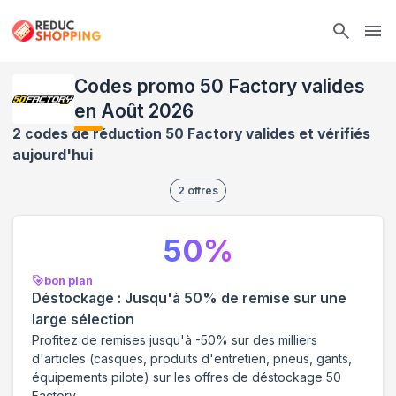
Ope
Codes promo 50 Factory valides
en Août 2026
2 codes de réduction 50 Factory valides et vérifiés
aujourd'hui
2
offres
50
%
bon plan
Déstockage : Jusqu'à 50% de remise sur une
large sélection
Profitez de remises jusqu'à -50% sur des milliers
d'articles (casques, produits d'entretien, pneus, gants,
équipements pilote) sur les offres de déstockage 50
Factory