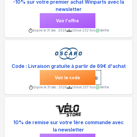
-10% sur votre premier achat Winparts avec la
newsletter
Voir l'offre
Expire le
31 déc. 2026
Utilisé
232
fois
Vérifié
Code : Livraison gratuite à partir de 69€ d'achat
Voir le code
***69
Expire le
31 déc. 2026
Utilisé
207
fois
Vérifié
10% de remise sur votre 1ère commande avec
la newsletter