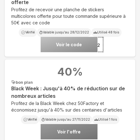
offerte
Profitez de recevoir une planche de stickers
multicolores offerte pour toute commande supérieure à
50€ avec ce code
Vérifié
Valable jusqu'au
28/12/2022
Utilisé
48
fois
Voir le code
***CKER2022
40
%
bon plan
Black Week : Jusqu'à 40% de réduction sur de
nombreux articles
Profitez de la Black Week chez 50Factory et
économisez jusqu'à 40% sur des centaines d'articles
Vérifié
Valable jusqu'au
27/11/2022
Utilisé
1
fois
Voir l'offre