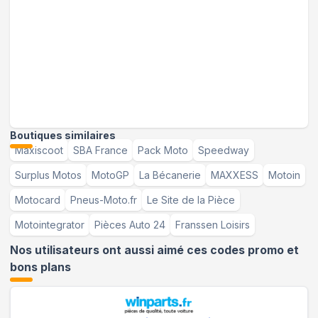
Boutiques similaires
Maxiscoot
SBA France
Pack Moto
Speedway
Surplus Motos
MotoGP
La Bécanerie
MAXXESS
Motoin
Motocard
Pneus-Moto.fr
Le Site de la Pièce
Motointegrator
Pièces Auto 24
Franssen Loisirs
Nos utilisateurs ont aussi aimé ces codes promo et
bons plans