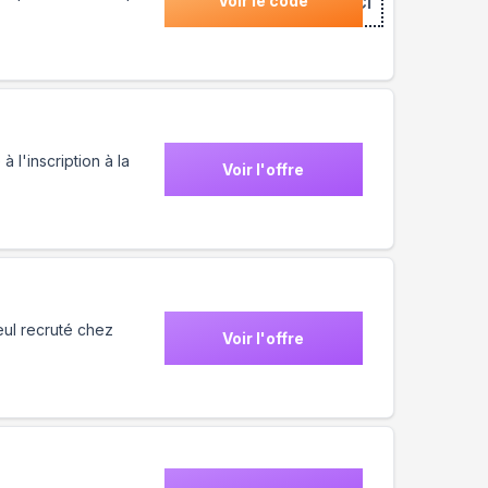
Voir le code
***MERCI
 l'inscription à la
Voir l'offre
ul recruté chez
Voir l'offre