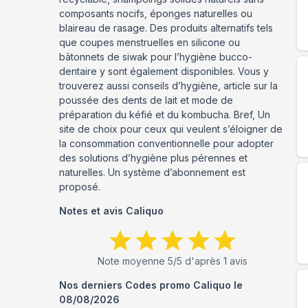
composants nocifs, éponges naturelles ou
blaireau de rasage. Des produits alternatifs tels
que coupes menstruelles en silicone ou
bâtonnets de siwak pour l’hygiène bucco-
dentaire y sont également disponibles. Vous y
trouverez aussi conseils d’hygiène, article sur la
poussée des dents de lait et mode de
préparation du kéfié et du kombucha. Bref, Un
site de choix pour ceux qui veulent s’éloigner de
la consommation conventionnelle pour adopter
des solutions d’hygiène plus pérennes et
naturelles. Un système d’abonnement est
proposé.
Notes et avis
Caliquo
Note moyenne
5
/5 d'après
1
avis
Nos derniers Codes promo
Caliquo
le
08/08/2026