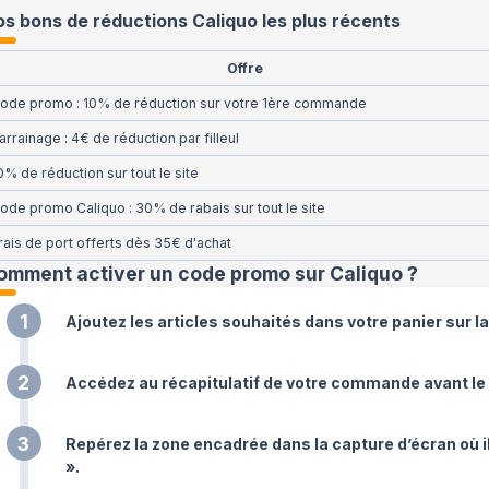
s bons de réductions Caliquo les plus récents
Offre
ode promo : 10% de réduction sur votre 1ère commande
arrainage : 4€ de réduction par filleul
0% de réduction sur tout le site
ode promo Caliquo : 30% de rabais sur tout le site
rais de port offerts dès 35€ d'achat
omment activer un code promo sur Caliquo
?
1
Ajoutez les articles souhaités dans votre panier sur l
2
Accédez au récapitulatif de votre commande avant le
3
Repérez la zone encadrée dans la capture d’écran où i
».