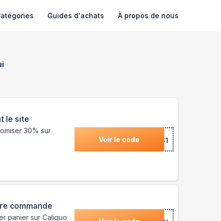
atégories
Guides d'achats
À propos de nous
i
 le site
nomiser 30% sur
Voir le code
***DES1
1ère commande
er panier sur Caliquo