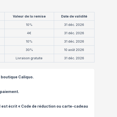
Valeur de la remise
Date de validité
10%
31 déc. 2026
4€
31 déc. 2026
10%
31 déc. 2026
30%
10 août 2026
Livraison gratuite
31 déc. 2026
a boutique Caliquo.
 paiement.
l est écrit « Code de réduction ou carte-cadeau