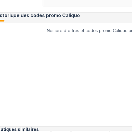
istorique des codes promo
Caliquo
Nombre d'offres et codes promo
Caliquo
au
utiques similaires