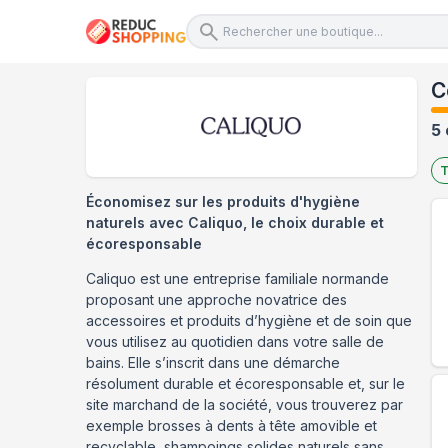
C
5 
T
Économisez sur les produits d'hygiène
naturels avec Caliquo, le choix durable et
écoresponsable
Caliquo est une entreprise familiale normande
proposant une approche novatrice des
accessoires et produits d’hygiène et de soin que
vous utilisez au quotidien dans votre salle de
bains. Elle s’inscrit dans une démarche
résolument durable et écoresponsable et, sur le
site marchand de la société, vous trouverez par
exemple brosses à dents à tête amovible et
recyclable, shampoings solides naturels sans