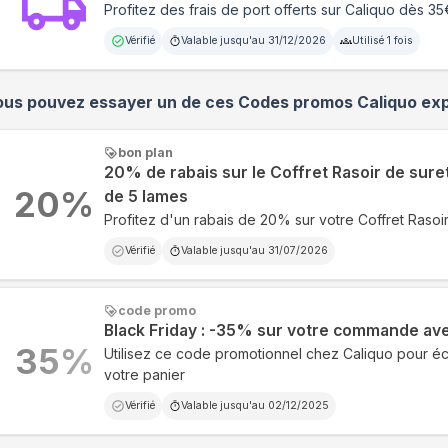
Profitez des frais de port offerts sur Caliquo dès 3
Vérifié
Valable jusqu'au
31/12/2026
Utilisé
1
fois
ous pouvez essayer un de ces Codes promos
Caliquo
exp
bon plan
20% de rabais sur le Coffret Rasoir de sure
20
%
de 5 lames
Profitez d'un rabais de 20% sur votre Coffret Rasoi
Vérifié
Valable jusqu'au
31/07/2026
code promo
Black Friday : -35% sur votre commande av
35
%
Utilisez ce code promotionnel chez Caliquo pour 
votre panier
Vérifié
Valable jusqu'au
02/12/2025