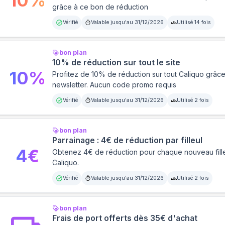
10
%
grâce à ce bon de réduction
Vérifié
Valable jusqu'au
31/12/2026
Utilisé
14
fois
bon plan
10% de réduction sur tout le site
10
%
Profitez de 10% de réduction sur tout Caliquo grâce à
newsletter. Aucun code promo requis
Vérifié
Valable jusqu'au
31/12/2026
Utilisé
2
fois
bon plan
Parrainage : 4€ de réduction par filleul
4
€
Obtenez 4€ de réduction pour chaque nouveau fille
Caliquo.
Vérifié
Valable jusqu'au
31/12/2026
Utilisé
2
fois
bon plan
Frais de port offerts dès 35€ d'achat