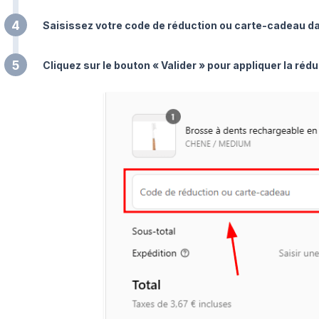
4
Saisissez votre code de réduction ou carte-cadeau da
5
Cliquez sur le bouton « Valider » pour appliquer la ré