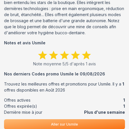
bien entendu les stars de la boutique. Elles intègrent les
dernières technologies : prise en main ergonomique, réduction
de bruit, étanchéité... Elles offrent également plusieurs modes
de brossage et une batterie d'une grande autonomie. Notez
que le blog permet de découvrir une mine de conseils afin
d'améliorer votre hygiène bucco-dentaire.
Notes et avis
Usmile
Note moyenne
5
/5 d'après
1
avis
Nos derniers Codes promo
Usmile
le
09/08/2026
Trouvez les meilleures offres et promotions pour
Usmile
. Il y a
1
offres disponibles en
Août
2026
Offres actives
1
Offres expirée(s)
1
Dernière mise à jour
Plus d'une semaine
Aller sur
Usmile