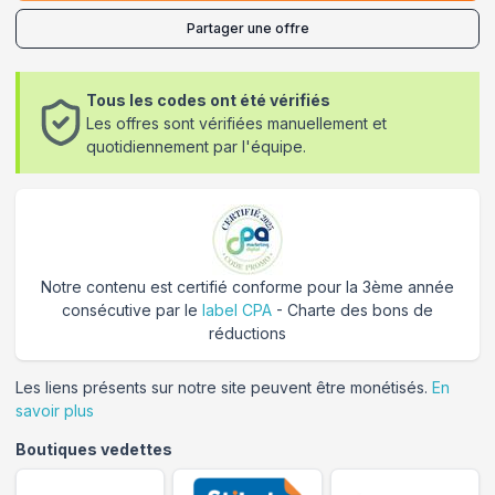
Partager une offre
Tous les codes ont été vérifiés
Les offres sont vérifiées manuellement et
quotidiennement par l'équipe.
Notre contenu est certifié conforme pour la 3ème année
consécutive par le
label CPA
- Charte des bons de
réductions
Les liens présents sur notre site peuvent être monétisés.
En
savoir plus
Boutiques vedettes