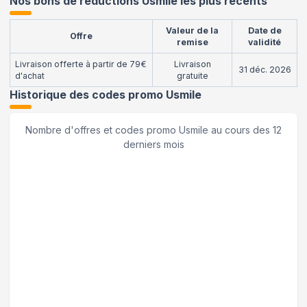
Nos bons de réductions Usmile les plus récents
Valeur de la
Date de
Offre
remise
validité
Livraison offerte à partir de 79€
Livraison
31 déc. 2026
d'achat
gratuite
Historique des codes promo
Usmile
Nombre d'offres et codes promo
Usmile
au cours des 12
derniers mois