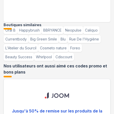
Boutiques similaires
Oral B
Happybrush
BBRYANCE
Neopulse
Caliquo
Currentbody
Big Green Smile
Blu
Rue De l'Hygiène
L'Atelier du Sourcil
Cosmeto nature
Foreo
Beauty Success
Whirlpool
Cdiscount
Nos utilisateurs ont aussi aimé ces codes promo et
bons plans
Jusqu'à 50% de remise sur les produits de la