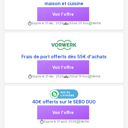
maison et cuisine
Voir l'offre
Expire le
31 déc. 2026
Utilisé
20
fois
Vérifié
Frais de port offerts dès 55€ d'achats
Voir l'offre
Expire le
31 déc. 2026
Utilisé
19
fois
Vérifié
40€ offerts sur le SEBO DUO
Voir l'offre
Expire le
31 août 2026
Vérifié