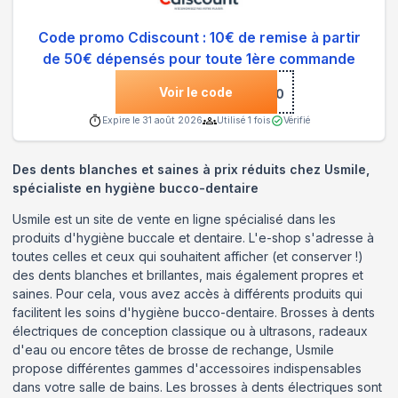
Code promo Cdiscount : 10€ de remise à partir
de 50€ dépensés pour toute 1ère commande
Voir le code
***LO10
Expire le
31 août 2026
Utilisé
1
fois
Vérifié
Des dents blanches et saines à prix réduits chez Usmile,
spécialiste en hygiène bucco-dentaire
Usmile est un site de vente en ligne spécialisé dans les
produits d'hygiène buccale et dentaire. L'e-shop s'adresse à
toutes celles et ceux qui souhaitent afficher (et conserver !)
des dents blanches et brillantes, mais également propres et
saines. Pour cela, vous avez accès à différents produits qui
facilitent les soins d'hygiène bucco-dentaire. Brosses à dents
électriques de conception classique ou à ultrasons, radeaux
d'eau ou encore têtes de brosse de rechange, Usmile
propose différentes gammes d'accessoires indispensables
dans votre salle de bains. Les brosses à dents électriques sont