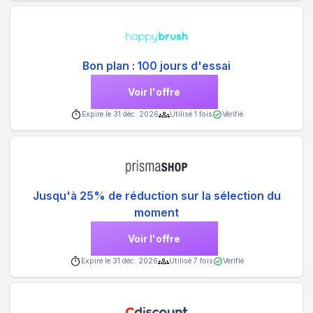
Bon plan : 100 jours d'essai
Voir l'offre
Expire le
31 déc. 2026
Utilisé
1
fois
Vérifié
Jusqu'à 25% de réduction sur la sélection du
moment
Voir l'offre
Expire le
31 déc. 2026
Utilisé
7
fois
Vérifié