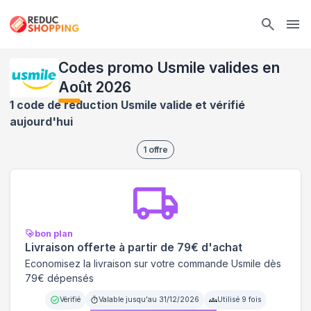
Ope
Codes promo Usmile valides en
Août 2026
1 code de réduction Usmile valide et vérifié
aujourd'hui
1
offre
bon plan
Livraison offerte à partir de 79€ d'achat
Economisez la livraison sur votre commande Usmile dès
79€ dépensés
Vérifié
Valable jusqu'au
31/12/2026
Utilisé
9
fois