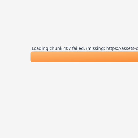
Loading chunk 407 failed. (missing: https://asse