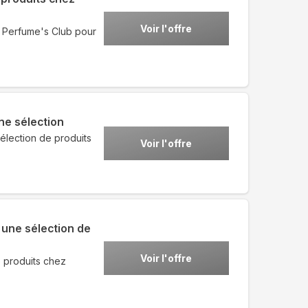
Voir l'offre
z Perfume's Club pour
ne sélection
élection de produits
Voir l'offre
 une sélection de
Voir l'offre
 produits chez