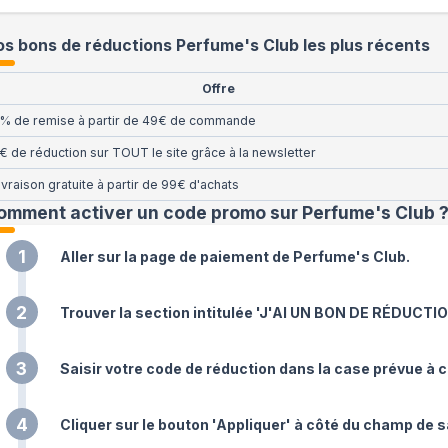
s bons de réductions Perfume's Club les plus récents
Offre
% de remise à partir de 49€ de commande
€ de réduction sur TOUT le site grâce à la newsletter
ivraison gratuite à partir de 99€ d'achats
omment activer un code promo sur Perfume's Club
1
Aller sur la page de paiement de Perfume's Club.
2
Trouver la section intitulée 'J'AI UN BON DE RÉDUCTIO
3
Saisir votre code de réduction dans la case prévue à cet
4
Cliquer sur le bouton 'Appliquer' à côté du champ de s