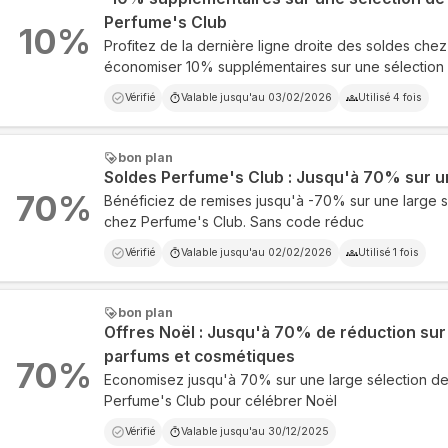
Perfume's Club
10
%
Profitez de la dernière ligne droite des soldes che
économiser 10% supplémentaires sur une sélection
Vérifié
Valable jusqu'au
03/02/2026
Utilisé
4
fois
bon plan
Soldes Perfume's Club : Jusqu'à 70% sur u
70
%
Bénéficiez de remises jusqu'à -70% sur une large s
chez Perfume's Club. Sans code réduc
Vérifié
Valable jusqu'au
02/02/2026
Utilisé
1
fois
bon plan
Offres Noël : Jusqu'à 70% de réduction sur
parfums et cosmétiques
70
%
Economisez jusqu'à 70% sur une large sélection de
Perfume's Club pour célébrer Noël
Vérifié
Valable jusqu'au
30/12/2025