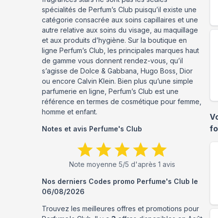
spécialités de Perfum’s Club puisqu’il existe une
catégorie consacrée aux soins capillaires et une
autre relative aux soins du visage, au maquillage
et aux produits d’hygiène. Sur la boutique en
ligne Perfum’s Club, les principales marques haut
de gamme vous donnent rendez-vous, qu’il
s’agisse de Dolce & Gabbana, Hugo Boss, Dior
ou encore Calvin Klein. Bien plus qu’une simple
parfumerie en ligne, Perfum’s Club est une
référence en termes de cosmétique pour femme,
homme et enfant.
V
f
Notes et avis
Perfume's Club
Note moyenne
5
/5 d'après
1
avis
Nos derniers Codes promo
Perfume's Club
le
06/08/2026
Trouvez les meilleures offres et promotions pour