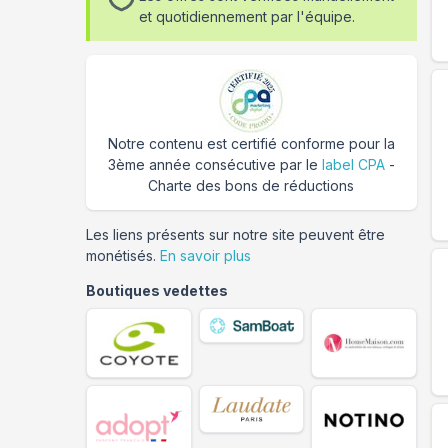
et quotidiennement par l'équipe.
Notre contenu est certifié conforme pour la
3ème année consécutive par le
label CPA
-
Charte des bons de réductions
Les liens présents sur notre site peuvent être
monétisés.
En savoir plus
Boutiques vedettes