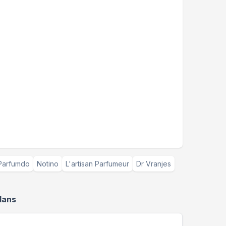
Parfumdo
Notino
L'artisan Parfumeur
Dr Vranjes
lans