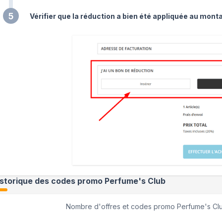
5
Vérifier que la réduction a bien été appliquée au monta
istorique des codes promo
Perfume's Club
Nombre d'offres et codes promo
Perfume's Cl