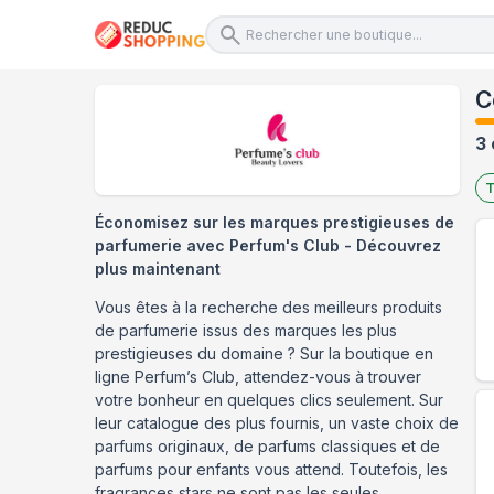
C
3 
T
Économisez sur les marques prestigieuses de
parfumerie avec Perfum's Club - Découvrez
plus maintenant
Vous êtes à la recherche des meilleurs produits
de parfumerie issus des marques les plus
prestigieuses du domaine ? Sur la boutique en
ligne Perfum’s Club, attendez-vous à trouver
votre bonheur en quelques clics seulement. Sur
leur catalogue des plus fournis, un vaste choix de
parfums originaux, de parfums classiques et de
parfums pour enfants vous attend. Toutefois, les
fragrances stars ne sont pas les seules