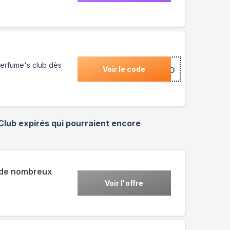
Perfume's club dès
Voir le code
***NDREWARD
Club
expirés qui pourraient encore
 de nombreux
Voir l'offre