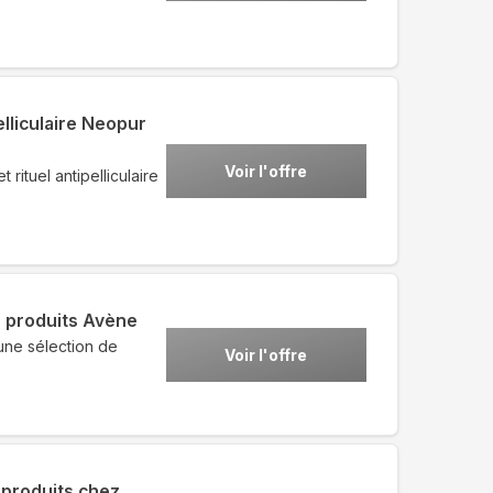
elliculaire Neopur
Voir l'offre
rituel antipelliculaire
 produits Avène
une sélection de
Voir l'offre
 produits chez