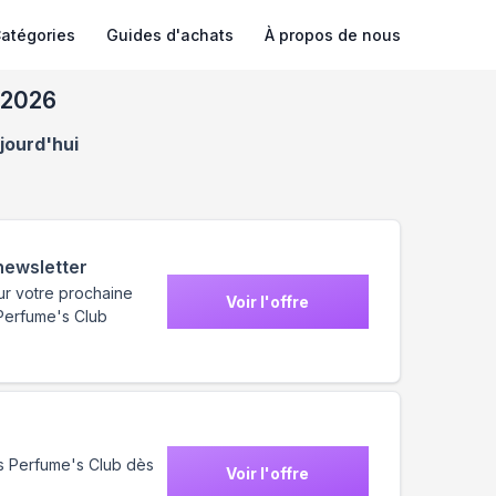
atégories
Guides d'achats
À propos de nous
 2026
jourd'hui
 newsletter
ur votre prochaine
Voir l'offre
 Perfume's Club
es Perfume's Club dès
Voir l'offre