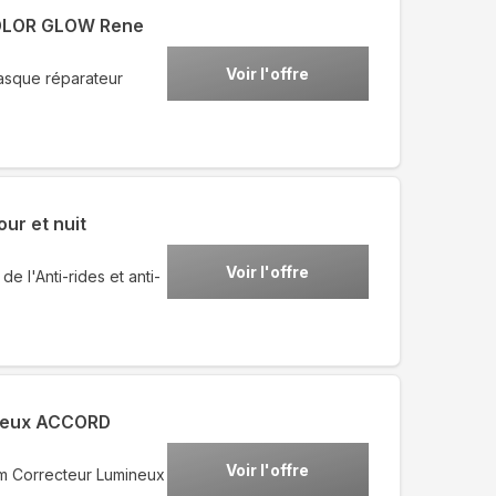
 COLOR GLOW Rene
Voir l'offre
Masque réparateur
ur et nuit
Voir l'offre
e l'Anti-rides et anti-
ineux ACCORD
Voir l'offre
um Correcteur Lumineux