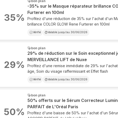
bon plan
-35% sur le Masque réparateur brillance
Furterer en 100ml
35
%
Profitez d'une réduction de 35% sur l'achat d'un 
brillance COLOR GLOW Rene Furterer en 100ml
Vérifié
Valable jusqu'au
30/06/2026
bon plan
29% de réduction sur le Soin exceptionnel jo
MERVEILLANCE LIFT de Nuxe
29
%
Profitez d'une remise immédiate de 29% sur l'achat d
âge, Soin du visage raffermissant et Effet flash
Vérifié
Valable jusqu'au
30/06/2026
bon plan
50% offerts sur le Sérum Correcteur Lum
PARFAIT de L'Oréal Paris
50
%
Profitez d'une baisse de 50% sur l'achat d'un Sér