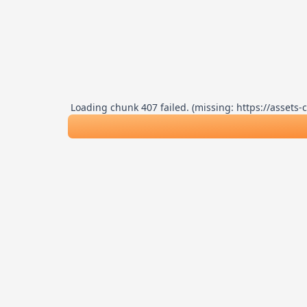
Loading chunk 407 failed. (missing: https://asse