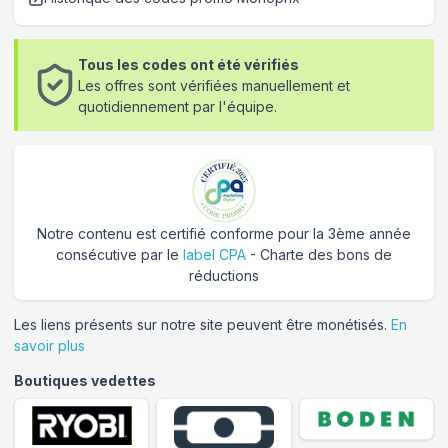
Tous les codes ont été vérifiés
Les offres sont vérifiées manuellement et
quotidiennement par l'équipe.
Notre contenu est certifié conforme pour la 3ème année
consécutive par le
label CPA
- Charte des bons de
réductions
Les liens présents sur notre site peuvent être monétisés.
En
savoir plus
Boutiques vedettes