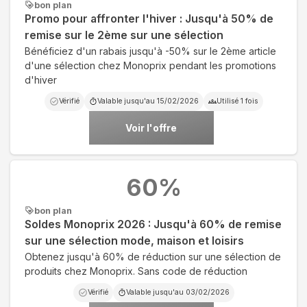
bon plan
Promo pour affronter l'hiver : Jusqu'à 50% de
remise sur le 2ème sur une sélection
Bénéficiez d'un rabais jusqu'à -50% sur le 2ème article
d'une sélection chez Monoprix pendant les promotions
d'hiver
Vérifié
Valable jusqu'au
15/02/2026
Utilisé
1
fois
Voir l'offre
60
%
bon plan
Soldes Monoprix 2026 : Jusqu'à 60% de remise
sur une sélection mode, maison et loisirs
Obtenez jusqu'à 60% de réduction sur une sélection de
produits chez Monoprix. Sans code de réduction
Vérifié
Valable jusqu'au
03/02/2026