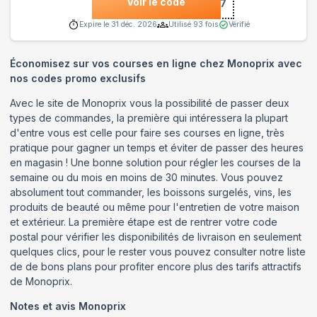
Voir le code
***697
Expire le
31 déc. 2026
Utilisé
93
fois
Vérifié
Économisez sur vos courses en ligne chez Monoprix avec
nos codes promo exclusifs
Avec le site de Monoprix vous la possibilité de passer deux
types de commandes, la première qui intéressera la plupart
d'entre vous est celle pour faire ses courses en ligne, très
pratique pour gagner un temps et éviter de passer des heures
en magasin ! Une bonne solution pour régler les courses de la
semaine ou du mois en moins de 30 minutes. Vous pouvez
absolument tout commander, les boissons surgelés, vins, les
produits de beauté ou même pour l'entretien de votre maison
et extérieur. La première étape est de rentrer votre code
postal pour vérifier les disponibilités de livraison en seulement
quelques clics, pour le rester vous pouvez consulter notre liste
de de bons plans pour profiter encore plus des tarifs attractifs
de Monoprix.
Notes et avis
Monoprix