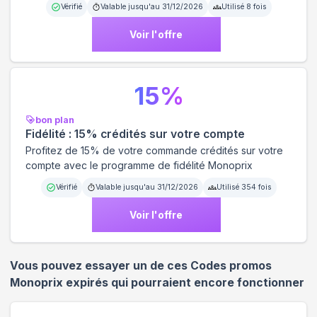
Vérifié
Valable jusqu'au
31/12/2026
Utilisé
8
fois
Voir l'offre
15
%
bon plan
Fidélité : 15% crédités sur votre compte
Profitez de 15% de votre commande crédités sur votre
compte avec le programme de fidélité Monoprix
Vérifié
Valable jusqu'au
31/12/2026
Utilisé
354
fois
Voir l'offre
Vous pouvez essayer un de ces Codes promos
Monoprix
expirés qui pourraient encore fonctionner