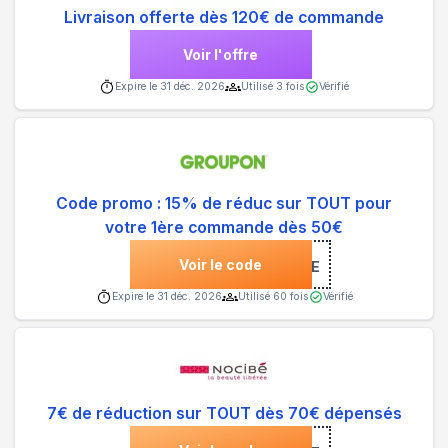
Livraison offerte dès 120€ de commande
Voir l'offre
Expire le
31 déc. 2026
Utilisé
3
fois
Vérifié
Code promo : 15% de réduc sur TOUT pour
votre 1ère commande dès 50€
Voir le code
***NVENUE
Expire le
31 déc. 2026
Utilisé
60
fois
Vérifié
7€ de réduction sur TOUT dès 70€ dépensés