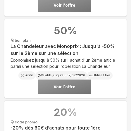
Voir l'offre
50
%
bon plan
La Chandeleur avec Monoprix : Jusqu'à -50%
sur le 2ème sur une sélection
Economisez jusqu'à 50% sur l'achat d'un 2ème article
parmi une sélection pour l'opération La Chandeleur
Vérifié
Valable jusqu'au
02/02/2026
Utilisé
1
fois
Voir l'offre
20
%
code promo
-20% dès 60€ d’achats pour toute 1ère