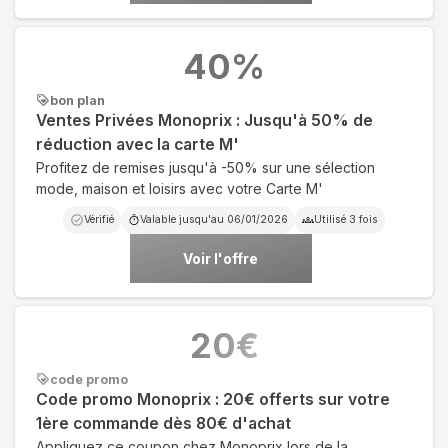
40
%
bon plan
Ventes Privées Monoprix : Jusqu'à 50% de
réduction avec la carte M'
Profitez de remises jusqu'à -50% sur une sélection
mode, maison et loisirs avec votre Carte M'
Vérifié
Valable jusqu'au
06/01/2026
Utilisé
3
fois
Voir l'offre
20
€
code promo
Code promo Monoprix : 20€ offerts sur votre
1ère commande dès 80€ d'achat
Appliquez ce coupon chez Monoprix lors de la