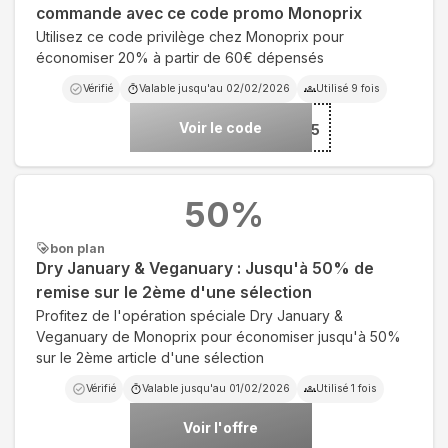
commande avec ce code promo Monoprix
Utilisez ce code privilège chez Monoprix pour
économiser 20% à partir de 60€ dépensés
Vérifié
Valable jusqu'au
02/02/2026
Utilisé
9
fois
Voir le code
***OP25
50
%
bon plan
Dry January & Veganuary : Jusqu'à 50% de
remise sur le 2ème d'une sélection
Profitez de l'opération spéciale Dry January &
Veganuary de Monoprix pour économiser jusqu'à 50%
sur le 2ème article d'une sélection
Vérifié
Valable jusqu'au
01/02/2026
Utilisé
1
fois
Voir l'offre