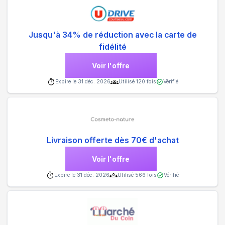
Jusqu'à 34% de réduction avec la carte de
fidélité
Voir l'offre
Expire le
31 déc. 2026
Utilisé
120
fois
Vérifié
Livraison offerte dès 70€ d'achat
Voir l'offre
Expire le
31 déc. 2026
Utilisé
566
fois
Vérifié