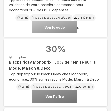
validation de votre première commande pour
économiser 20€ dès 80€ dépensés
Vérifié
Valable jusqu'au
27/12/2025
Utilisé
17
fois
Voir le code
***-NOEL2025
30
%
bon plan
Black Friday Monoprix : 30% de remise sur la
Mode, Maison & Déco
Top départ pour le Black Friday chez Monoprix,
économisez 30% sur les rayons Mode, Maison & Déco
Vérifié
Valable jusqu'au
30/11/2025
Utilisé
1
fois
Voir l'offre