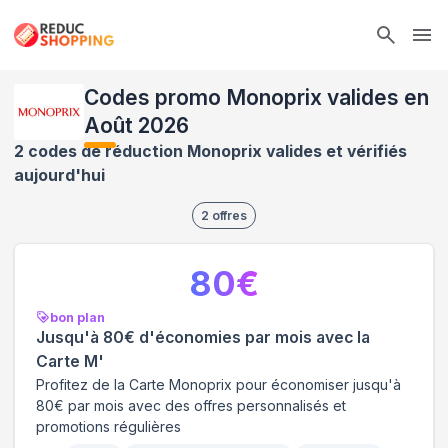
Ope
Codes promo Monoprix valides en
Août 2026
2 codes de réduction Monoprix valides et vérifiés
aujourd'hui
2
offres
80
€
bon plan
Jusqu'à 80€ d'économies par mois avec la
Carte M'
Profitez de la Carte Monoprix pour économiser jusqu'à
80€ par mois avec des offres personnalisés et
promotions régulières