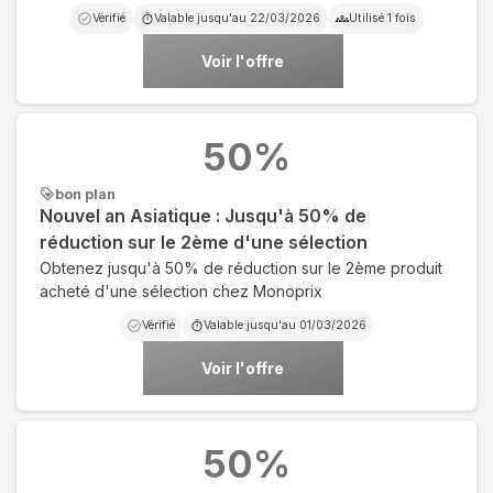
Vérifié
Valable jusqu'au
22/03/2026
Utilisé
1
fois
Voir l'offre
50
%
bon plan
Nouvel an Asiatique : Jusqu'à 50% de
réduction sur le 2ème d'une sélection
Obtenez jusqu'à 50% de réduction sur le 2ème produit
acheté d'une sélection chez Monoprix
Vérifié
Valable jusqu'au
01/03/2026
Voir l'offre
50
%