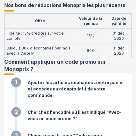
Nos bons de réductions Monoprix les plus récents
Valeur de la
Date de
Offre
remise
validité
Fidélité : 15% crédités sur votre
31 déc.
15%
compte
2026
Jusqu'à 80€ d'économies par mois
31 déc.
80€
avec la Carte M'
2026
Comment appliquer un code promo sur
Monoprix
?
1
Ajoutez les articles souhaités à votre panier
et accédez au récapitulatif de votre
commande.
2
Cherchez l'encadré où il est indiqué "Avez-
vous un code promo ?".
3
Cliquez dans la zone "Code promo