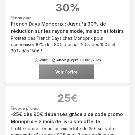
30
%
bon plan
French Days Monoprix : Jusqu'à 30% de
réduction sur les rayons mode, maison et loisirs
Profitez des French Days chez Monoprix pour
économiser 10% dès 80€ d'achat, 20% dès 100€ et
30% dès 150€ !
Vérifié
Valable jusqu'au
03/05/2026
Voir l'offre
25
€
code promo
-25€ dès 90€ dépensés grâce à ce code promo
Monoprix + 2 mois de livraison offerte
Profitez d'une réduction immédiate de 25€ sur votre
commande d'au moins 90€ avec 2 mois de livraison