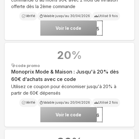
offerte dès la 2ème commande
Vérifié
Valable jusqu'au
30/04/2026
Utilisé
9
fois
Voir le code
***25
20
%
code promo
Monoprix Mode & Maison : Jusqu'à 20% dès
60€ d’achats avec ce code
Utilisez ce coupon pour économiser jusqu'à 20% à
partir de 60€ dépensés
Vérifié
Valable jusqu'au
20/04/2026
Utilisé
2
fois
Voir le code
***OP26