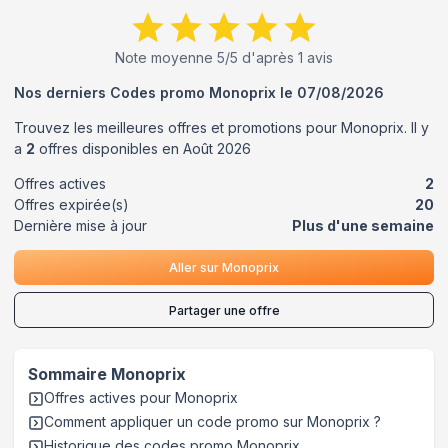
Note moyenne
5
/5 d'après
1
avis
Nos derniers Codes promo
Monoprix
le
07/08/2026
Trouvez les meilleures offres et promotions pour
Monoprix
. Il y
a
2
offres disponibles en
Août
2026
Offres actives
2
Offres expirée(s)
20
Dernière mise à jour
Plus d'une semaine
Aller sur
Monoprix
Partager une offre
Sommaire
Monoprix
Offres actives pour
Monoprix
Comment appliquer un code promo sur Monoprix
?
Historique des codes promo
Monoprix