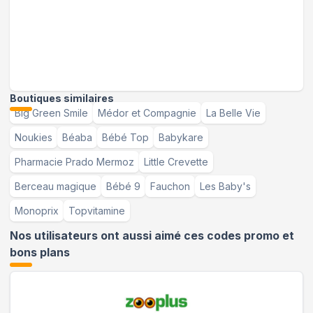
Boutiques similaires
Big Green Smile
Médor et Compagnie
La Belle Vie
Noukies
Béaba
Bébé Top
Babykare
Pharmacie Prado Mermoz
Little Crevette
Berceau magique
Bébé 9
Fauchon
Les Baby's
Monoprix
Topvitamine
Nos utilisateurs ont aussi aimé ces codes promo et
bons plans