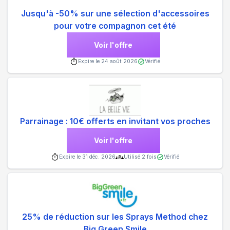
Jusqu'à -50% sur une sélection d'accessoires
pour votre compagnon cet été
Voir l'offre
Expire le
24 août 2026
Vérifié
Parrainage : 10€ offerts en invitant vos proches
Voir l'offre
Expire le
31 déc. 2026
Utilisé
2
fois
Vérifié
25% de réduction sur les Sprays Method chez
Big Green Smile