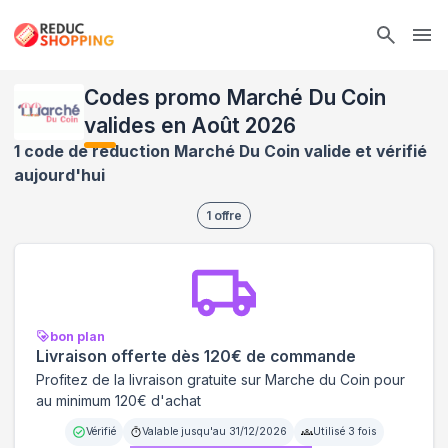
Ope
Codes promo Marché Du Coin
valides en Août 2026
1 code de réduction Marché Du Coin valide et vérifié
aujourd'hui
1
offre
bon plan
Livraison offerte dès 120€ de commande
Profitez de la livraison gratuite sur Marche du Coin pour
au minimum 120€ d'achat
Vérifié
Valable jusqu'au
31/12/2026
Utilisé
3
fois