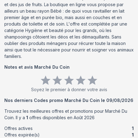
et des jus de fruits. La boutique en ligne vous propose par
ailleurs un beau rayon Bébé : de quoi vous ravitailler en lait
premier âge et en purée bio, mais aussi en couches et en
produits de toilette et de soin. L'offre est complétée par une
catégorie Hygiène et beauté pour les grands, où les
shampooings côtoient les déos et les démaquillants. Sans
oublier des produits ménagers pour récurer toute la maison
ainsi que tout le nécessaire pour nourrir et soigner vos animaux
familiers.
Notes et avis
Marché Du Coin
Soyez le premier à donner votre avis
Nos derniers Codes promo
Marché Du Coin
le
09/08/2026
Trouvez les meilleures offres et promotions pour
Marché Du
Coin
. Il y a
1
offres disponibles en
Août
2026
Offres actives
1
Offres expirée(s)
1