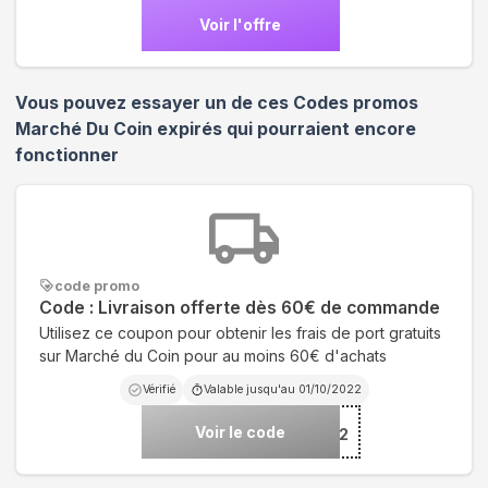
Voir l'offre
Vous pouvez essayer un de ces Codes promos
Marché Du Coin
expirés qui pourraient encore
fonctionner
code promo
Code : Livraison offerte dès 60€ de commande
Utilisez ce coupon pour obtenir les frais de port gratuits
sur Marché du Coin pour au moins 60€ d'achats
Vérifié
Valable jusqu'au
01/10/2022
Voir le code
***15822