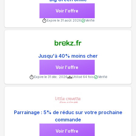
Voir l'offre
Expire le
31 août 2026
Vérifié
Jusqu'à 40% moins cher
Voir l'offre
Expire le
31 déc. 2026
Utilisé
64
fois
Vérifié
Parrainage : 5% de réduc sur votre prochaine
commande
Voir l'offre