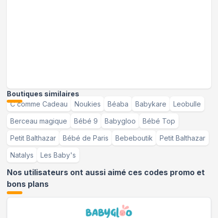
Boutiques similaires
C comme Cadeau
Noukies
Béaba
Babykare
Leobulle
Berceau magique
Bébé 9
Babygloo
Bébé Top
Petit Balthazar
Bébé de Paris
Bebeboutik
Petit Balthazar
Natalys
Les Baby's
Nos utilisateurs ont aussi aimé ces codes promo et
bons plans