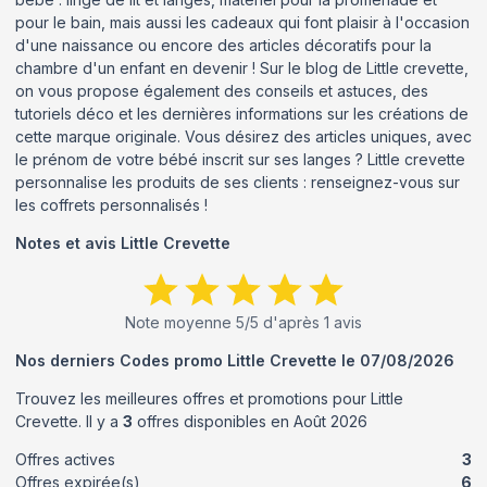
pour le bain, mais aussi les cadeaux qui font plaisir à l'occasion
d'une naissance ou encore des articles décoratifs pour la
chambre d'un enfant en devenir ! Sur le blog de Little crevette,
on vous propose également des conseils et astuces, des
tutoriels déco et les dernières informations sur les créations de
cette marque originale. Vous désirez des articles uniques, avec
le prénom de votre bébé inscrit sur ses langes ? Little crevette
personnalise les produits de ses clients : renseignez-vous sur
les coffrets personnalisés !
Notes et avis
Little Crevette
Note moyenne
5
/5 d'après
1
avis
Nos derniers Codes promo
Little Crevette
le
07/08/2026
Trouvez les meilleures offres et promotions pour
Little
Crevette
. Il y a
3
offres disponibles en
Août
2026
Offres actives
3
Offres expirée(s)
6