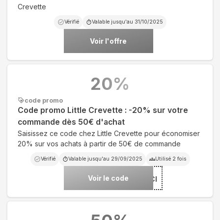
Crevette
Vérifié
Valable jusqu'au
31/10/2025
Voir l'offre
20
%
code promo
Code promo Little Crevette : -20% sur votre
commande dès 50€ d'achat
Saisissez ce code chez Little Crevette pour économiser
20% sur vos achats à partir de 50€ de commande
Vérifié
Valable jusqu'au
29/09/2025
Utilisé
2
fois
Voir le code
***CI