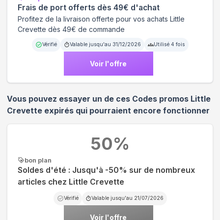
Frais de port offerts dès 49€ d'achat
Profitez de la livraison offerte pour vos achats Little
Crevette dès 49€ de commande
Vérifié
Valable jusqu'au
31/12/2026
Utilisé
4
fois
Voir l'offre
Vous pouvez essayer un de ces Codes promos
Little
Crevette
expirés qui pourraient encore fonctionner
50
%
bon plan
Soldes d'été : Jusqu'à -50% sur de nombreux
articles chez Little Crevette
Vérifié
Valable jusqu'au
21/07/2026
Voir l'offre