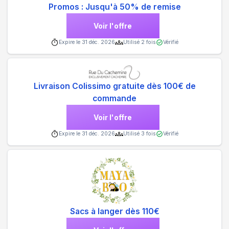
Promos : Jusqu'à 50% de remise
Voir l'offre
Expire le
31 déc. 2026
Utilisé
2
fois
Vérifié
Livraison Colissimo gratuite dès 100€ de
commande
Voir l'offre
Expire le
31 déc. 2026
Utilisé
3
fois
Vérifié
Sacs à langer dès 110€