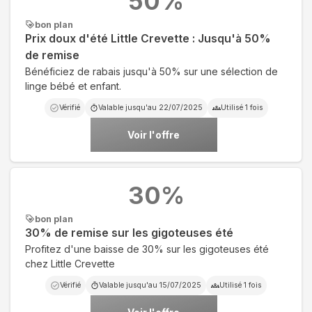
50
%
bon plan
Prix doux d'été Little Crevette : Jusqu'à 50%
de remise
Bénéficiez de rabais jusqu'à 50% sur une sélection de
linge bébé et enfant.
Vérifié
Valable jusqu'au
22/07/2025
Utilisé
1
fois
Voir l'offre
30
%
bon plan
30% de remise sur les gigoteuses été
Profitez d'une baisse de 30% sur les gigoteuses été
chez Little Crevette
Vérifié
Valable jusqu'au
15/07/2025
Utilisé
1
fois