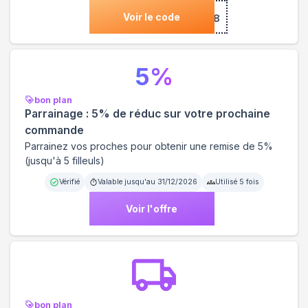
Voir le code
***TLE8
5
%
bon plan
Parrainage : 5% de réduc sur votre prochaine
commande
Parrainez vos proches pour obtenir une remise de 5%
(jusqu'à 5 filleuls)
Vérifié
Valable jusqu'au
31/12/2026
Utilisé
5
fois
Voir l'offre
bon plan