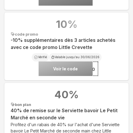
10
%
code promo
-10% supplémentaires dès 3 articles achetés
avec ce code promo Little Crevette
Vérifié
Valable jusqu'au
30/06/2026
Voir le code
***MER10
40
%
bon plan
40% de remise sur le Serviette bavoir Le Petit
Marché en seconde vie
Profitez d'un rabais de 40% sur l'achat d'une Serviette
bavoir Le Petit Marché de seconde main chez Little