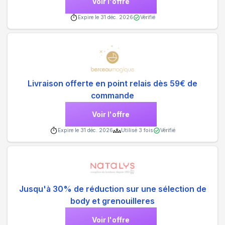
Voir l'offre
Expire le
31 déc. 2026
Vérifié
Livraison offerte en point relais dès 59€ de
commande
Voir l'offre
Expire le
31 déc. 2026
Utilisé
3
fois
Vérifié
Jusqu'à 30% de réduction sur une sélection de
body et grenouilleres
Voir l'offre