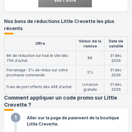
Voir l'offre
Nos bons de réductions Little Crevette les plus
récents
Valeur de la
Date de
Offre
remise
validité
8€ de réduction sur tout le site dès
31 déc.
8€
75€ d'achat
2026
Parrainage : 5% de réduc sur votre
31 déc.
5%
prochaine commande
2026
Livraison
31 déc.
Frais de port offerts dès 49€ d'achat
gratuite
2026
Comment appliquer un code promo sur Little
Crevette
?
1
Aller sur la page de paiement de la boutique
Little Crevette.