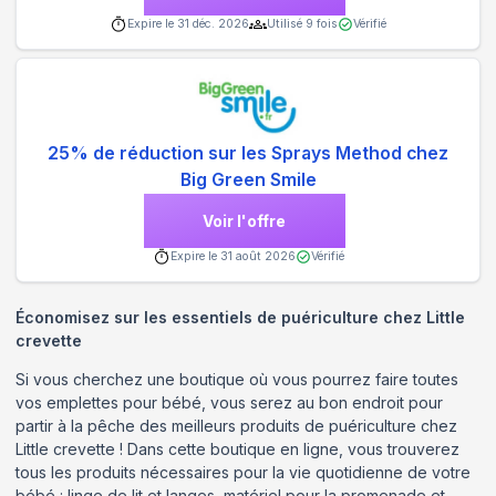
Expire le
31 déc. 2026
Utilisé
9
fois
Vérifié
25% de réduction sur les Sprays Method chez
Big Green Smile
Voir l'offre
Expire le
31 août 2026
Vérifié
Économisez sur les essentiels de puériculture chez Little
crevette
Si vous cherchez une boutique où vous pourrez faire toutes
vos emplettes pour bébé, vous serez au bon endroit pour
partir à la pêche des meilleurs produits de puériculture chez
Little crevette ! Dans cette boutique en ligne, vous trouverez
tous les produits nécessaires pour la vie quotidienne de votre
bébé : linge de lit et langes, matériel pour la promenade et