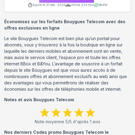
Expire le
31 déc. 2026
Utilisé
234
fois
Vérifié
Économisez sur les forfaits Bouygues Telecom avec des
offres exclusives en ligne
Le site Bouygues Telecom est bien plus qu’un portail pour
abonnés, vous y trouverez à la fois la boutique en ligne sur
laquelle les derniers mobiles et abonnement sont en vente,
mais aussi le service client, l’espace pro et toute les offres
internet BBox et B&You. L’avantage de souscrire à un forfait
depuis le site Bouygues est que vous aurez accès à de
nombreuses offres et abonnement exclusifs au web ainsi que
des avantages qui vous permettrons de réaliser des
économies sur les offres de téléphonies mobile et internet.
Notes et avis
Bouygues Telecom
Note moyenne
5
/5 d'après
1
avis
Nos derniers Codes promo
Bouygues Telecom
le