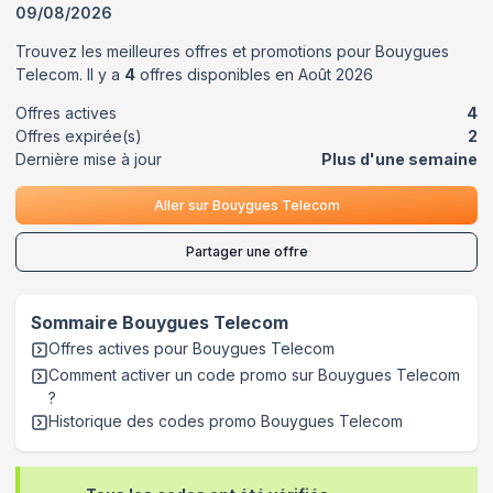
09/08/2026
Trouvez les meilleures offres et promotions pour
Bouygues
Telecom
. Il y a
4
offres disponibles en
Août
2026
Offres actives
4
Offres expirée(s)
2
Dernière mise à jour
Plus d'une semaine
Aller sur
Bouygues Telecom
Partager une offre
Sommaire
Bouygues Telecom
Offres actives pour
Bouygues Telecom
Comment activer un code promo sur Bouygues Telecom
?
Historique des codes promo
Bouygues Telecom