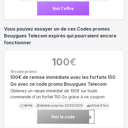
Voir l'offre
Vous pouvez essayer un de ces Codes promos
Bouygues Telecom
expirés qui pourraient encore
fonctionner
100
€
code promo
100€ de remise immédiate avec les forfaits 150
Go avec ce code promo Bouygues Telecom
Obtenez un rabais immédiat de 100€ sur toute
commande d'un forfait 150 Go grâce à ce coupon
Vérifié
Valable jusqu'au
22/02/2026
Utilisé
9
fois
Voir le code
***KEND100