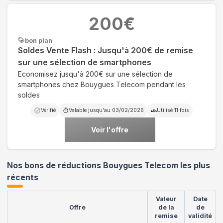
200
€
bon plan
Soldes Vente Flash : Jusqu'à 200€ de remise
sur une sélection de smartphones
Economisez jusqu'à 200€ sur une sélection de
smartphones chez Bouygues Telecom pendant les
soldes
Vérifié
Valable jusqu'au
03/02/2026
Utilisé
11
fois
Voir l'offre
Nos bons de réductions Bouygues Telecom les plus
récents
Valeur
Date
Offre
de la
de
remise
validité