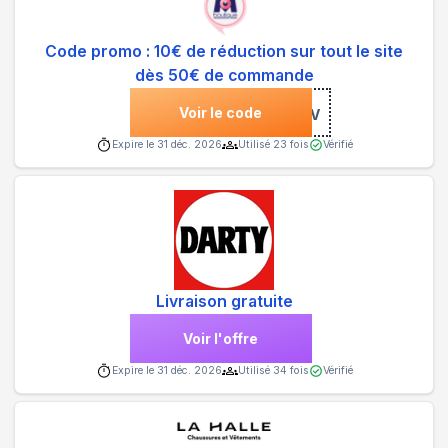
Code promo : 10€ de réduction sur tout le site
dès 50€ de commande
Voir le code
***IV
Expire le
31 déc. 2026
Utilisé
23
fois
Vérifié
Livraison gratuite
Voir l'offre
Expire le
31 déc. 2026
Utilisé
34
fois
Vérifié