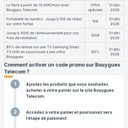
La fibre à partir de 15,99€/mois avec
Offre
31 déc.
Bougyes Telecom
spéciale
2026
Portabilité du numéro : Jusqu'à 10€ de réduc
31 déc.
10€
sur votre forfait
2026
Jusqu'à 100€ de remboursement pour vos
31 déc.
100€
frais de résiliation
2026
85% de remise sur une TV Samsung Smart
31 déc.
TV UHD en souscrivant à une offre
85%
2026
Bouygues
Comment activer un code promo sur Bouygues
Telecom
?
1
Ajoutez les produits que vous souhaitez
acheter à votre panier sur le site Bouygues
Telecom.
2
Accédez à votre panier et poursuivez vers
l’étape de paiement.