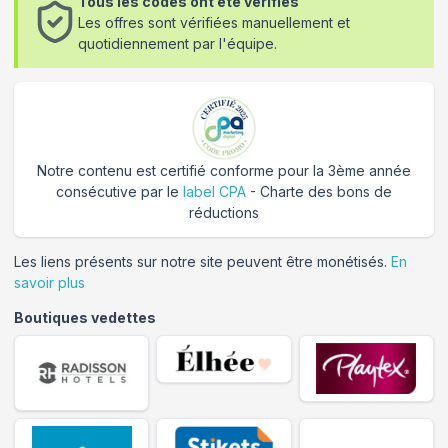
Tous les codes ont été vérifiés
Les offres sont vérifiées manuellement et
quotidiennement par l'équipe.
Notre contenu est certifié conforme pour la 3ème année
consécutive par le
label CPA
- Charte des bons de
réductions
Les liens présents sur notre site peuvent être monétisés.
En
savoir plus
Boutiques vedettes