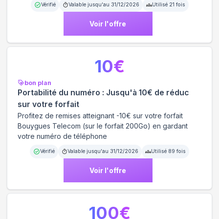
Vérifié
Valable jusqu'au
31/12/2026
Utilisé
21
fois
Voir l'offre
10
€
bon plan
Portabilité du numéro : Jusqu'à 10€ de réduc
sur votre forfait
Profitez de remises atteignant -10€ sur votre forfait
Bouygues Telecom (sur le forfait 200Go) en gardant
votre numéro de téléphone
Vérifié
Valable jusqu'au
31/12/2026
Utilisé
89
fois
Voir l'offre
100
€