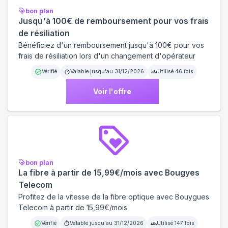
bon plan
Jusqu'à 100€ de remboursement pour vos frais
de résiliation
Bénéficiez d'un remboursement jusqu'à 100€ pour vos
frais de résiliation lors d'un changement d'opérateur
Vérifié
Valable jusqu'au
31/12/2026
Utilisé
46
fois
Voir l'offre
bon plan
La fibre à partir de 15,99€/mois avec Bougyes
Telecom
Profitez de la vitesse de la fibre optique avec Bouygues
Telecom à partir de 15,99€/mois
Vérifié
Valable jusqu'au
31/12/2026
Utilisé
147
fois