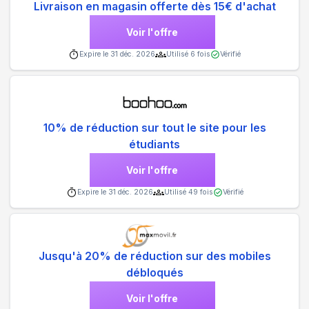
Livraison en magasin offerte dès 15€ d'achat
Voir l'offre
Expire le
31 déc. 2026
Utilisé
6
fois
Vérifié
10% de réduction sur tout le site pour les
étudiants
Voir l'offre
Expire le
31 déc. 2026
Utilisé
49
fois
Vérifié
Jusqu'à 20% de réduction sur des mobiles
débloqués
Voir l'offre