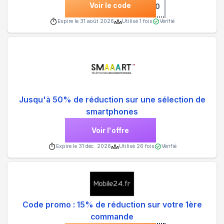
Voir le code
***LO10
Expire le
31 août 2026
Utilisé
1
fois
Vérifié
Jusqu'à 50% de réduction sur une sélection de
smartphones
Voir l'offre
Expire le
31 déc. 2026
Utilisé
26
fois
Vérifié
Code promo : 15% de réduction sur votre 1ère
commande