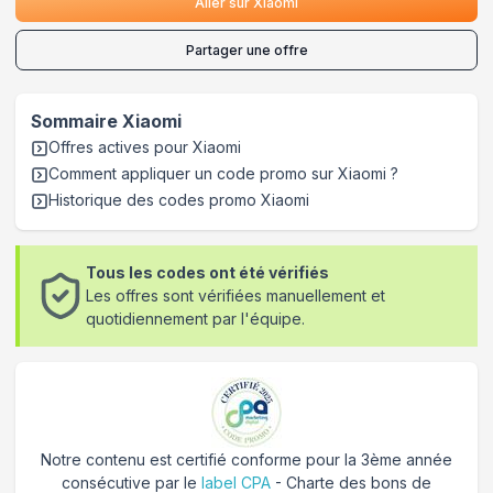
Aller sur
Xiaomi
Partager une offre
Sommaire
Xiaomi
Offres actives pour
Xiaomi
Comment appliquer un code promo sur Xiaomi
?
Historique des codes promo
Xiaomi
Tous les codes ont été vérifiés
Les offres sont vérifiées manuellement et
quotidiennement par l'équipe.
Notre contenu est certifié conforme pour la 3ème année
consécutive par le
label CPA
- Charte des bons de