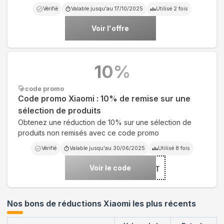
Vérifié
Valable jusqu'au
17/10/2025
Utilisé
2
fois
Voir l'offre
10
%
code promo
Code promo Xiaomi : 10% de remise sur une
sélection de produits
Obtenez une réduction de 10% sur une sélection de
produits non remisés avec ce code promo
Vérifié
Valable jusqu'au
30/06/2025
Utilisé
8
fois
Voir le code
***T
Nos bons de réductions Xiaomi les plus récents