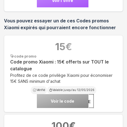
Voir l'offre
Vous pouvez essayer un de ces Codes promos
Xiaomi
expirés qui pourraient encore fonctionner
15
€
code promo
Code promo Xiaomi : 15€ offerts sur TOUT le
catalogue
Profitez de ce code privilège Xiaomi pour économiser
15€ SANS minimum d'achat
Vérifié
Valable jusqu'au
12/05/2026
Voir le code
***NVENUE
100
€