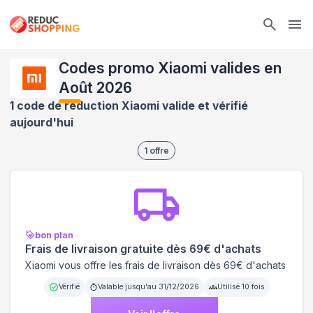
Ope
Codes promo Xiaomi valides en
Août 2026
1 code de réduction Xiaomi valide et vérifié
aujourd'hui
1
offre
bon plan
Frais de livraison gratuite dès 69€ d'achats
Xiaomi vous offre les frais de livraison dès 69€ d'achats
Vérifié
Valable jusqu'au
31/12/2026
Utilisé
10
fois