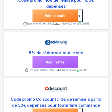
Code promo : 10€ de remise pour 100€
dépensés
Voir le code
***0
Expire le
31 déc. 2026
Utilisé
422
fois
Vérifié
5% de réduc sur tout le site
Voir l'offre
Expire le
31 déc. 2026
Utilisé
3
fois
Vérifié
Code promo Cdiscount : 10€ de remise à partir
de 50€ dépensés pour toute 1ère commande