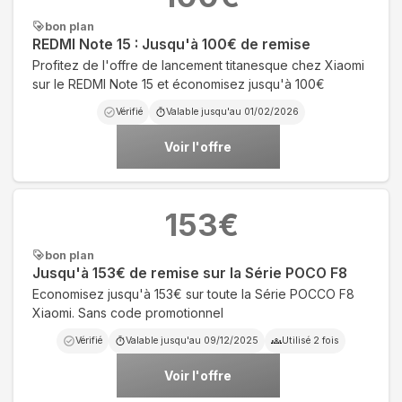
bon plan
REDMI Note 15 : Jusqu'à 100€ de remise
Profitez de l'offre de lancement titanesque chez Xiaomi
sur le REDMI Note 15 et économisez jusqu'à 100€
Vérifié
Valable jusqu'au
01/02/2026
Voir l'offre
153
€
bon plan
Jusqu'à 153€ de remise sur la Série POCO F8
Economisez jusqu'à 153€ sur toute la Série POCCO F8
Xiaomi. Sans code promotionnel
Vérifié
Valable jusqu'au
09/12/2025
Utilisé
2
fois
Voir l'offre