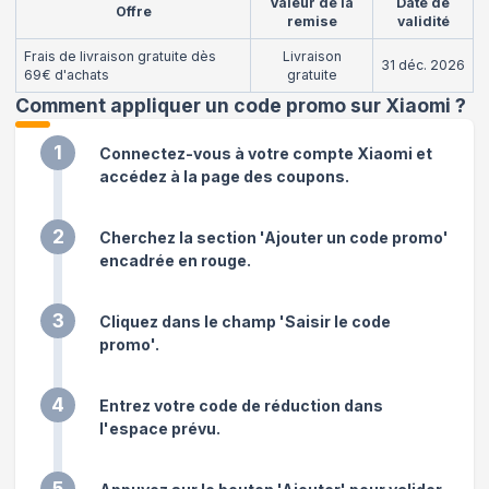
Valeur de la
Date de
Offre
remise
validité
Frais de livraison gratuite dès
Livraison
31 déc. 2026
69€ d'achats
gratuite
Comment appliquer un code promo sur Xiaomi
?
1
Connectez-vous à votre compte Xiaomi et
accédez à la page des coupons.
2
Cherchez la section 'Ajouter un code promo'
encadrée en rouge.
3
Cliquez dans le champ 'Saisir le code
promo'.
4
Entrez votre code de réduction dans
l'espace prévu.
5