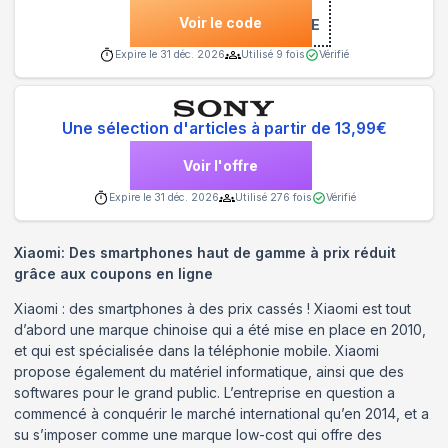
Voir le code
***BIENVENUE
Expire le
31 déc. 2026
Utilisé
9
fois
Vérifié
Une sélection d'articles à partir de 13,99€
Voir l'offre
Expire le
31 déc. 2026
Utilisé
276
fois
Vérifié
Xiaomi: Des smartphones haut de gamme à prix réduit
grâce aux coupons en ligne
Xiaomi : des smartphones à des prix cassés ! Xiaomi est tout
d’abord une marque chinoise qui a été mise en place en 2010,
et qui est spécialisée dans la téléphonie mobile. Xiaomi
propose également du matériel informatique, ainsi que des
softwares pour le grand public. L’entreprise en question a
commencé à conquérir le marché international qu’en 2014, et a
su s’imposer comme une marque low-cost qui offre des