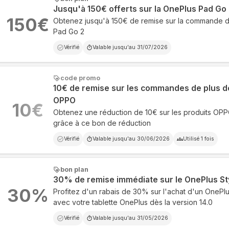
Jusqu'à 150€ offerts sur la OnePlus Pad Go
150
€
Obtenez jusqu'à 150€ de remise sur la commande d
Pad Go 2
Vérifié
Valable jusqu'au
31/07/2026
code promo
10€ de remise sur les commandes de plus d
OPPO
10
€
Obtenez une réduction de 10€ sur les produits OP
grâce à ce bon de réduction
Vérifié
Valable jusqu'au
30/06/2026
Utilisé
1
fois
bon plan
30% de remise immédiate sur le OnePlus St
30
%
Profitez d'un rabais de 30% sur l'achat d'un OnePlu
avec votre tablette OnePlus dès la version 14.0
Vérifié
Valable jusqu'au
31/05/2026