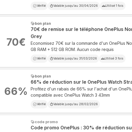
Vérifié
Valable jusqu'au
30/04/2026
Utilisé
1
fois
bon plan
70€ de remise sur le téléphone OnePlus No
Grey
70
€
Economisez 70€ sur la commande d'un OnePlus No
GB RAM + 512 GB ROM. Aucun code requis
Vérifié
Valable jusqu'au
31/03/2026
Utilisé
3
fois
bon plan
66% de réduction sur le OnePlus Watch St
66
%
Profitez d'un rabais de 66% sur l'achat d'un OneP
compatible avec OnePlus Watch 3 43mm
Vérifié
Valable jusqu'au
28/02/2026
code promo
Code promo OnePlus : 30% de réduction sur