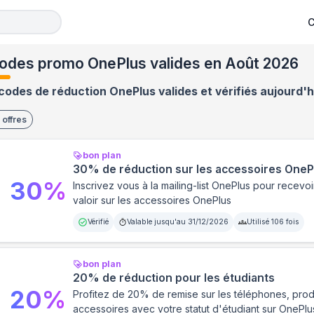
C
odes promo OnePlus valides en Août 2026
codes de réduction OnePlus valides et vérifiés aujourd'h
offres
bon plan
30% de réduction sur les accessoires OneP
30
%
Inscrivez vous à la mailing-list OnePlus pour recev
valoir sur les accessoires OnePlus
Vérifié
Valable jusqu'au
31/12/2026
Utilisé
106
fois
bon plan
20% de réduction pour les étudiants
20
%
Profitez de 20% de remise sur les téléphones, produ
accessoires avec votre statut d'étudiant sur OnePlu