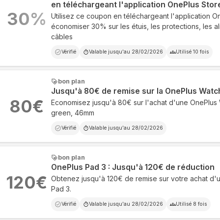
en téléchargeant l'application OnePlus Stor
30
%
Utilisez ce coupon en téléchargeant l'application O
économiser 30% sur les étuis, les protections, les al
câbles
Vérifié
Valable jusqu'au
28/02/2026
Utilisé
10
fois
bon plan
Jusqu'à 80€ de remise sur la OnePlus Watc
80
€
Economisez jusqu'à 80€ sur l'achat d'une OnePlus 
green, 46mm
Vérifié
Valable jusqu'au
28/02/2026
bon plan
OnePlus Pad 3 : Jusqu'à 120€ de réduction
120
€
Obtenez jusqu'à 120€ de remise sur votre achat d'
Pad 3.
Vérifié
Valable jusqu'au
28/02/2026
Utilisé
8
fois