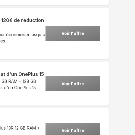
 120€ de réduction
Voir l'offre
our économiser jusqu'à
res
hat d'un OnePlus 15
8 GB RAM + 128 GB
Voir l'offre
t d'un OnePlus 15
Plus 13R 12 GB RAM +
Voir l'offre