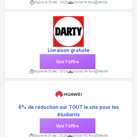
Expire le
31 déc. 2026
Utilisé
18
fois
Vérifié
Livraison gratuite
Voir l'offre
Expire le
31 déc. 2026
Utilisé
34
fois
Vérifié
6% de réduction sur TOUT le site pour les
étudiants
Voir l'offre
Expire le
31 déc. 2026
Utilisé
115
fois
Vérifié