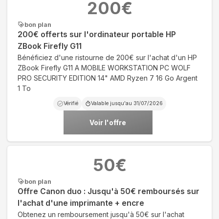
200
€
bon plan
200€ offerts sur l'ordinateur portable HP
ZBook Firefly G11
Bénéficiez d'une ristourne de 200€ sur l'achat d'un HP
ZBook Firefly G11 A MOBILE WORKSTATION PC WOLF
PRO SECURITY EDITION 14" AMD Ryzen 7 16 Go Argent
1 To
Vérifié
Valable jusqu'au
31/07/2026
Voir l'offre
50
€
bon plan
Offre Canon duo : Jusqu'à 50€ remboursés sur
l'achat d'une imprimante + encre
Obtenez un remboursement jusqu'à 50€ sur l'achat