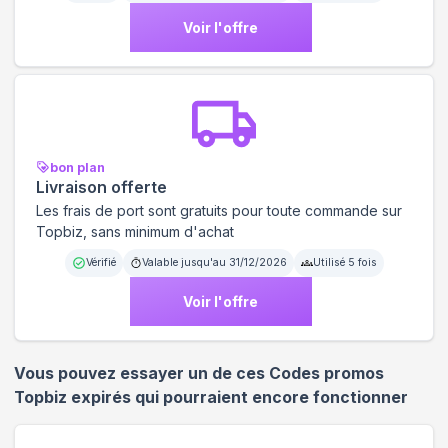
Voir l'offre
bon plan
Livraison offerte
Les frais de port sont gratuits pour toute commande sur
Topbiz, sans minimum d'achat
Vérifié
Valable jusqu'au
31/12/2026
Utilisé
5
fois
Voir l'offre
Vous pouvez essayer un de ces Codes promos
Topbiz
expirés qui pourraient encore fonctionner