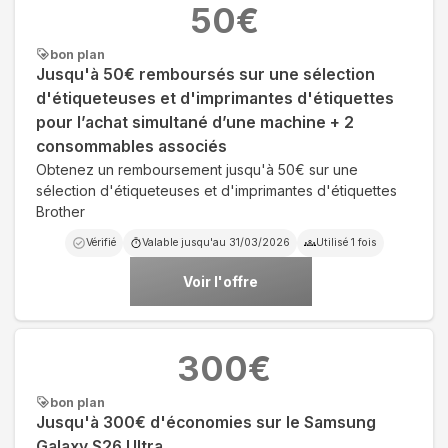
50
€
bon plan
Jusqu'à 50€ remboursés sur une sélection
d'étiqueteuses et d'imprimantes d'étiquettes
pour l’achat simultané d’une machine + 2
consommables associés
Obtenez un remboursement jusqu'à 50€ sur une
sélection d'étiqueteuses et d'imprimantes d'étiquettes
Brother
Vérifié
Valable jusqu'au
31/03/2026
Utilisé
1
fois
Voir l'offre
300
€
bon plan
Jusqu'à 300€ d'économies sur le Samsung
Galaxy S26 Ultra