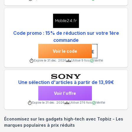
Code promo : 15% de réduction sur votre 1ère
commande
Voir le code
***BIENVENUE
Expire le
31 déc. 2026
Utilisé
9
fois
Vérifié
Une sélection d'articles à partir de 13,99€
Voir l'offre
Expire le
31 déc. 2026
Utilisé
276
fois
Vérifié
Économisez sur les gadgets high-tech avec Topbiz - Les
marques populaires à prix réduits