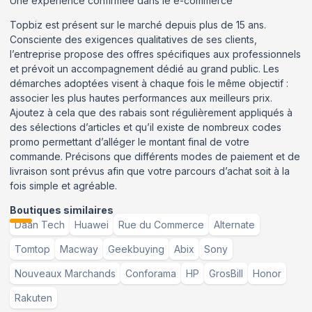
Une expérience confirmée dans le e-commerce
Topbiz est présent sur le marché depuis plus de 15 ans.
Consciente des exigences qualitatives de ses clients,
l’entreprise propose des offres spécifiques aux professionnels
et prévoit un accompagnement dédié au grand public. Les
démarches adoptées visent à chaque fois le même objectif :
associer les plus hautes performances aux meilleurs prix.
Ajoutez à cela que des rabais sont régulièrement appliqués à
des sélections d’articles et qu’il existe de nombreux codes
promo permettant d’alléger le montant final de votre
commande. Précisons que différents modes de paiement et de
livraison sont prévus afin que votre parcours d’achat soit à la
fois simple et agréable.
Boutiques similaires
Daan Tech
Huawei
Rue du Commerce
Alternate
Tomtop
Macway
Geekbuying
Abix
Sony
Nouveaux Marchands
Conforama
HP
GrosBill
Honor
Rakuten