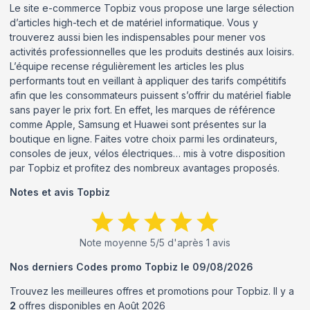
Le site e-commerce Topbiz vous propose une large sélection
d’articles high-tech et de matériel informatique. Vous y
trouverez aussi bien les indispensables pour mener vos
activités professionnelles que les produits destinés aux loisirs.
L’équipe recense régulièrement les articles les plus
performants tout en veillant à appliquer des tarifs compétitifs
afin que les consommateurs puissent s’offrir du matériel fiable
sans payer le prix fort. En effet, les marques de référence
comme Apple, Samsung et Huawei sont présentes sur la
boutique en ligne. Faites votre choix parmi les ordinateurs,
consoles de jeux, vélos électriques… mis à votre disposition
par Topbiz et profitez des nombreux avantages proposés.
Notes et avis
Topbiz
Note moyenne
5
/5 d'après
1
avis
Nos derniers Codes promo
Topbiz
le
09/08/2026
Trouvez les meilleures offres et promotions pour
Topbiz
. Il y a
2
offres disponibles en
Août
2026