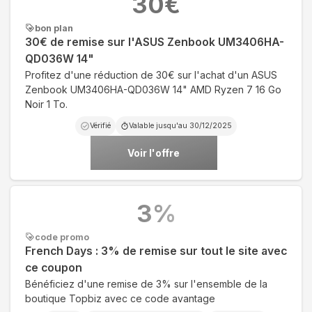
30
€
bon plan
30€ de remise sur l'ASUS Zenbook UM3406HA-
QD036W 14"
Profitez d'une réduction de 30€ sur l'achat d'un ASUS
Zenbook UM3406HA-QD036W 14" AMD Ryzen 7 16 Go
Noir 1 To.
Vérifié
Valable jusqu'au
30/12/2025
Voir l'offre
3
%
code promo
French Days : 3% de remise sur tout le site avec
ce coupon
Bénéficiez d'une remise de 3% sur l'ensemble de la
boutique Topbiz avec ce code avantage