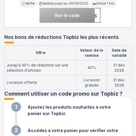
Vérifié
Valable jusqu'au
30/09/2025
Utilisé
1
fois
Voir le code
***DAYS
Nos bons de réductions Topbiz les plus récents
Valeur de la
Date de
Offre
remise
validité
Jusqu'à 40% de réduction sur une
31 déc.
40%
sélection d'articles
2026
Livraison
31 déc.
Livraison offerte
gratuite
2026
Comment utiliser un code promo sur Topbiz
?
1
Ajoutez les produits souhaités à votre
panier sur Topbiz.
2
Accédez à votre panier pour vérifier votre