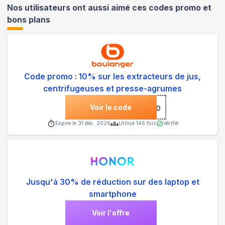
Nos utilisateurs ont aussi aimé ces codes promo et
bons plans
Code promo : 10% sur les extracteurs de jus,
centrifugeuses et presse-agrumes
Voir le code
***10
Expire le
31 déc. 2026
Utilisé
146
fois
Vérifié
Jusqu'à 30% de réduction sur des laptop et
smartphone
Voir l'offre