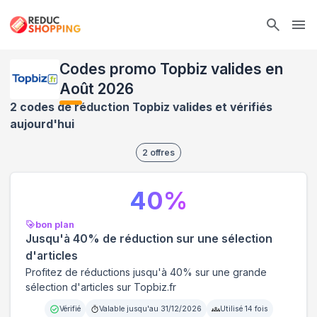
Ope
Codes promo Topbiz valides en
Août 2026
2 codes de réduction Topbiz valides et vérifiés
aujourd'hui
2
offres
40
%
bon plan
Jusqu'à 40% de réduction sur une sélection
d'articles
Profitez de réductions jusqu'à 40% sur une grande
sélection d'articles sur Topbiz.fr
Vérifié
Valable jusqu'au
31/12/2026
Utilisé
14
fois