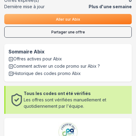
Offres expirée(s)
0
Dernière mise à jour
Plus d'une semaine
Aller sur
Abix
Partager une offre
Sommaire
Abix
Offres actives pour
Abix
Comment activer un code promo sur Abix
?
Historique des codes promo
Abix
Tous les codes ont été vérifiés
Les offres sont vérifiées manuellement et
quotidiennement par l'équipe.