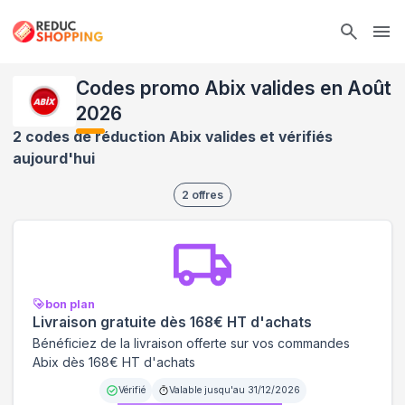
Ope
Codes promo Abix valides en Août
2026
2 codes de réduction Abix valides et vérifiés
aujourd'hui
2
offres
bon plan
Livraison gratuite dès 168€ HT d'achats
Bénéficiez de la livraison offerte sur vos commandes
Abix dès 168€ HT d'achats
Vérifié
Valable jusqu'au
31/12/2026