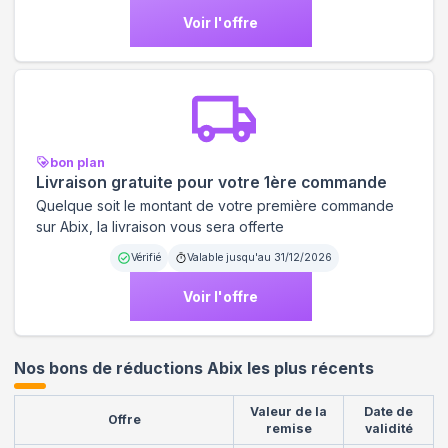
Voir l'offre
bon plan
Livraison gratuite pour votre 1ère commande
Quelque soit le montant de votre première commande
sur Abix, la livraison vous sera offerte
Vérifié
Valable jusqu'au
31/12/2026
Voir l'offre
Nos bons de réductions Abix les plus récents
Valeur de la
Date de
Offre
remise
validité