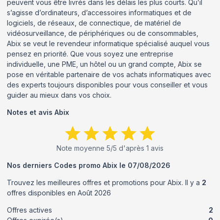
peuvent vous être livrés dans les délais les plus courts. Qu’il
s’agisse d’ordinateurs, d’accessoires informatiques et de
logiciels, de réseaux, de connectique, de matériel de
vidéosurveillance, de périphériques ou de consommables,
Abix se veut le revendeur informatique spécialisé auquel vous
pensez en priorité. Que vous soyez une entreprise
individuelle, une PME, un hôtel ou un grand compte, Abix se
pose en véritable partenaire de vos achats informatiques avec
des experts toujours disponibles pour vous conseiller et vous
guider au mieux dans vos choix.
Notes et avis
Abix
Note moyenne
5
/5 d'après
1
avis
Nos derniers Codes promo
Abix
le
07/08/2026
Trouvez les meilleures offres et promotions pour
Abix
. Il y a
2
offres disponibles en
Août
2026
Offres actives
2