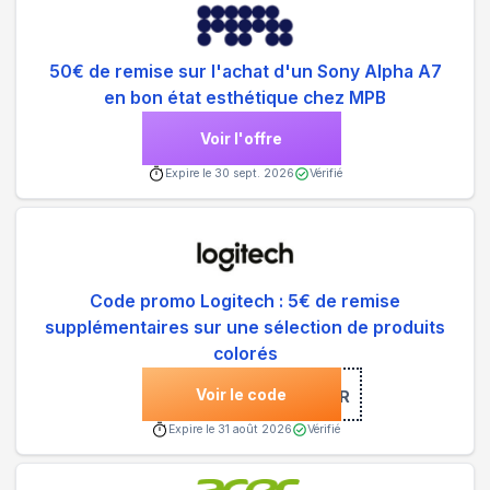
50€ de remise sur l'achat d'un Sony Alpha A7
en bon état esthétique chez MPB
Voir l'offre
Expire le
30 sept. 2026
Vérifié
Code promo Logitech : 5€ de remise
supplémentaires sur une sélection de produits
colorés
Voir le code
***ICOLOR
Expire le
31 août 2026
Vérifié