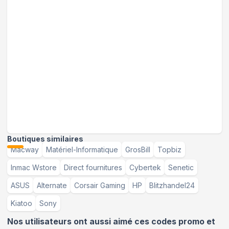
Boutiques similaires
Macway
Matériel-Informatique
GrosBill
Topbiz
Inmac Wstore
Direct fournitures
Cybertek
Senetic
ASUS
Alternate
Corsair Gaming
HP
Blitzhandel24
Kiatoo
Sony
Nos utilisateurs ont aussi aimé ces codes promo et