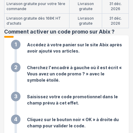
Livraison gratuite pour votre 1ère
Livraison
31 déc.
commande
gratuite
2026
Livraison gratuite dès 168€ HT
Livraison
31 déc.
d'achats
gratuite
2026
Comment activer un code promo sur Abix
?
1
Accédez à votre panier sur le site Abix après
avoir ajouté vos articles.
2
Cherchez l'encadré à gauche où il est écrit «
Vous avez un code promo ? » avec le
symbole étoilé.
3
Saisissez votre code promotionnel dans le
champ prévu à cet effet.
4
Cliquez sur le bouton noir « OK » à droite du
champ pour valider le code.