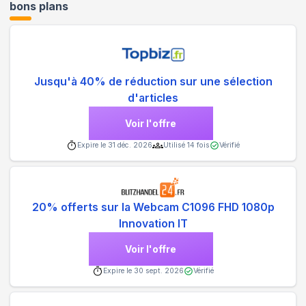
bons plans
Jusqu'à 40% de réduction sur une sélection
d'articles
Voir l'offre
Expire le
31 déc. 2026
Utilisé
14
fois
Vérifié
20% offerts sur la Webcam C1096 FHD 1080p
Innovation IT
Voir l'offre
Expire le
30 sept. 2026
Vérifié