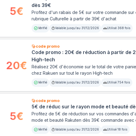
dès 39€
5
€
Profitez d'un rabais de 5€ sur votre commande sur d
rubrique Culturelle à partir de 39€ d'achat
Vérifié
Valable jusqu'au
31/12/2026
Utilisé
368
fois
code promo
Code promo : 20€ de réduction à partir de 2
High-tech
20
€
Réalisez 20€ d'économie sur le total de votre pan
chez Rakuen sur tout le rayon High-tech
Vérifié
Valable jusqu'au
31/12/2026
Utilisé
754
fois
code promo
5€ de réduc sur le rayon mode et beauté dè
5
€
Profitez de 5€ de réduction sur vos commandes d'ar
mode et beauté Rakuten dès 39€ commande avec 
Vérifié
Valable jusqu'au
31/12/2026
Utilisé
18
fois