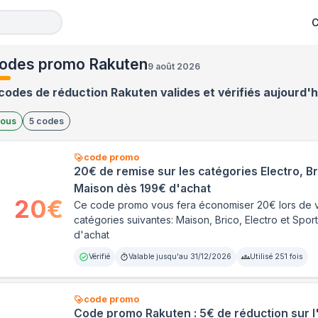
C
odes promo Rakuten
9 août 2026
codes de réduction Rakuten valides et vérifiés aujourd'h
ous
5
codes
code promo
20€ de remise sur les catégories Electro, Br
Maison dès 199€ d'achat
20
€
Ce code promo vous fera économiser 20€ lors de v
catégories suivantes: Maison, Brico, Electro et Sport
d'achat
Vérifié
Valable jusqu'au
31/12/2026
Utilisé
251
fois
code promo
Code promo Rakuten : 5€ de réduction sur l'