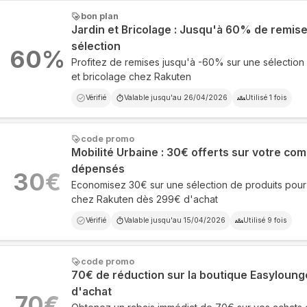
bon plan
Jardin et Bricolage : Jusqu'à 60% de remis
sélection
60
%
Profitez de remises jusqu'à -60% sur une sélection 
et bricolage chez Rakuten
Vérifié
Valable jusqu'au
26/04/2026
Utilisé
1
fois
code promo
Mobilité Urbaine : 30€ offerts sur votre c
dépensés
30
€
Economisez 30€ sur une sélection de produits pour 
chez Rakuten dès 299€ d'achat
Vérifié
Valable jusqu'au
15/04/2026
Utilisé
9
fois
code promo
70€ de réduction sur la boutique Easylounge
d'achat
70
€