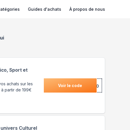
atégories
Guides d'achats
À propos de nous
ui
ico, Sport et
os achats sur les
Voir le code
***SON20
 à partir de 199€
univers Culturel