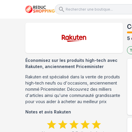
C
5 
T
Économisez sur les produits high-tech avec
Rakuten, anciennement Priceminister
Rakuten est spécialisé dans la vente de produits
high-tech neufs ou d'occasions, anciennement
nommé Priceminister. Découvrez des milliers
d'articles ainsi qu'une communauté grandissante
pour vous aider à acheter au meilleur prix
Notes et avis
Rakuten