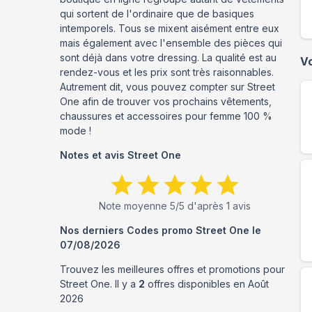
qui sortent de l'ordinaire que de basiques
intemporels. Tous se mixent aisément entre eux
mais également avec l'ensemble des pièces qui
sont déjà dans votre dressing. La qualité est au
V
rendez-vous et les prix sont très raisonnables.
Autrement dit, vous pouvez compter sur Street
One afin de trouver vos prochains vêtements,
chaussures et accessoires pour femme 100 %
mode !
Notes et avis
Street One
Note moyenne
5
/5 d'après
1
avis
Nos derniers Codes promo
Street One
le
07/08/2026
Trouvez les meilleures offres et promotions pour
Street One
. Il y a
2
offres disponibles en
Août
2026