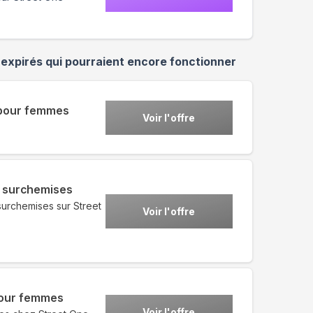
expirés qui pourraient encore fonctionner
s pour femmes
Voir l'offre
& surchemises
surchemises sur Street
Voir l'offre
pour femmes
Voir l'offre