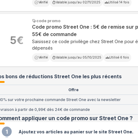
Vérifié
Valable jusqu'au
02/11/2025
Utilisé
14
fois
code promo
Code promo Street One : 5€ de remise sur 
55€ de commande
5
€
Saisissez ce code privilège chez Street One pour
dépensés
Vérifié
Valable jusqu'au
05/10/2025
Utilisé
6
fois
s bons de réductions Street One les plus récents
Offre
10% sur votre prochaine commande Street One avec la newsletter
ivraison à partir de 0,99€ dès 24€ de commande
omment appliquer un code promo sur Street One
?
1
Ajoutez vos articles au panier sur le site Street One.