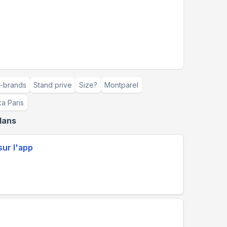
-brands
Stand prive
Size?
Montparel
a Paris
lans
ur l'app