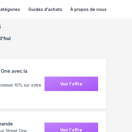
atégories
Guides d'achats
À propos de nous
6
d'hui
 One avec la
Voir l'offre
omiser 10% sur votre
mmande
Voir l'offre
sur Street One