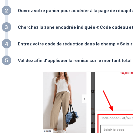
2
Ouvrez votre panier pour accéder à la page de récapi
3
Cherchez la zone encadrée indiquée « Code cadeau et
4
Entrez votre code de réduction dans le champ « Saisir 
5
Validez afin d'appliquer la remise sur le montant tot