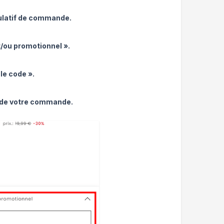
tulatif de commande.
/ou promotionnel ».
le code ».
al de votre commande.