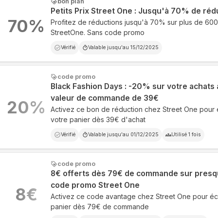
bon plan
Petits Prix Street One : Jusqu'à 70% de réd
70
%
Profitez de réductions jusqu'à 70% sur plus de 600
StreetOne. Sans code promo
Vérifié
Valable jusqu'au
15/12/2025
code promo
Black Fashion Days : -20% sur votre achats à
valeur de commande de 39€
20
%
Activez ce bon de réduction chez Street One pour
votre panier dès 39€ d'achat
Vérifié
Valable jusqu'au
01/12/2025
Utilisé
1
fois
code promo
8€ offerts dès 79€ de commande sur presq
code promo Street One
8
€
Activez ce code avantage chez Street One pour éc
panier dès 79€ de commande