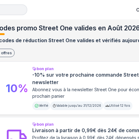
C
odes promo Street One valides en Août 202
codes de réduction Street One valides et vérifiés aujour
offres
bon plan
-10% sur votre prochaine commande Street
newsletter
10
%
Abonnez vous à la newsletter Street One pour écon
prochain panier
Vérifié
Valable jusqu'au
31/12/2026
Utilisé
12
fois
bon plan
Livraison à partir de 0,99€ dès 24€ de co
Profitez de la livraison à 0,99€ dès 24€ dépensés 