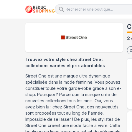
C
2 
2
Trouvez votre style chez Street One :
collections variées et prix abordables
Street One est une marque ultra dynamique
spécialisée dans la mode féminine. Vous pouvez
constituer toute votre garde-robe grâce à son e-
shop. Pourquoi ? Parce que la marque crée de
nouvelles collections tous les mois. Oui, vous
avez bien lu : chez Street One, des nouveautés
sont proposées tout au long de l'année.
Impossible de se lasser ! De plus, les stylistes de
Street One créent une mode facile à vivre. Cette
boutique en ligne regroupe autant de vêtements