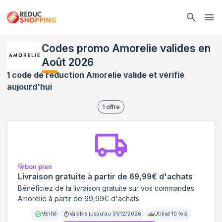
Ope
Codes promo Amorelie valides en
Août 2026
1 code de réduction Amorelie valide et vérifié
aujourd'hui
1
offre
bon plan
Livraison gratuite à partir de 69,99€ d'achats
Bénéficiez de la livraison gratuite sur vos commandes
Amorelie à partir de 69,99€ d'achats
Vérifié
Valable jusqu'au
31/12/2026
Utilisé
10
fois