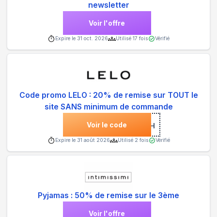
newsletter
Voir l'offre
Expire le
31 oct. 2026
Utilisé
17
fois
Vérifié
Code promo LELO : 20% de remise sur TOUT le
site SANS minimum de commande
Voir le code
***OH
Expire le
31 août 2026
Utilisé
2
fois
Vérifié
Pyjamas : 50% de remise sur le 3ème
Voir l'offre