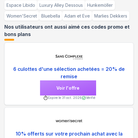
Espace Libido
Luxury Alley Dessous
Hunkemöller
Women'Secret
Bluebella
Adam et Eve
Marlies Dekkers
Nos utilisateurs ont aussi aimé ces codes promo et
bons plans
6 culottes d'une sélection achetées = 20% de
remise
Voir l'offre
Expire le
31 oct. 2026
Vérifié
10% offerts sur votre prochain achat avec la