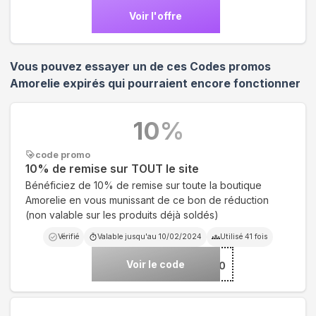
Voir l'offre
Vous pouvez essayer un de ces Codes promos
Amorelie
expirés qui pourraient encore fonctionner
10
%
code promo
10% de remise sur TOUT le site
Bénéficiez de 10% de remise sur toute la boutique
Amorelie en vous munissant de ce bon de réduction
(non valable sur les produits déjà soldés)
Vérifié
Valable jusqu'au
10/02/2024
Utilisé
41
fois
Voir le code
***RELIE10