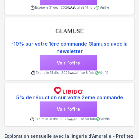
Expire le
31 déc. 2026
Utilisé
14
fois
Vérifié
-10% sur votre 1ère commande Glamuse avec la
newsletter
Voir l'offre
Expire le
31 déc. 2026
Utilisé
8
fois
Vérifié
5% de réduction sur votre 2ème commande
Voir l'offre
Expire le
31 déc. 2026
Utilisé
50
fois
Vérifié
Exploration sensuelle avec la lingerie d'Amorelie - Profitez