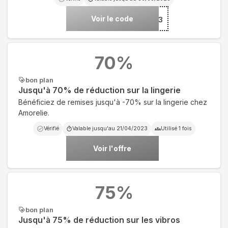
Voir le code
***LYBIRD3
70
%
bon plan
Jusqu'à 70% de réduction sur la lingerie
Bénéficiez de remises jusqu'à -70% sur la lingerie chez
Amorelie.
Vérifié
Valable jusqu'au
21/04/2023
Utilisé
1
fois
Voir l'offre
75
%
bon plan
Jusqu'à 75% de réduction sur les vibros