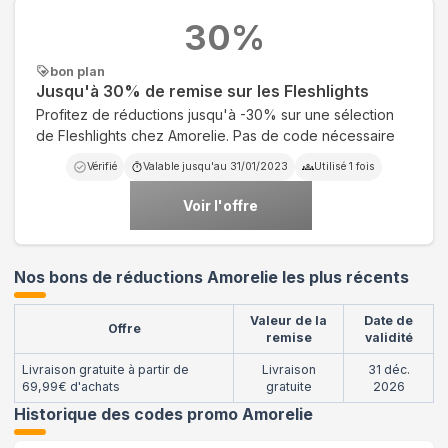
30
%
bon plan
Jusqu'à 30% de remise sur les Fleshlights
Profitez de réductions jusqu'à -30% sur une sélection
de Fleshlights chez Amorelie. Pas de code nécessaire
Vérifié
Valable jusqu'au
31/01/2023
Utilisé
1
fois
Voir l'offre
Nos bons de réductions Amorelie les plus récents
Valeur de la
Date de
Offre
remise
validité
Livraison gratuite à partir de
Livraison
31 déc.
69,99€ d'achats
gratuite
2026
Historique des codes promo
Amorelie