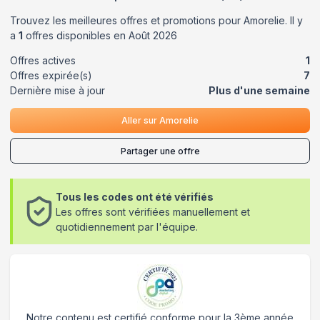
Trouvez les meilleures offres et promotions pour
Amorelie
. Il y
a
1
offres disponibles en
Août
2026
Offres actives
1
Offres expirée(s)
7
Dernière mise à jour
Plus d'une semaine
Aller sur
Amorelie
Partager une offre
Tous les codes ont été vérifiés
Les offres sont vérifiées manuellement et
quotidiennement par l'équipe.
Notre contenu est certifié conforme pour la 3ème année