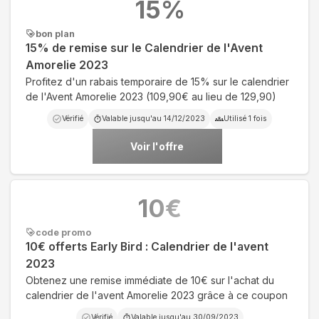
15
%
bon plan
15% de remise sur le Calendrier de l'Avent
Amorelie 2023
Profitez d'un rabais temporaire de 15% sur le calendrier
de l'Avent Amorelie 2023 (109,90€ au lieu de 129,90)
Vérifié
Valable jusqu'au
14/12/2023
Utilisé
1
fois
Voir l'offre
10
€
code promo
10€ offerts Early Bird : Calendrier de l'avent
2023
Obtenez une remise immédiate de 10€ sur l'achat du
calendrier de l'avent Amorelie 2023 grâce à ce coupon
Vérifié
Valable jusqu'au
30/09/2023