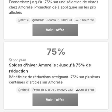
Economisez jusqu'à -75% sur une sélection de vibros
chez Amorelie. Promotion déjà appliquée sur les prix
affichés
Vérifié
Valable jusqu'au
31/03/2023
Utilisé
2
fois
Voir l'offre
75
%
bon plan
Soldes d'hiver Amorelie : Jusqu'à 75% de
réduction
Bénéficiez de réductions atteignant -75% sur plusieurs
centaines d'articles sur Amorelie
Vérifié
Valable jusqu'au
07/02/2023
Utilisé
1
fois
Voir l'offre