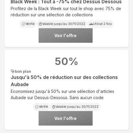
Black Week : Tout à -75% chez Dessus Dessous
Profitez de la Black Week sur tout le shop avec 75% de
réduction sur une sélection de collections
Vérifié
Valable jusqu'au
30/11/2022
Utilisé
2
fois
Voir l'offre
50
%
bon plan
Jusqu'à 50% de réduction sur des collections
Aubade
Economisez jusqu'à 50% sur une sélection d'articles
Aubade sur Dessus-Dessous. Sans aucun code
Vérifié
Valable jusqu'au
30/11/2022
Voir l'offre