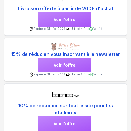
Livraison offerte à partir de 200€ d'achat
Voir l'offre
Expire le
31 déc. 2026
Utilisé
4
fois
Vérifié
15% de réduc en vous inscrivant à la newsletter
Voir l'offre
Expire le
31 déc. 2026
Utilisé
6
fois
Vérifié
10% de réduction sur tout le site pour les
étudiants
Voir l'offre