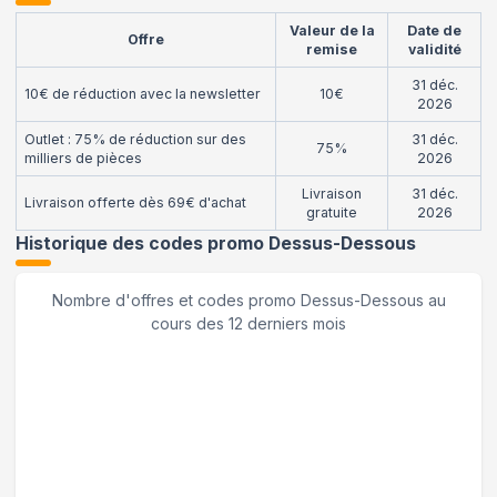
Valeur de la
Date de
Offre
remise
validité
31 déc.
10€ de réduction avec la newsletter
10€
2026
Outlet : 75% de réduction sur des
31 déc.
75%
milliers de pièces
2026
Livraison
31 déc.
Livraison offerte dès 69€ d'achat
gratuite
2026
Historique des codes promo
Dessus-Dessous
Nombre d'offres et codes promo
Dessus-Dessous
au
cours des 12 derniers mois