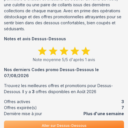
une culotte ou une paire de collants issus des dernières
collections de chaque marque. Avec en prime des opérations
déstockage et des offres promotionnelles attrayantes pour se
sentir bien dans des dessous confortables, bien coupés et
séduisants.
Notes et avis
Dessus-Dessous
Note moyenne
5
/5 d'après
1
avis
Nos derniers Codes promo
Dessus-Dessous
le
07/08/2026
Trouvez les meilleures offres et promotions pour
Dessus-
Dessous
. Il y a
3
offres disponibles en
Août
2026
Offres actives
3
Offres expirée(s)
7
Dernière mise à jour
Plus d'une semaine
Aller sur
Dessus-Dessous