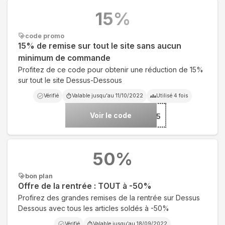
15
%
code promo
15% de remise sur tout le site sans aucun
minimum de commande
Profitez de ce code pour obtenir une réduction de 15%
sur tout le site Dessus-Dessous
Vérifié
Valable jusqu'au
11/10/2022
Utilisé
4
fois
Voir le code
***L15
50
%
bon plan
Offre de la rentrée : TOUT à -50%
Profirez des grandes remises de la rentrée sur Dessus
Dessous avec tous les articles soldés à -50%
Vérifié
Valable jusqu'au
18/09/2022