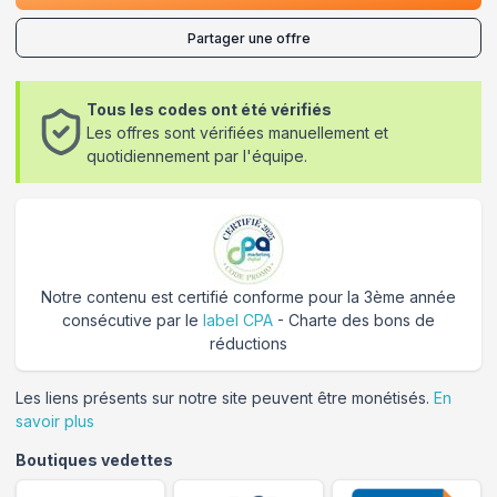
Partager une offre
Tous les codes ont été vérifiés
Les offres sont vérifiées manuellement et
quotidiennement par l'équipe.
Notre contenu est certifié conforme pour la 3ème année
consécutive par le
label CPA
- Charte des bons de
réductions
Les liens présents sur notre site peuvent être monétisés.
En
savoir plus
Boutiques vedettes