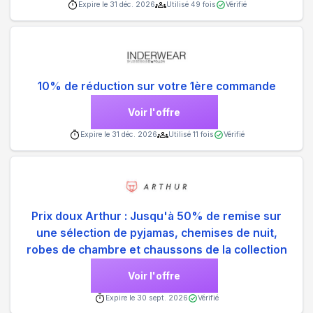
Expire le
31 déc. 2026
Utilisé
49
fois
Vérifié
10% de réduction sur votre 1ère commande
Voir l'offre
Expire le
31 déc. 2026
Utilisé
11
fois
Vérifié
Prix doux Arthur : Jusqu'à 50% de remise sur
une sélection de pyjamas, chemises de nuit,
robes de chambre et chaussons de la collection
Voir l'offre
Expire le
30 sept. 2026
Vérifié