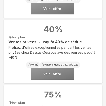
Voir l'offre
40
%
bon plan
Ventes privées : Jusqu'à 40% de réduc
Profitez d'offres exceptionnelles pendant les ventes
privées chez Dessus-Dessous ave des remises jusqu'à
-40%
Vérifié
Valable jusqu'au
10/01/2023
Voir l'offre
75
%
bon plan