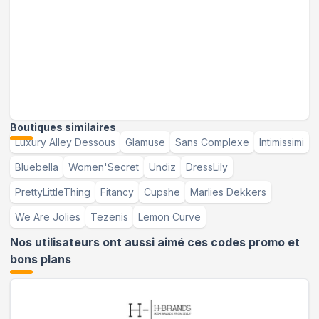
Boutiques similaires
Luxury Alley Dessous
Glamuse
Sans Complexe
Intimissimi
Bluebella
Women'Secret
Undiz
DressLily
PrettyLittleThing
Fitancy
Cupshe
Marlies Dekkers
We Are Jolies
Tezenis
Lemon Curve
Nos utilisateurs ont aussi aimé ces codes promo et
bons plans