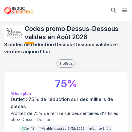
Ope
Codes promo Dessus-Dessous
valides en Août 2026
3 codes de réduction Dessus-Dessous valides et
vérifiés aujourd'hui
3
offres
75
%
bon plan
Outlet : 75% de réduction sur des milliers de
pièces
Profitez de 75% de remise sur des centaines d'articles
chez Dessus Dessous.
Vérifié
Valable jusqu'au
31/12/2026
Utilisé
9
fois