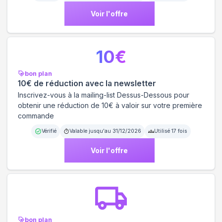
Voir l'offre
10
€
bon plan
10€ de réduction avec la newsletter
Inscrivez-vous à la mailing-list Dessus-Dessous pour
obtenir une réduction de 10€ à valoir sur votre première
commande
Vérifié
Valable jusqu'au
31/12/2026
Utilisé
17
fois
Voir l'offre
bon plan