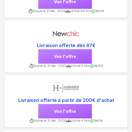
Voir l'offre
Expire le
31 déc. 2026
Utilisé
69
fois
Vérifié
Livraison offerte dès 97€
Voir l'offre
Expire le
31 déc. 2026
Utilisé
5
fois
Vérifié
Livraison offerte à partir de 200€ d'achat
Voir l'offre
Expire le
31 déc. 2026
Utilisé
4
fois
Vérifié