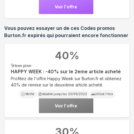
Voir l'offre
Vous pouvez essayer un de ces Codes promos
Burton.fr
expirés qui pourraient encore fonctionner
40
%
bon plan
HAPPY WEEK : -40% sur le 2eme article acheté
Profitez de l'offre Happy Week sur Burton.fr et obtenez
40% de remise sur le deuxième article acheté.
Vérifié
Valable jusqu'au
20/09/2022
Utilisé
1
fois
Voir l'offre
30
%