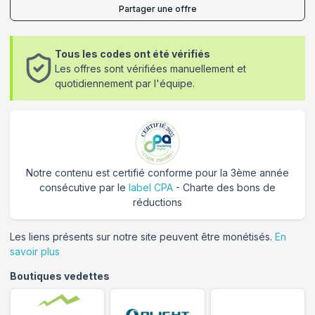
Partager une offre
Tous les codes ont été vérifiés
Les offres sont vérifiées manuellement et
quotidiennement par l'équipe.
Notre contenu est certifié conforme pour la 3ème année
consécutive par le
label CPA
- Charte des bons de
réductions
Les liens présents sur notre site peuvent être monétisés.
En
savoir plus
Boutiques vedettes