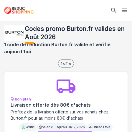
Ope
Codes promo Burton.fr valides en
Août 2026
1 code de réduction Burton.fr valide et vérifié
aujourd'hui
1
offre
bon plan
Livraison offerte dès 80€ d'achats
Profitez de la livraison offerte sur vos achats chez
Burton.fr pour au moins 80€ d'achats
Vérifié
Valable jusqu'au
31/12/2026
Utilisé
1
fois