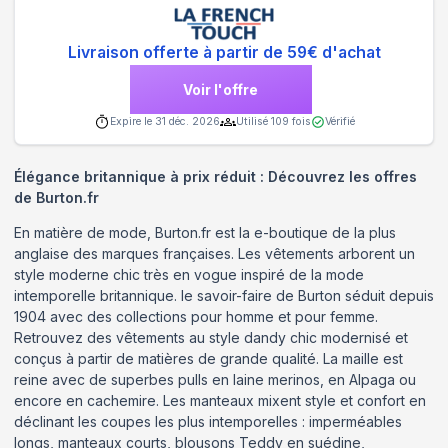
Livraison offerte à partir de 59€ d'achat
Voir l'offre
Expire le
31 déc. 2026
Utilisé
109
fois
Vérifié
Élégance britannique à prix réduit : Découvrez les offres
de Burton.fr
En matière de mode, Burton.fr est la e-boutique de la plus
anglaise des marques françaises. Les vêtements arborent un
style moderne chic très en vogue inspiré de la mode
intemporelle britannique. le savoir-faire de Burton séduit depuis
1904 avec des collections pour homme et pour femme.
Retrouvez des vêtements au style dandy chic modernisé et
conçus à partir de matières de grande qualité. La maille est
reine avec de superbes pulls en laine merinos, en Alpaga ou
encore en cachemire. Les manteaux mixent style et confort en
déclinant les coupes les plus intemporelles : imperméables
longs, manteaux courts, blousons Teddy en suédine,