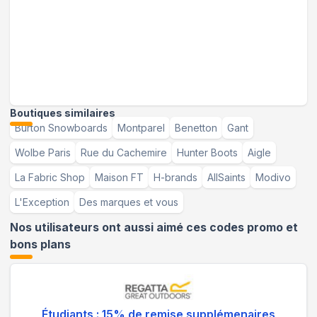
Boutiques similaires
Burton Snowboards
Montparel
Benetton
Gant
Wolbe Paris
Rue du Cachemire
Hunter Boots
Aigle
La Fabric Shop
Maison FT
H-brands
AllSaints
Modivo
L'Exception
Des marques et vous
Nos utilisateurs ont aussi aimé ces codes promo et
bons plans
Étudiants : 15% de remise supplémenaires