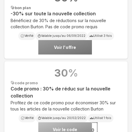
bon plan
-30% sur toute la nouvelle collection
Bénéficiez de 30% de réductions sur la nouvelle
collection Burton. Pas de code promo requis
Vérifié
Valable jusqu'au
06/09/2022
Utilisé
3
fois
Voir l'offre
30
%
code promo
Code promo : 30% de réduc sur la nouvelle
collection
Profitez de ce code promo pour économiser 30% sur
tous les articles de la nouvelle collection Burton
Vérifié
Valable jusqu'au
20/02/2022
Utilisé
1
fois
Voir le code
***30