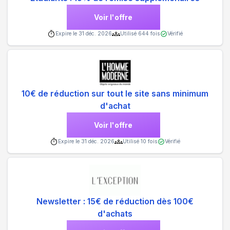
Voir l'offre
Expire le
31 déc. 2026
Utilisé
644
fois
Vérifié
10€ de réduction sur tout le site sans minimum
d'achat
Voir l'offre
Expire le
31 déc. 2026
Utilisé
10
fois
Vérifié
Newsletter : 15€ de réduction dès 100€
d'achats