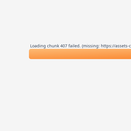
Loading chunk 407 failed. (missing: https://asse