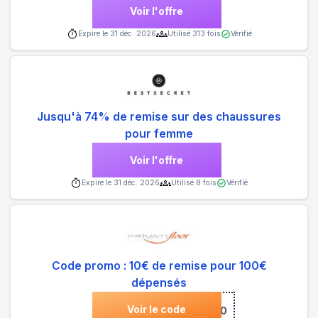
Voir l'offre
Expire le
31 déc. 2026
Utilisé
313
fois
Vérifié
Jusqu'à 74% de remise sur des chaussures
pour femme
Voir l'offre
Expire le
31 déc. 2026
Utilisé
8
fois
Vérifié
Code promo : 10€ de remise pour 100€
dépensés
Voir le code
***0