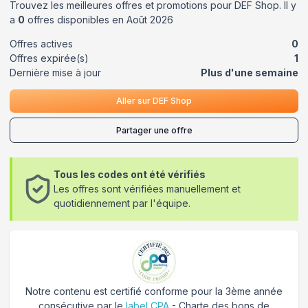
Trouvez les meilleures offres et promotions pour
DEF Shop
. Il y
a
0
offres disponibles en
Août
2026
Offres actives
0
Offres expirée(s)
1
Dernière mise à jour
Plus d'une semaine
Aller sur
DEF Shop
Partager une offre
Tous les codes ont été vérifiés
Les offres sont vérifiées manuellement et
quotidiennement par l'équipe.
Notre contenu est certifié conforme pour la 3ème année
consécutive par le
label CPA
- Charte des bons de