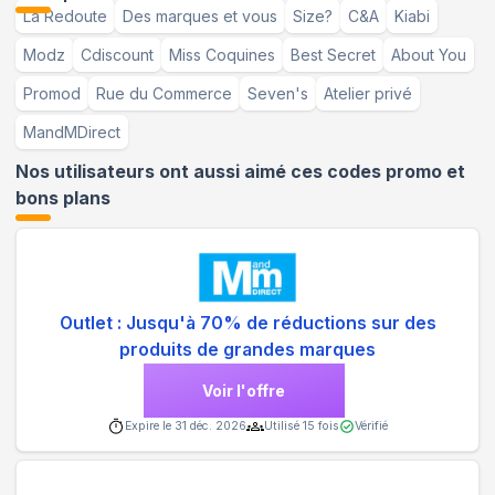
La Redoute
Des marques et vous
Size?
C&A
Kiabi
Modz
Cdiscount
Miss Coquines
Best Secret
About You
Promod
Rue du Commerce
Seven's
Atelier privé
MandMDirect
Nos utilisateurs ont aussi aimé ces codes promo et
bons plans
Outlet : Jusqu'à 70% de réductions sur des
produits de grandes marques
Voir l'offre
Expire le
31 déc. 2026
Utilisé
15
fois
Vérifié