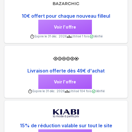
10€ offert pour chaque nouveau filleul
Voir l'offre
Expire le
31 déc. 2026
Utilisé
1
fois
Vérifié
Livraison offerte dès 49€ d'achat
Voir l'offre
Expire le
31 déc. 2026
Utilisé
104
fois
Vérifié
15% de réduction valable sur tout le site