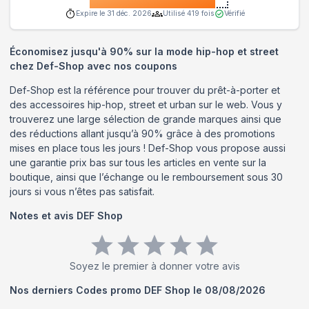
Expire le
31 déc. 2026
Utilisé
419
fois
Vérifié
Économisez jusqu'à 90% sur la mode hip-hop et street
chez Def-Shop avec nos coupons
Def-Shop est la référence pour trouver du prêt-à-porter et
des accessoires hip-hop, street et urban sur le web. Vous y
trouverez une large sélection de grande marques ainsi que
des réductions allant jusqu’à 90% grâce à des promotions
mises en place tous les jours ! Def-Shop vous propose aussi
une garantie prix bas sur tous les articles en vente sur la
boutique, ainsi que l’échange ou le remboursement sous 30
jours si vous n’êtes pas satisfait.
Notes et avis
DEF Shop
Soyez le premier à donner votre avis
Nos derniers Codes promo
DEF Shop
le
08/08/2026