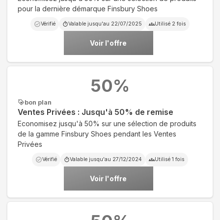
pour la dernière démarque Finsbury Shoes
Vérifié
Valable jusqu'au
22/07/2025
Utilisé
2
fois
Voir l'offre
50
%
bon plan
Ventes Privées : Jusqu'à 50% de remise
Economisez jusqu'à 50% sur une sélection de produits
de la gamme Finsbury Shoes pendant les Ventes
Privées
Vérifié
Valable jusqu'au
27/12/2024
Utilisé
1
fois
Voir l'offre