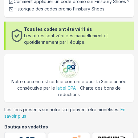
Comment appliquer un code promo sur Finsbury Shoes
?
Historique des codes promo
Finsbury Shoes
Tous les codes ont été vérifiés
Les offres sont vérifiées manuellement et
quotidiennement par l'équipe.
Notre contenu est certifié conforme pour la 3ème année
consécutive par le
label CPA
- Charte des bons de
réductions
Les liens présents sur notre site peuvent être monétisés.
En
savoir plus
Boutiques vedettes