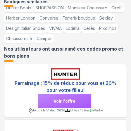
Boutiques similaires
Hunter Boots
SHOEPASSION
Monsieur Chaussure
Girotti
Harber London
Converse
Ferraris boutique
Bexley
Design Italian Shoes
VIVAIA
LodinG
Cérès
Pikolinos
Chaussures.fr
Camper
Nos utilisateurs ont aussi aimé ces codes promo et
bons plans
Parrainage : 15% de réduc pour vous et 20%
pour votre filleul
Voir l'offre
Expire le
31 déc. 2026
Utilisé
13
fois
Vérifié