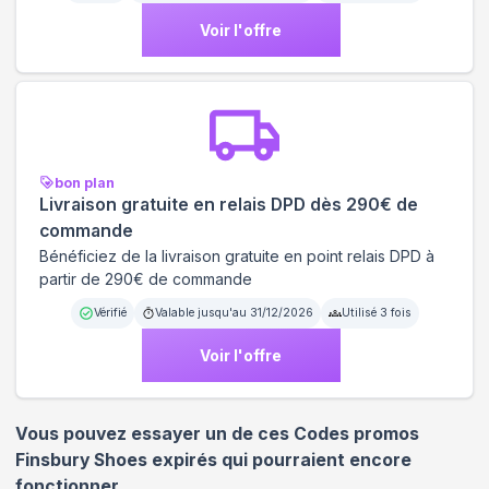
Voir l'offre
bon plan
Livraison gratuite en relais DPD dès 290€ de
commande
Bénéficiez de la livraison gratuite en point relais DPD à
partir de 290€ de commande
Vérifié
Valable jusqu'au
31/12/2026
Utilisé
3
fois
Voir l'offre
Vous pouvez essayer un de ces Codes promos
Finsbury Shoes
expirés qui pourraient encore
fonctionner