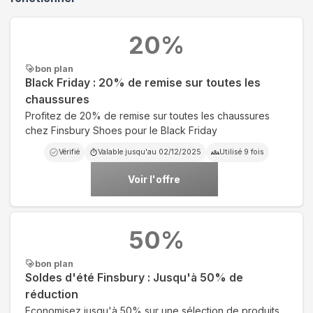
20
%
bon plan
Black Friday : 20% de remise sur toutes les
chaussures
Profitez de 20% de remise sur toutes les chaussures
chez Finsbury Shoes pour le Black Friday
Vérifié
Valable jusqu'au
02/12/2025
Utilisé
9
fois
Voir l'offre
50
%
bon plan
Soldes d'été Finsbury : Jusqu'à 50% de
réduction
Economisez jusqu'à 50% sur une sélection de produits