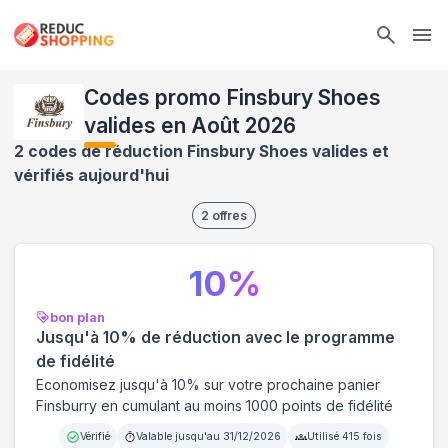
Ope
Codes promo Finsbury Shoes
valides en Août 2026
2 codes de réduction Finsbury Shoes valides et
vérifiés aujourd'hui
2
offres
10
%
bon plan
Jusqu'à 10% de réduction avec le programme
de fidélité
Economisez jusqu'à 10% sur votre prochaine panier
Finsburry en cumulant au moins 1000 points de fidélité
Vérifié
Valable jusqu'au
31/12/2026
Utilisé
415
fois