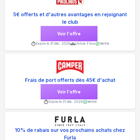
5€ offerts et d'autres avantages en rejoignant
le club
Voir l'offre
Expire le
31 déc. 2026
Utilisé
3
fois
Vérifié
Frais de port offerts dès 45€ d'achat
Voir l'offre
Expire le
31 déc. 2026
Vérifié
10% de rabais sur vos prochains achats chez
Furla