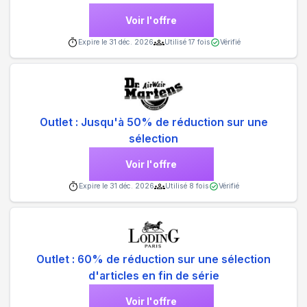
Voir l'offre
Expire le
31 déc. 2026
Utilisé
17
fois
Vérifié
Outlet : Jusqu'à 50% de réduction sur une
sélection
Voir l'offre
Expire le
31 déc. 2026
Utilisé
8
fois
Vérifié
Outlet : 60% de réduction sur une sélection
d'articles en fin de série
Voir l'offre