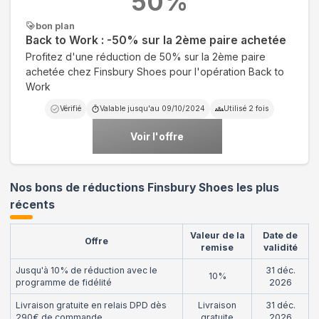
50
%
bon plan
Back to Work : -50% sur la 2ème paire achetée
Profitez d'une réduction de 50% sur la 2ème paire
achetée chez Finsbury Shoes pour l'opération Back to
Work
Vérifié
Valable jusqu'au
09/10/2024
Utilisé
2
fois
Voir l'offre
Nos bons de réductions Finsbury Shoes les plus
récents
Valeur de la
Date de
Offre
remise
validité
Jusqu'à 10% de réduction avec le
31 déc.
10%
programme de fidélité
2026
Livraison gratuite en relais DPD dès
Livraison
31 déc.
290€ de commande
gratuite
2026