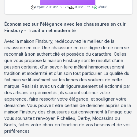
Expire le
31 déc. 2026
Utilisé
3
fois
Vérifié
Économisez sur l'élégance avec les chaussures en cuir
Finsbury - Tradition et modernité
Avec la maison Finsbury, redécouvrez le meilleur de la
chaussure en cuir. Une chaussure en cuir digne de ce nom se
reconnaît à son authenticité et possède du caractère. Celles
que vous propose la maison Finsbury sont le résultat d’une
passion certaine, d’un savoir-faire mêlant harmonieusement
tradition et modernité et d’un soin tout particulier. La qualité du
fait main se lit aisément sur les lignes des souliers de cette
marque. Réalisés avec un cuir rigoureusement sélectionné par
des artisans expérimentés, ils sauront sublimer votre
apparence, faire ressortir votre élégance, et souligner votre
démarche. Vous pouvez être certain de dénicher auprès de la
maison Finsbury des chaussures qui conviennent à l’image que
vous souhaitez renvoyer: Richelieu, Derby, Mocassins ou
Boots, faites votre choix en fonction de vos besoins et de vos
préférences.