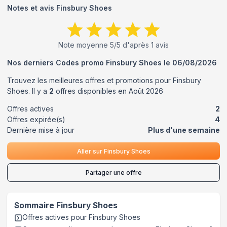
Notes et avis
Finsbury Shoes
Note moyenne
5
/5 d'après
1
avis
Nos derniers Codes promo
Finsbury Shoes
le
06/08/2026
Trouvez les meilleures offres et promotions pour
Finsbury
Shoes
. Il y a
2
offres disponibles en
Août
2026
Offres actives
2
Offres expirée(s)
4
Dernière mise à jour
Plus d'une semaine
Aller sur
Finsbury Shoes
Partager une offre
Sommaire
Finsbury Shoes
Offres actives pour
Finsbury Shoes