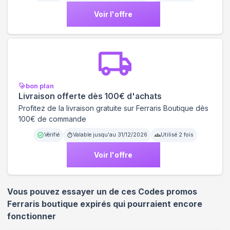
Voir l'offre
bon plan
Livraison offerte dès 100€ d'achats
Profitez de la livraison gratuite sur Ferraris Boutique dès
100€ de commande
Vérifié
Valable jusqu'au
31/12/2026
Utilisé
2
fois
Voir l'offre
Vous pouvez essayer un de ces Codes promos
Ferraris boutique
expirés qui pourraient encore
fonctionner