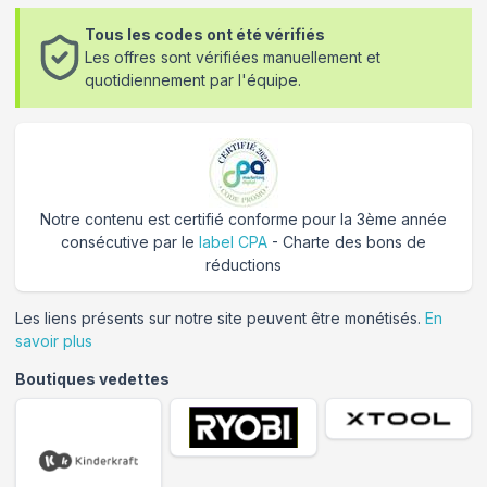
Tous les codes ont été vérifiés
Les offres sont vérifiées manuellement et
quotidiennement par l'équipe.
Notre contenu est certifié conforme pour la 3ème année
consécutive par le
label CPA
- Charte des bons de
réductions
Les liens présents sur notre site peuvent être monétisés.
En
savoir plus
Boutiques vedettes