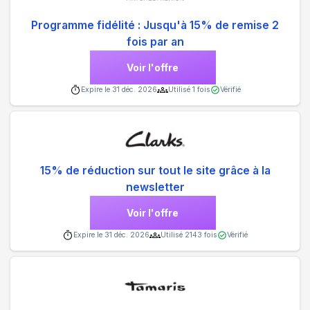
Programme fidélité : Jusqu'à 15% de remise 2
fois par an
Voir l'offre
Expire le
31 déc. 2026
Utilisé
1
fois
Vérifié
15% de réduction sur tout le site grâce à la
newsletter
Voir l'offre
Expire le
31 déc. 2026
Utilisé
2143
fois
Vérifié