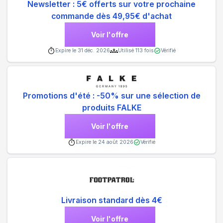
Newsletter : 5€ offerts sur votre prochaine
commande dès 49,95€ d'achat
Voir l'offre
Expire le
31 déc. 2026
Utilisé
113
fois
Vérifié
Promotions d'été : -50% sur une sélection de
produits FALKE
Voir l'offre
Expire le
24 août 2026
Vérifié
Livraison standard dès 4€
Voir l'offre