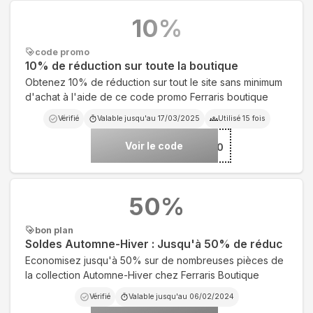
10
%
code promo
10% de réduction sur toute la boutique
Obtenez 10% de réduction sur tout le site sans minimum
d'achat à l'aide de ce code promo Ferraris boutique
Vérifié
Valable jusqu'au
17/03/2025
Utilisé
15
fois
Voir le code
***COME20
50
%
bon plan
Soldes Automne-Hiver : Jusqu'à 50% de réduc
Economisez jusqu'à 50% sur de nombreuses pièces de
la collection Automne-Hiver chez Ferraris Boutique
Vérifié
Valable jusqu'au
06/02/2024