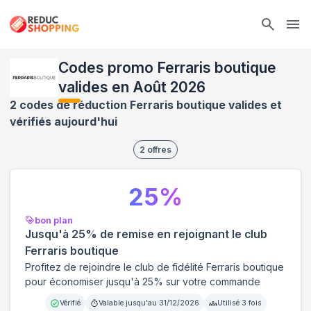
Ope
Codes promo Ferraris boutique
valides en Août 2026
2 codes de réduction Ferraris boutique valides et
vérifiés aujourd'hui
2
offres
25
%
bon plan
Jusqu'à 25% de remise en rejoignant le club
Ferraris boutique
Profitez de rejoindre le club de fidélité Ferraris boutique
pour économiser jusqu'à 25% sur votre commande
Vérifié
Valable jusqu'au
31/12/2026
Utilisé
3
fois