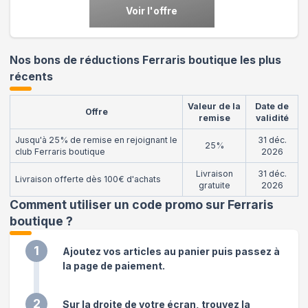
Voir l'offre
Nos bons de réductions Ferraris boutique les plus
récents
Valeur de la
Date de
Offre
remise
validité
Jusqu'à 25% de remise en rejoignant le
31 déc.
25%
club Ferraris boutique
2026
Livraison
31 déc.
Livraison offerte dès 100€ d'achats
gratuite
2026
Comment utiliser un code promo sur Ferraris
boutique
?
1
Ajoutez vos articles au panier puis passez à
la page de paiement.
2
Sur la droite de votre écran, trouvez la