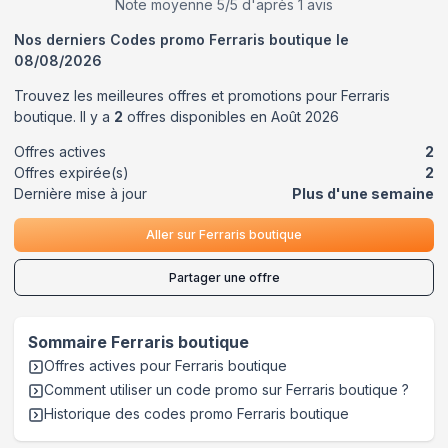
Note moyenne
5
/5 d'après
1
avis
Nos derniers Codes promo
Ferraris boutique
le
08/08/2026
Trouvez les meilleures offres et promotions pour
Ferraris
boutique
. Il y a
2
offres disponibles en
Août
2026
Offres actives
2
Offres expirée(s)
2
Dernière mise à jour
Plus d'une semaine
Aller sur
Ferraris boutique
Partager une offre
Sommaire
Ferraris boutique
Offres actives pour
Ferraris boutique
Comment utiliser un code promo sur Ferraris boutique
?
Historique des codes promo
Ferraris boutique