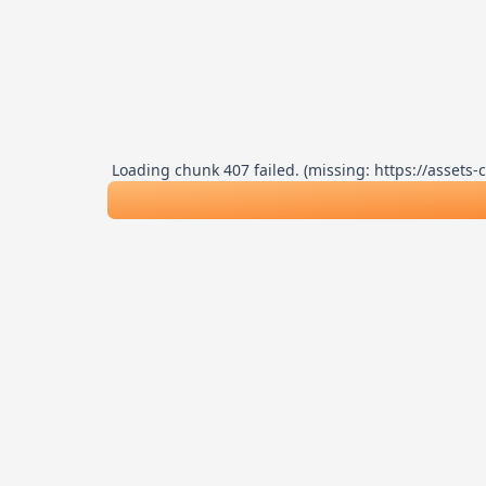
Loading chunk 407 failed. (missing: https://asse