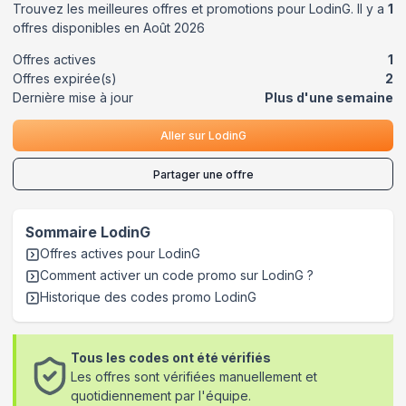
Trouvez les meilleures offres et promotions pour
LodinG
. Il y a
1
offres disponibles en
Août
2026
Offres actives
1
Offres expirée(s)
2
Dernière mise à jour
Plus d'une semaine
Aller sur
LodinG
Partager une offre
Sommaire
LodinG
Offres actives pour
LodinG
Comment activer un code promo sur LodinG
?
Historique des codes promo
LodinG
Tous les codes ont été vérifiés
Les offres sont vérifiées manuellement et
quotidiennement par l'équipe.