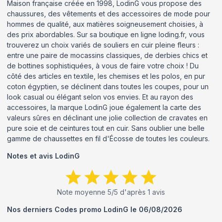
Maison française créée en 1998, LodinG vous propose des
chaussures, des vêtements et des accessoires de mode pour
hommes de qualité, aux matières soigneusement choisies, à
des prix abordables. Sur sa boutique en ligne loding.fr, vous
trouverez un choix variés de souliers en cuir pleine fleurs :
entre une paire de mocassins classiques, de derbies chics et
de bottines sophistiquées, à vous de faire votre choix ! Du
côté des articles en textile, les chemises et les polos, en pur
coton égyptien, se déclinent dans toutes les coupes, pour un
look casual ou élégant selon vos envies. Et au rayon des
accessoires, la marque LodinG joue également la carte des
valeurs sûres en déclinant une jolie collection de cravates en
pure soie et de ceintures tout en cuir. Sans oublier une belle
gamme de chaussettes en fil d'Écosse de toutes les couleurs.
Notes et avis
LodinG
Note moyenne
5
/5 d'après
1
avis
Nos derniers Codes promo
LodinG
le
06/08/2026