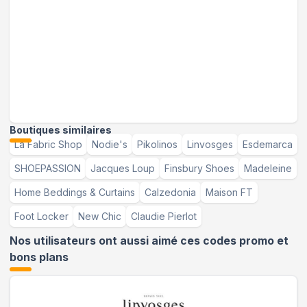
Boutiques similaires
La Fabric Shop
Nodie's
Pikolinos
Linvosges
Esdemarca
SHOEPASSION
Jacques Loup
Finsbury Shoes
Madeleine
Home Beddings & Curtains
Calzedonia
Maison FT
Foot Locker
New Chic
Claudie Pierlot
Nos utilisateurs ont aussi aimé ces codes promo et
bons plans