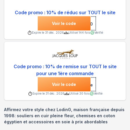
Code promo : 10% de réduc sur TOUT le site
Voir le code
***IES10
Expire le
31 déc. 2026
Utilisé
144
fois
Vérifié
Code promo : 10% de remise sur TOUT le site
pour une 1ère commande
Voir le code
***come
Expire le
31 déc. 2026
Utilisé
30
fois
Vérifié
Affirmez votre style chez LodinG, maison française depuis
1998: souliers en cuir pleine fleur, chemises en coton
égyptien et accessoires en soie à prix abordables