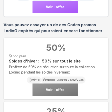
Voir l'offre
Vous pouvez essayer un de ces Codes promos
LodinG
expirés qui pourraient encore fonctionner
50
%
bon plan
Soldes d'hiver : -50% sur tout le site
Profitez de 50% de réduction sur toute la collection
Loding pendant les soldes hivernaux
Vérifié
Valable jusqu'au
03/02/2026
Voir l'offre
25
%