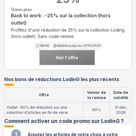
bon plan
Back to work : -25% sur la collection (hors
outlet)
Profitez d'une réduction de 25% sur la collection Loding
(hors outlet). Sans code remise
Vérifié
Valable jusqu'au
31/10/2025
Voir l'offre
Nos bons de réductions LodinG les plus récents
Valeur de
Date de
Offre
la remise
validité
Outlet : 60% de réduction sur une
31 déc.
60%
sélection d'articles en fin de série
2026
Comment activer un code promo sur LodinG
?
1
Ajoutez les articles de votre choix à votre