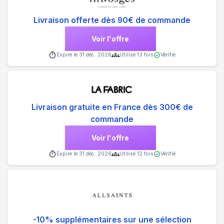
Livraison offerte dès 90€ de commande
Voir l'offre
Expire le
31 déc. 2026
Utilisé
13
fois
Vérifié
Livraison gratuite en France dès 300€ de
commande
Voir l'offre
Expire le
31 déc. 2026
Utilisé
12
fois
Vérifié
-10% supplémentaires sur une sélection