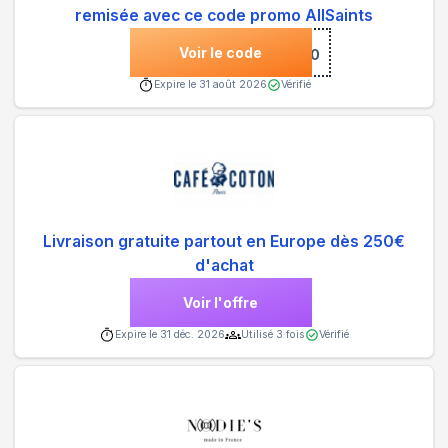
remisée avec ce code promo AllSaints
Voir le code
***RA10
Expire le
31 août 2026
Vérifié
Livraison gratuite partout en Europe dès 250€
d'achat
Voir l'offre
Expire le
31 déc. 2026
Utilisé
3
fois
Vérifié