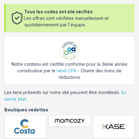
Tous les codes ont été vérifiés
Les offres sont vérifiées manuellement et
quotidiennement par l'équipe.
Notre contenu est certifié conforme pour la 3ème année
consécutive par le
label CPA
- Charte des bons de
réductions
Les liens présents sur notre site peuvent être monétisés.
En
savoir plus
Boutiques vedettes