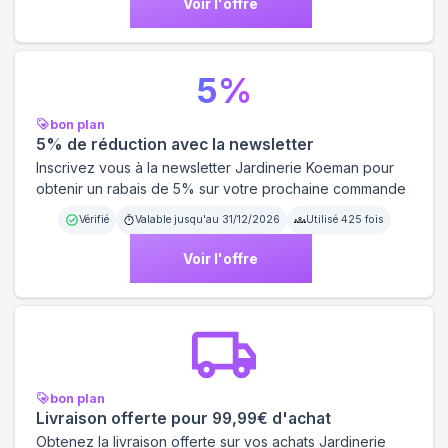
Voir l'offre
5
%
bon plan
5% de réduction avec la newsletter
Inscrivez vous à la newsletter Jardinerie Koeman pour
obtenir un rabais de 5% sur votre prochaine commande
Vérifié
Valable jusqu'au
31/12/2026
Utilisé
425
fois
Voir l'offre
bon plan
Livraison offerte pour 99,99€ d'achat
Obtenez la livraison offerte sur vos achats Jardinerie