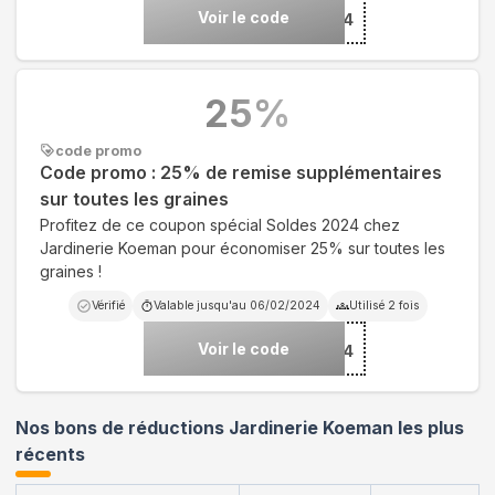
Voir le code
***istmas2024
25
%
code promo
Code promo : 25% de remise supplémentaires
sur toutes les graines
Profitez de ce coupon spécial Soldes 2024 chez
Jardinerie Koeman pour économiser 25% sur toutes les
graines !
Vérifié
Valable jusqu'au
06/02/2024
Utilisé
2
fois
Voir le code
***DS2024
Nos bons de réductions Jardinerie Koeman les plus
récents