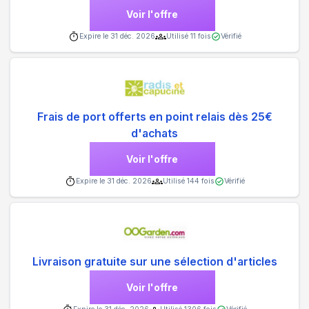
Voir l'offre
Expire le
31 déc. 2026
Utilisé
11
fois
Vérifié
Frais de port offerts en point relais dès 25€
d'achats
Voir l'offre
Expire le
31 déc. 2026
Utilisé
144
fois
Vérifié
Livraison gratuite sur une sélection d'articles
Voir l'offre