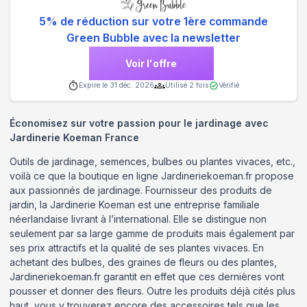
5% de réduction sur votre 1ère commande
Green Bubble avec la newsletter
Voir l'offre
Expire le
31 déc. 2026
Utilisé
2
fois
Vérifié
Économisez sur votre passion pour le jardinage avec
Jardinerie Koeman France
Outils de jardinage, semences, bulbes ou plantes vivaces, etc.,
voilà ce que la boutique en ligne Jardineriekoeman.fr propose
aux passionnés de jardinage. Fournisseur des produits de
jardin, la Jardinerie Koeman est une entreprise familiale
néerlandaise livrant à l’international. Elle se distingue non
seulement par sa large gamme de produits mais également par
ses prix attractifs et la qualité de ses plantes vivaces. En
achetant des bulbes, des graines de fleurs ou des plantes,
Jardineriekoeman.fr garantit en effet que ces dernières vont
pousser et donner des fleurs. Outre les produits déjà cités plus
haut, vous y trouverez encore des accessoires tels que les