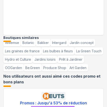
Boutiques similaires
Willemse
Botanic
Bakker
Intergard
Jardin concept
Les graines de france
Les bulbes à fleurs
La Green Touch
Hydro et Culture
Jardins loisirs
Prêt à Jardiner
OOGarden
Be.Green
Produce Shop
Art Garden
Nos utilisateurs ont aussi aimé ces codes promo et
bons plans
Promos : Jusqu'à 53% de réduction