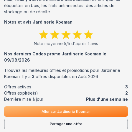
étiquettes en bois, les filets anti-insectes, des articles de
stockage ou de récolte...
Notes et avis
Jardinerie Koeman
Note moyenne
5
/5 d'après
1
avis
Nos derniers Codes promo
Jardinerie Koeman
le
09/08/2026
Trouvez les meilleures offres et promotions pour
Jardinerie
Koeman
. Il y a
3
offres disponibles en
Août
2026
Offres actives
3
Offres expirée(s)
2
Dernière mise à jour
Plus d'une semaine
Aller sur
Jardinerie Koeman
Partager une offre