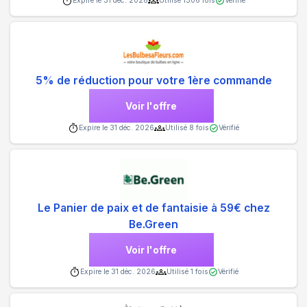
Expire le
31 déc. 2026
Utilisé
1306
fois
Vérifié
5% de réduction pour votre 1ère commande
Voir l'offre
Expire le
31 déc. 2026
Utilisé
8
fois
Vérifié
Le Panier de paix et de fantaisie à 59€ chez
Be.Green
Voir l'offre
Expire le
31 déc. 2026
Utilisé
1
fois
Vérifié