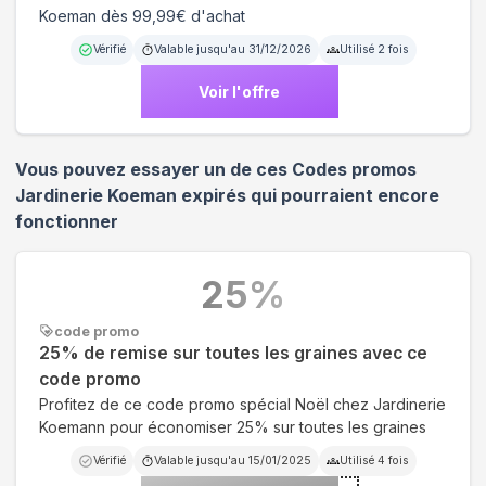
Koeman dès 99,99€ d'achat
Vérifié
Valable jusqu'au
31/12/2026
Utilisé
2
fois
Voir l'offre
Vous pouvez essayer un de ces Codes promos
Jardinerie Koeman
expirés qui pourraient encore
fonctionner
25
%
code promo
25% de remise sur toutes les graines avec ce
code promo
Profitez de ce code promo spécial Noël chez Jardinerie
Koemann pour économiser 25% sur toutes les graines
Vérifié
Valable jusqu'au
15/01/2025
Utilisé
4
fois