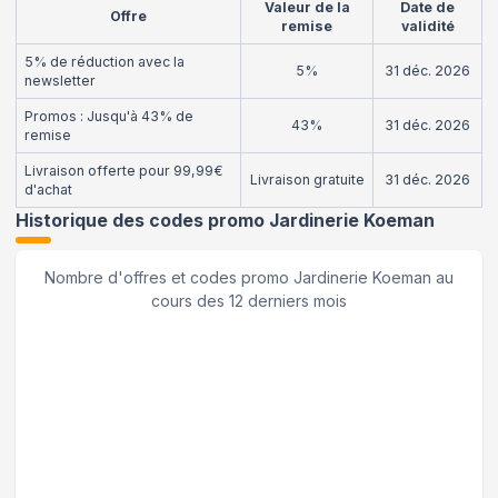
Valeur de la
Date de
Offre
remise
validité
5% de réduction avec la
5%
31 déc. 2026
newsletter
Promos : Jusqu'à 43% de
43%
31 déc. 2026
remise
Livraison offerte pour 99,99€
Livraison gratuite
31 déc. 2026
d'achat
Historique des codes promo
Jardinerie Koeman
Nombre d'offres et codes promo
Jardinerie Koeman
au
cours des 12 derniers mois