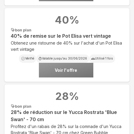
40
%
bon plan
40% de remise sur le Pot Elisa vert vintage
Obtenez une ristourne de 40% sur l'achat d'un Pot Elisa
vert vintage
Vérifié
Valable jusqu'au
30/06/2026
Utilisé
1
fois
Voir l'offre
28
%
bon plan
28% de réduction sur le Yucca Rostrata 'Blue
Swan' - 70 cm
Profitez d'un rabais de 28% sur la comnade d'un Yucca
Rostrata 'Blue Swan' - 70 cm chez Green Bubble