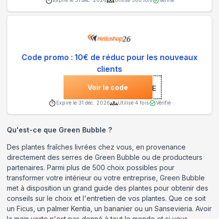
Expire le
31 déc. 2026
Utilisé
580
fois
Vérifié
Code promo : 10€ de réduc pour les nouveaux
clients
Voir le code
***COME
Expire le
31 déc. 2026
Utilisé
4
fois
Vérifié
Qu'est-ce que
Green Bubble
?
Des plantes fraîches livrées chez vous, en provenance
directement des serres de Green Bubble ou de producteurs
partenaires. Parmi plus de 500 choix possibles pour
transformer votre intérieur ou votre entreprise, Green Bubble
met à disposition un grand guide des plantes pour obtenir des
conseils sur le choix et l'entretien de vos plantes. Que ce soit
un Ficus, un palmer Kentia, un bananier ou un Sansevieria. Avoir
la main verte n'est pas donné à tout le monde et si vous