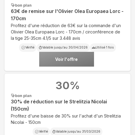
bon plan
63€ de remise sur l'Olivier Olea Europaea Lorc -
170cm
Profitez d'une réduction de 63€ sur la commande d'un
Olivier Olea Europaea Lorc - 170cm / circonférence de
la tige 25-35cm 4.1/5 sur 3.448 avis
Vérifié
Valable jusqu'au
30/04/2026
Utilisé
1
fois
Voir l'offre
30
%
bon plan
30% de réduction sur le Strelitzia Nicolai
(150cm)
Profitez d'une baisse de 30% sur l'achat d'un Strelitzia
Nicolai - 150cm
Vérifié
Valable jusqu'au
31/03/2026