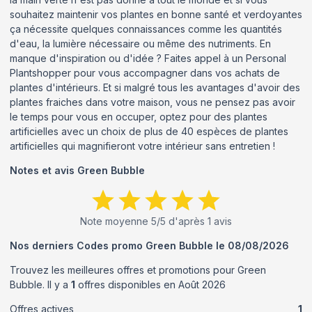
souhaitez maintenir vos plantes en bonne santé et verdoyantes
ça nécessite quelques connaissances comme les quantités
d'eau, la lumière nécessaire ou même des nutriments. En
manque d'inspiration ou d'idée ? Faites appel à un Personal
Plantshopper pour vous accompagner dans vos achats de
plantes d'intérieurs. Et si malgré tous les avantages d'avoir des
plantes fraiches dans votre maison, vous ne pensez pas avoir
le temps pour vous en occuper, optez pour des plantes
artificielles avec un choix de plus de 40 espèces de plantes
artificielles qui magnifieront votre intérieur sans entretien !
Notes et avis
Green Bubble
Note moyenne
5
/5 d'après
1
avis
Nos derniers Codes promo
Green Bubble
le
08/08/2026
Trouvez les meilleures offres et promotions pour
Green
Bubble
. Il y a
1
offres disponibles en
Août
2026
Offres actives
1