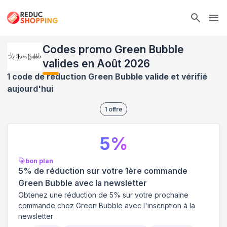
Ope
Codes promo Green Bubble
valides en Août 2026
1 code de réduction Green Bubble valide et vérifié
aujourd'hui
1
offre
5
%
bon plan
5% de réduction sur votre 1ère commande
Green Bubble avec la newsletter
Obtenez une réduction de 5% sur votre prochaine
commande chez Green Bubble avec l'inscription à la
newsletter