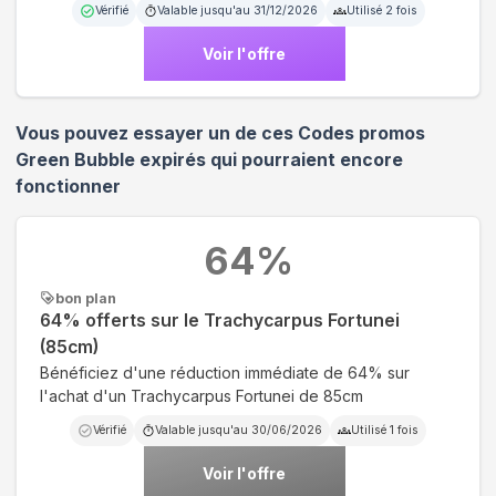
Vérifié
Valable jusqu'au
31/12/2026
Utilisé
2
fois
Voir l'offre
Vous pouvez essayer un de ces Codes promos
Green Bubble
expirés qui pourraient encore
fonctionner
64
%
bon plan
64% offerts sur le Trachycarpus Fortunei
(85cm)
Bénéficiez d'une réduction immédiate de 64% sur
l'achat d'un Trachycarpus Fortunei de 85cm
Vérifié
Valable jusqu'au
30/06/2026
Utilisé
1
fois
Voir l'offre