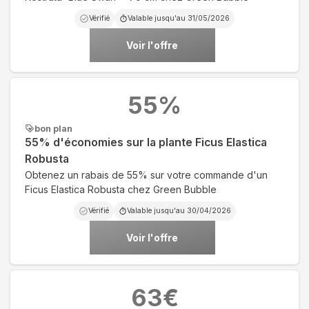
Vérifié
Valable jusqu'au
31/05/2026
Voir l'offre
55
%
bon plan
55% d'économies sur la plante Ficus Elastica
Robusta
Obtenez un rabais de 55% sur votre commande d'un
Ficus Elastica Robusta chez Green Bubble
Vérifié
Valable jusqu'au
30/04/2026
Voir l'offre
63
€