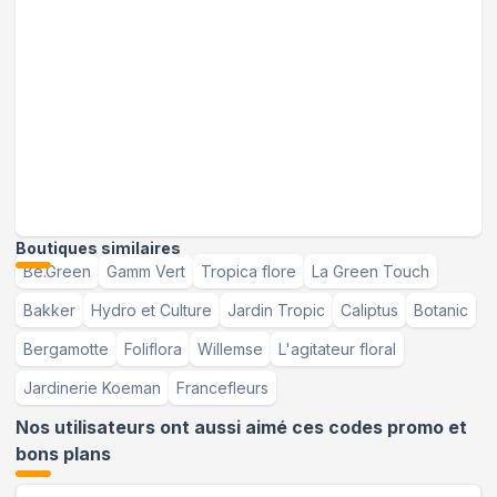
Boutiques similaires
Be.Green
Gamm Vert
Tropica flore
La Green Touch
Bakker
Hydro et Culture
Jardin Tropic
Caliptus
Botanic
Bergamotte
Foliflora
Willemse
L'agitateur floral
Jardinerie Koeman
Francefleurs
Nos utilisateurs ont aussi aimé ces codes promo et
bons plans