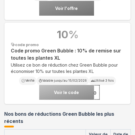
Voir l'offre
10
%
code promo
Code promo Green Bubble : 10% de remise sur
toutes les plantes XL
Utilisez ce bon de réduction chez Green Bubble pour
économiser 10% sur toutes les plantes XL
Vérifié
Valable jusqu'au
15/02/2026
Utilisé
3
fois
Voir le code
***0
Nos bons de réductions Green Bubble les plus
récents
Valeur de
Date de