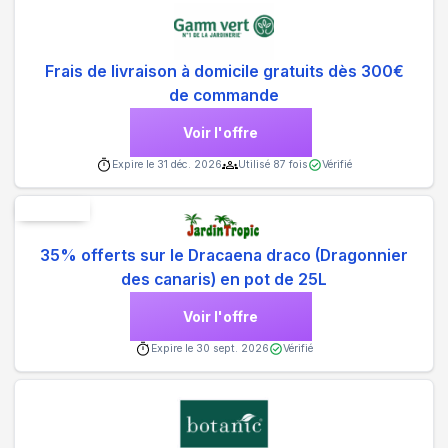
Frais de livraison à domicile gratuits dès 300€
de commande
Voir l'offre
Expire le
31 déc. 2026
Utilisé
87
fois
Vérifié
Nouveau
35% offerts sur le Dracaena draco (Dragonnier
des canaris) en pot de 25L
Voir l'offre
Expire le
30 sept. 2026
Vérifié