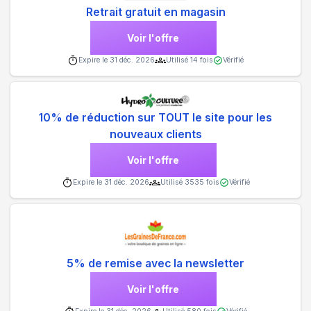
Retrait gratuit en magasin
Voir l'offre
Expire le
31 déc. 2026
Utilisé
14
fois
Vérifié
10% de réduction sur TOUT le site pour les
nouveaux clients
Voir l'offre
Expire le
31 déc. 2026
Utilisé
3535
fois
Vérifié
5% de remise avec la newsletter
Voir l'offre