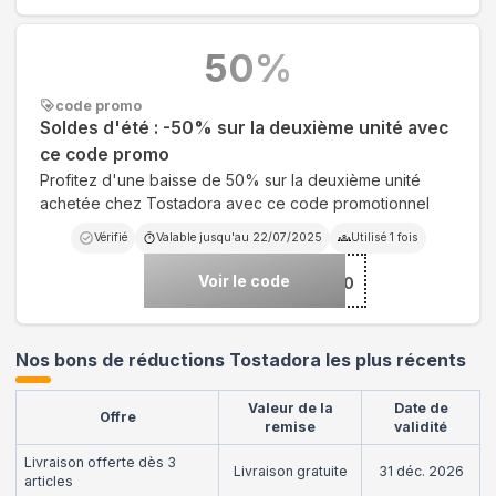
50
%
code promo
Soldes d'été : -50% sur la deuxième unité avec
ce code promo
Profitez d'une baisse de 50% sur la deuxième unité
achetée chez Tostadora avec ce code promotionnel
Vérifié
Valable jusqu'au
22/07/2025
Utilisé
1
fois
Voir le code
***DES50
Nos bons de réductions Tostadora les plus récents
Valeur de la
Date de
Offre
remise
validité
Livraison offerte dès 3
Livraison gratuite
31 déc. 2026
articles