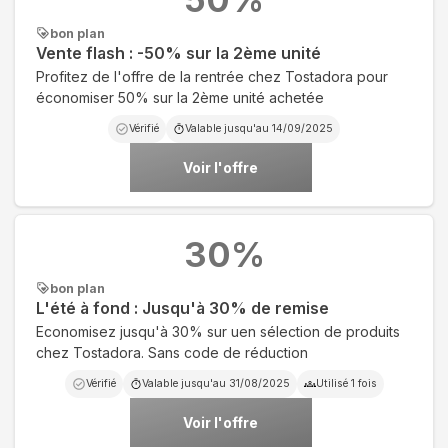
bon plan
Vente flash : -50% sur la 2ème unité
Profitez de l'offre de la rentrée chez Tostadora pour
économiser 50% sur la 2ème unité achetée
Vérifié
Valable jusqu'au
14/09/2025
Voir l'offre
30
%
bon plan
L'été à fond : Jusqu'à 30% de remise
Economisez jusqu'à 30% sur uen sélection de produits
chez Tostadora. Sans code de réduction
Vérifié
Valable jusqu'au
31/08/2025
Utilisé
1
fois
Voir l'offre