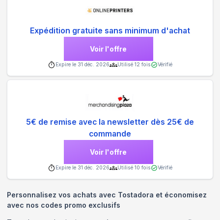
Expédition gratuite sans minimum d'achat
Voir l'offre
Expire le
31 déc. 2026
Utilisé
12
fois
Vérifié
5€ de remise avec la newsletter dès 25€ de
commande
Voir l'offre
Expire le
31 déc. 2026
Utilisé
10
fois
Vérifié
Personnalisez vos achats avec Tostadora et économisez
avec nos codes promo exclusifs