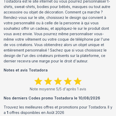
Tostadora est le site internet où vous pourrez personnaliser t-
shirts, sweat-shirts, bodies pour bébés, masques ou tout autre
accessoire ou objet de décoration. Comment ça marche ?
Rendez-vous sur le site, choisissez le design qui convient à
votre personnalité ou à celle de la personne à qui vous
souhaitez offrir un cadeau, et appliquez-le sur le produit dont
vous avez envie. Vous pourrez même personnaliser vous-
même votre vêtement ou votre coque de téléphone par l'une
de vos créations. Vous obtiendrez alors un objet unique et
entièrement personnalisé ! Sachez que si vous choisissez le
design de l'un des créateurs présents sur la plateforme, ce
dernier recevra une marge pour le droit d'auteur.
Notes et avis
Tostadora
Note moyenne
5
/5 d'après
1
avis
Nos derniers Codes promo
Tostadora
le
10/08/2026
Trouvez les meilleures offres et promotions pour
Tostadora
. Il y
a
1
offres disponibles en
Août
2026