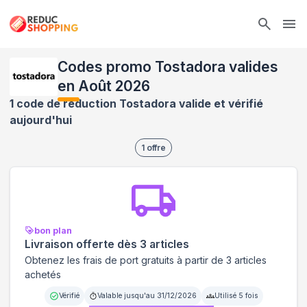
Ope
Codes promo Tostadora valides
en Août 2026
1 code de réduction Tostadora valide et vérifié
aujourd'hui
1
offre
bon plan
Livraison offerte dès 3 articles
Obtenez les frais de port gratuits à partir de 3 articles
achetés
Vérifié
Valable jusqu'au
31/12/2026
Utilisé
5
fois