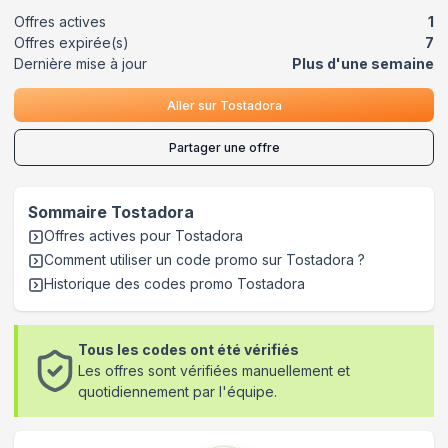
Offres actives
1
Offres expirée(s)
7
Dernière mise à jour
Plus d'une semaine
Aller sur
Tostadora
Partager une offre
Sommaire
Tostadora
Offres actives pour
Tostadora
Comment utiliser un code promo sur Tostadora
?
Historique des codes promo
Tostadora
Tous les codes ont été vérifiés
Les offres sont vérifiées manuellement et
quotidiennement par l'équipe.