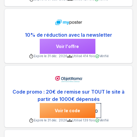
10% de réduction avec la newsletter
Voir l'offre
Expire le
31 déc. 2026
Utilisé
414
fois
Vérifié
Code promo : 20€ de remise sur TOUT le site à
partir de 1000€ dépensés
Voir le code
***IG052220
Expire le
31 déc. 2026
Utilisé
139
fois
Vérifié