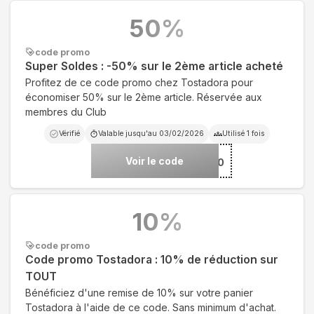
50
%
code promo
Super Soldes : -50% sur le 2ème article acheté
Profitez de ce code promo chez Tostadora pour
économiser 50% sur le 2ème article. Réservée aux
membres du Club
Vérifié
Valable jusqu'au
03/02/2026
Utilisé
1
fois
Voir le code
***DES50
10
%
code promo
Code promo Tostadora : 10% de réduction sur
TOUT
Bénéficiez d'une remise de 10% sur votre panier
Tostadora à l'aide de ce code. Sans minimum d'achat.