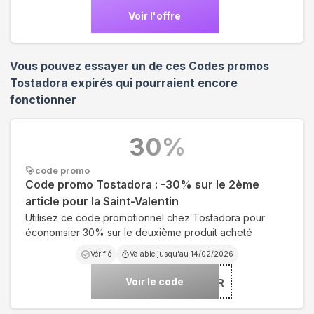
Voir l'offre
Vous pouvez essayer un de ces Codes promos
Tostadora
expirés qui pourraient encore
fonctionner
30
%
code promo
Code promo Tostadora : -30% sur le 2ème
article pour la Saint-Valentin
Utilisez ce code promotionnel chez Tostadora pour
économsier 30% sur le deuxième produit acheté
Vérifié
Valable jusqu'au
14/02/2026
Voir le code
***UR