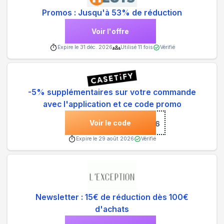
Promos : Jusqu'à 53% de réduction
Voir l'offre
Expire le
31 déc. 2026
Utilisé
11
fois
Vérifié
-5% supplémentaires sur votre commande
avec l'application et ce code promo
Voir le code
***26
Expire le
29 août 2026
Vérifié
Newsletter : 15€ de réduction dès 100€
d'achats