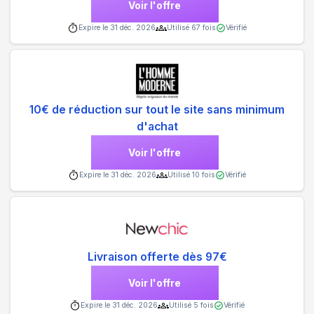
Voir l'offre
Expire le
31 déc. 2026
Utilisé
67
fois
Vérifié
10€ de réduction sur tout le site sans minimum
d'achat
Voir l'offre
Expire le
31 déc. 2026
Utilisé
10
fois
Vérifié
Livraison offerte dès 97€
Voir l'offre
Expire le
31 déc. 2026
Utilisé
5
fois
Vérifié