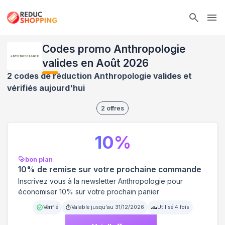
Ope
Codes promo Anthropologie
valides en Août 2026
2 codes de réduction Anthropologie valides et
vérifiés aujourd'hui
2
offres
10
%
bon plan
10% de remise sur votre prochaine commande
Inscrivez vous à la newsletter Anthropologie pour
économiser 10% sur votre prochain panier
Vérifié
Valable jusqu'au
31/12/2026
Utilisé
4
fois