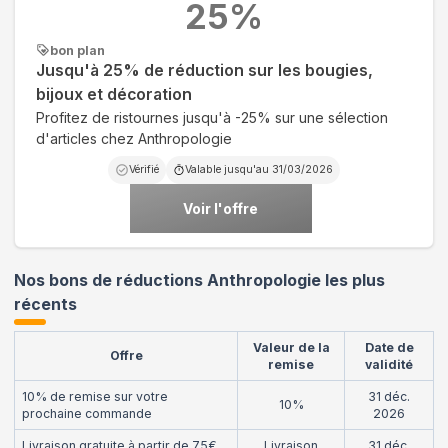
25
%
bon plan
Jusqu'à 25% de réduction sur les bougies,
bijoux et décoration
Profitez de ristournes jusqu'à -25% sur une sélection
d'articles chez Anthropologie
Vérifié
Valable jusqu'au
31/03/2026
Voir l'offre
Nos bons de réductions Anthropologie les plus
récents
Valeur de la
Date de
Offre
remise
validité
10% de remise sur votre
31 déc.
10%
prochaine commande
2026
Livraison gratuite à partir de 75€
Livraison
31 déc.