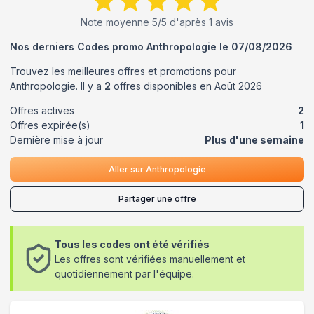
Note moyenne
5
/5 d'après
1
avis
Nos derniers Codes promo
Anthropologie
le
07/08/2026
Trouvez les meilleures offres et promotions pour
Anthropologie
. Il y a
2
offres disponibles en
Août
2026
Offres actives
2
Offres expirée(s)
1
Dernière mise à jour
Plus d'une semaine
Aller sur
Anthropologie
Partager une offre
Tous les codes ont été vérifiés
Les offres sont vérifiées manuellement et
quotidiennement par l'équipe.