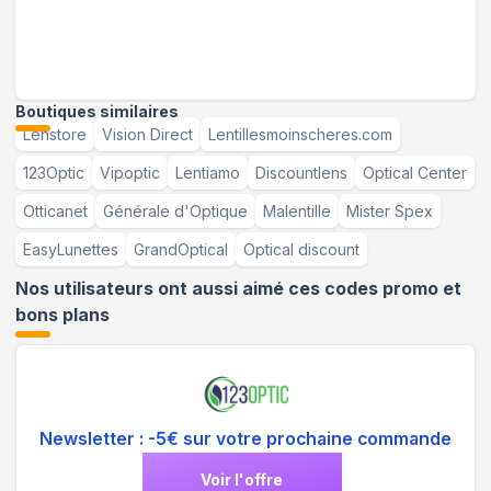
Boutiques similaires
Lenstore
Vision Direct
Lentillesmoinscheres.com
123Optic
Vipoptic
Lentiamo
Discountlens
Optical Center
Otticanet
Générale d'Optique
Malentille
Mister Spex
EasyLunettes
GrandOptical
Optical discount
Nos utilisateurs ont aussi aimé ces codes promo et
bons plans
Newsletter : -5€ sur votre prochaine commande
Voir l'offre