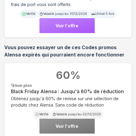
frais de port vous sont offerts.
Vérifié
Valable jusqu'au
31/12/2026
Utilisé
5
fois
Voir l'offre
Vous pouvez essayer un de ces Codes promos
Alensa
expirés qui pourraient encore fonctionner
60
%
bon plan
Black Friday Alensa : Jusqu'à 60% de réduction
Obtenez jusqu'à 60% de remise sur une sélection de
produits chez Alensa. Sans code de réduction
Vérifié
Valable jusqu'au
02/12/2025
Voir l'offre