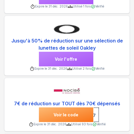
Expire le
31 déc. 2026
Utilisé
1
fois
Vérifié
Jusqu'à 50% de réduction sur une sélection de
lunettes de soleil Oakley
Voir l'offre
Expire le
31 déc. 2026
Utilisé
2
fois
Vérifié
7€ de réduction sur TOUT dès 70€ dépensés
Voir le code
***697
Expire le
31 déc. 2026
Utilisé
93
fois
Vérifié