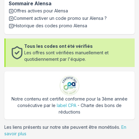
Sommaire
Alensa
Offres actives pour
Alensa
Comment activer un code promo sur Alensa
?
Historique des codes promo
Alensa
Tous les codes ont été vérifiés
Les offres sont vérifiées manuellement et
quotidiennement par l'équipe.
Notre contenu est certifié conforme pour la 3ème année
consécutive par le
label CPA
- Charte des bons de
réductions
Les liens présents sur notre site peuvent être monétisés.
En
savoir plus