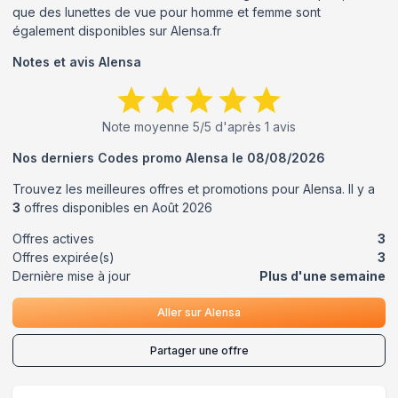
que des lunettes de vue pour homme et femme sont
également disponibles sur Alensa.fr
Notes et avis
Alensa
Note moyenne
5
/5 d'après
1
avis
Nos derniers Codes promo
Alensa
le
08/08/2026
Trouvez les meilleures offres et promotions pour
Alensa
. Il y a
3
offres disponibles en
Août
2026
Offres actives
3
Offres expirée(s)
3
Dernière mise à jour
Plus d'une semaine
Aller sur
Alensa
Partager une offre