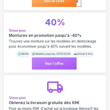
Voir le code
***E10BK
40
%
bon plan
Montures en promotion jusqu'à -40%
Trouvez une monture sur les modèles en déstockage
pour économiser jusqu'à 40% suivant les modèles.
Vérifié
Valable jusqu'au
31/12/2026
Utilisé
6
fois
Voir l'offre
bon plan
Obtenez la livraison gratuite dès 69€
Pour au moins 69€ d'achat sur la boutique Alensa.fr les