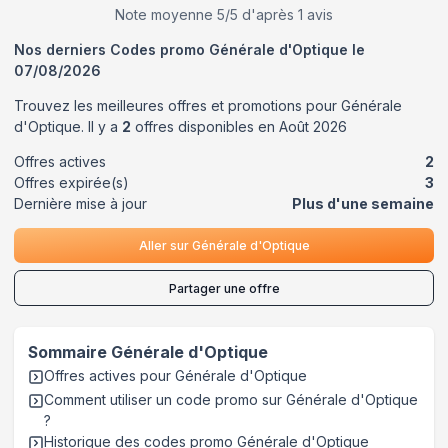
Note moyenne
5
/5 d'après
1
avis
Nos derniers Codes promo
Générale d'Optique
le
07/08/2026
Trouvez les meilleures offres et promotions pour
Générale
d'Optique
. Il y a
2
offres disponibles en
Août
2026
Offres actives
2
Offres expirée(s)
3
Dernière mise à jour
Plus d'une semaine
Aller sur
Générale d'Optique
Partager une offre
Sommaire
Générale d'Optique
Offres actives pour
Générale d'Optique
Comment utiliser un code promo sur Générale d'Optique
?
Historique des codes promo
Générale d'Optique