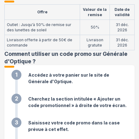
Valeur de la
Date de
Offre
remise
validité
Outlet : Jusqu'à 50% de remise sur
31 déc.
50%
des lunettes de soleil
2026
Livraison offerte à partir de 50€ de
Livraison
31 déc.
commande
gratuite
2026
Comment utiliser un code promo sur Générale
d'Optique
?
1
Accédez à votre panier sur le site de
Générale d'Optique.
2
Cherchez la section intitulée « Ajouter un
code promotionnel » à droite de votre écran.
3
Saisissez votre code promo dans la case
prévue à cet effet.