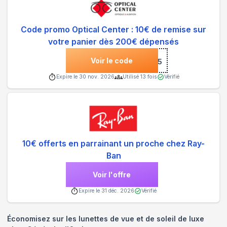
Code promo Optical Center : 10€ de remise sur
votre panier dès 200€ dépensés
Voir le code
***IER5
Expire le
30 nov. 2026
Utilisé
13
fois
Vérifié
10€ offerts en parrainant un proche chez Ray-
Ban
Voir l'offre
Expire le
31 déc. 2026
Vérifié
Économisez sur les lunettes de vue et de soleil de luxe