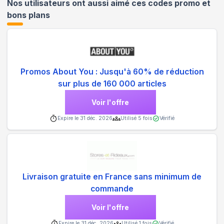
Nos utilisateurs ont aussi aimé ces codes promo et
bons plans
Promos About You : Jusqu'à 60% de réduction
sur plus de 160 000 articles
Voir l'offre
Expire le
31 déc. 2026
Utilisé
5
fois
Vérifié
Livraison gratuite en France sans minimum de
commande
Voir l'offre
Expire le
31 déc. 2026
Utilisé
1
fois
Vérifié