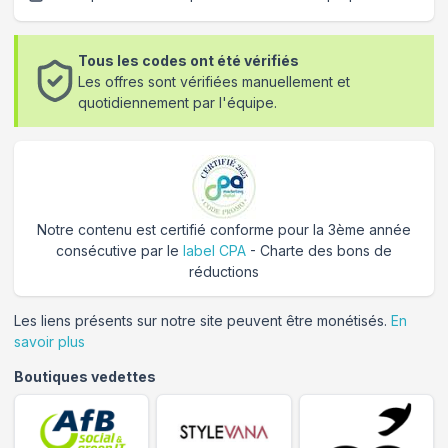
Tous les codes ont été vérifiés
Les offres sont vérifiées manuellement et
quotidiennement par l'équipe.
Notre contenu est certifié conforme pour la 3ème année
consécutive par le
label CPA
- Charte des bons de
réductions
Les liens présents sur notre site peuvent être monétisés.
En
savoir plus
Boutiques vedettes