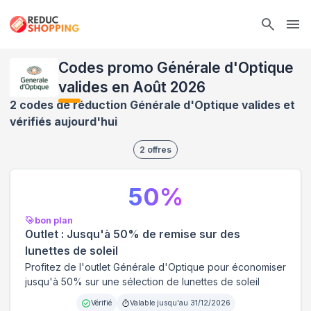
Ope
Codes promo Générale d'Optique
valides en Août 2026
2 codes de réduction Générale d'Optique valides et
vérifiés aujourd'hui
2
offres
50
%
bon plan
Outlet : Jusqu'à 50% de remise sur des
lunettes de soleil
Profitez de l'outlet Générale d'Optique pour économiser
jusqu'à 50% sur une sélection de lunettes de soleil
Vérifié
Valable jusqu'au
31/12/2026