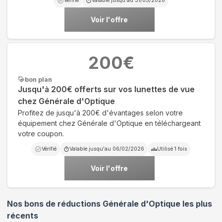
Vérifié
Valable jusqu'au
31/03/2026
Voir l'offre
200
€
bon plan
Jusqu'à 200€ offerts sur vos lunettes de vue
chez Générale d'Optique
Profitez de jusqu'à 200€ d'évantages selon votre
équipement chez Générale d'Optique en téléchargeant
votre coupon.
Vérifié
Valable jusqu'au
06/02/2026
Utilisé
1
fois
Voir l'offre
Nos bons de réductions Générale d'Optique les plus
récents