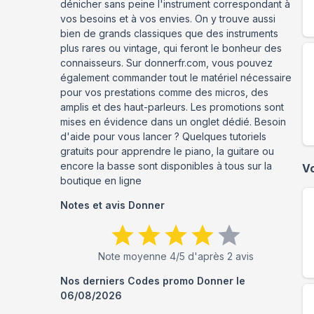
dénicher sans peine l'instrument correspondant à
vos besoins et à vos envies. On y trouve aussi
bien de grands classiques que des instruments
plus rares ou vintage, qui feront le bonheur des
connaisseurs. Sur donnerfr.com, vous pouvez
également commander tout le matériel nécessaire
pour vos prestations comme des micros, des
amplis et des haut-parleurs. Les promotions sont
mises en évidence dans un onglet dédié. Besoin
d'aide pour vous lancer ? Quelques tutoriels
gratuits pour apprendre le piano, la guitare ou
encore la basse sont disponibles à tous sur la
V
boutique en ligne
Notes et avis
Donner
Note moyenne
4
/5 d'après
2
avis
Nos derniers Codes promo
Donner
le
06/08/2026