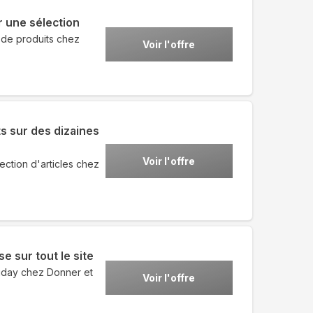
 une sélection
 de produits chez
Voir l'offre
s sur des dizaines
Voir l'offre
ection d'articles chez
e sur tout le site
riday chez Donner et
Voir l'offre