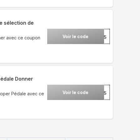
e sélection de
Voir le code
***25
ner avec ce coupon
Pédale Donner
Voir le code
***25
ooper Pédale avec ce