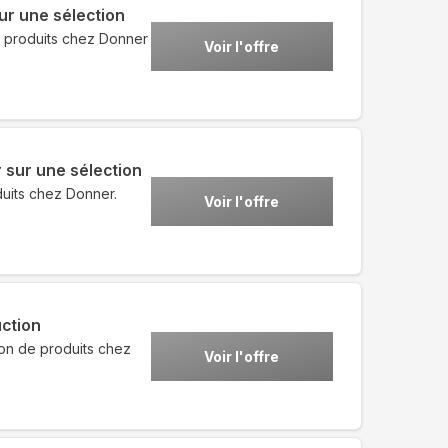
ur une sélection
e produits chez Donner
Voir l'offre
 sur une sélection
uits chez Donner.
Voir l'offre
ction
ion de produits chez
Voir l'offre