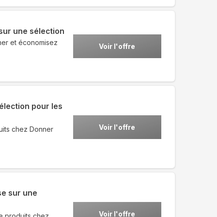
sur une sélection
nner et économisez
Voir l'offre
lection pour les
Voir l'offre
uits chez Donner
se sur une
Voir l'offre
e produits chez