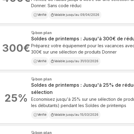
Donner. Sans code réduc
Vérifié
Valable jusqu'au
09/04/2026
bon plan
Soldes de printemps : Jusqu'à 300€ de réd
300
€
Préparez votre équipement pour les vacances avec
300€ sur une sélection de produits Donner
Vérifié
Valable jusqu'au
31/03/2026
bon plan
Soldes de printemps : Jusqu'à 25% de rédu
sélection
25
%
Economisez jusqu'à 25% sur une sélection de prod
les débutants) pendant les Soldes de printemps
Vérifié
Valable jusqu'au
15/03/2026
bon plan