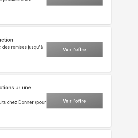
uction
 des remises jusqu'à
Voir l'offre
ctions ur une
Voir l'offre
uits chez Donner (pour