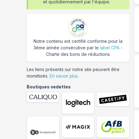
et quotidiennement par l'équipe.
Notre contenu est certifié conforme pour la
3ème année consécutive par le
label CPA
-
Charte des bons de réductions
Les liens présents sur notre site peuvent être
monétisés.
En savoir plus
Boutiques vedettes