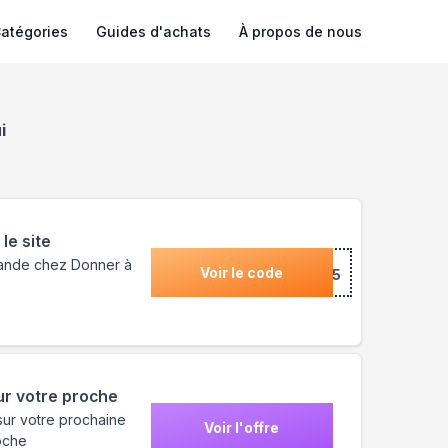
atégories
Guides d'achats
À propos de nous
i
le site
mande chez Donner à
Voir le code
***5
ur votre proche
sur votre prochaine
Voir l'offre
oche