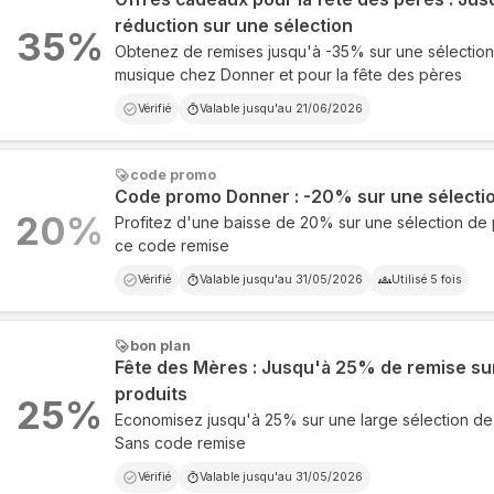
réduction sur une sélection
35
%
Obtenez de remises jusqu'à -35% sur une sélection
musique chez Donner et pour la fête des pères
Vérifié
Valable jusqu'au
21/06/2026
code promo
Code promo Donner : -20% sur une sélectio
20
%
Profitez d'une baisse de 20% sur une sélection de
ce code remise
Vérifié
Valable jusqu'au
31/05/2026
Utilisé
5
fois
bon plan
Fête des Mères : Jusqu'à 25% de remise sur
produits
25
%
Economisez jusqu'à 25% sur une large sélection de
Sans code remise
Vérifié
Valable jusqu'au
31/05/2026