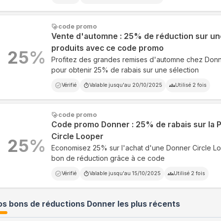
code promo
Vente d'automne : 25% de réduction sur un
produits avec ce code promo
25
%
Profitez des grandes remises d'automne chez Don
pour obtenir 25% de rabais sur une sélection
Vérifié
Valable jusqu'au
20/10/2025
Utilisé
2
fois
code promo
Code promo Donner : 25% de rabais sur la 
Circle Looper
25
%
Economisez 25% sur l'achat d'une Donner Circle L
bon de réduction grâce à ce code
Vérifié
Valable jusqu'au
15/10/2025
Utilisé
2
fois
s bons de réductions Donner les plus récents